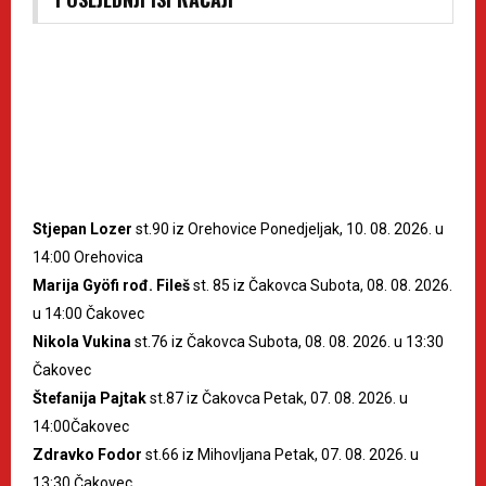
Stjepan Lozer
st.90 iz Orehovice Ponedjeljak, 10. 08. 2026. u
14:00 Orehovica
Marija Gyöfi rođ. Fileš
st. 85 iz Čakovca Subota, 08. 08. 2026.
u 14:00 Čakovec
Nikola Vukina
st.76 iz Čakovca Subota, 08. 08. 2026. u 13:30
Čakovec
Štefanija Pajtak
st.87 iz Čakovca Petak, 07. 08. 2026. u
14:00Čakovec
Zdravko Fodor
st.66 iz Mihovljana Petak, 07. 08. 2026. u
13:30 Čakovec