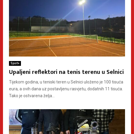
Sport+
Upaljeni reflektori na tenis terenu u Selnici
Tijekom godina, u teniski teren u Selnici uloženo je 100 tisuća
eura, a ovih dana uz postavljenu rasvjetu, dodatnih 11 tisuća.
Tako je ostvarena želja...