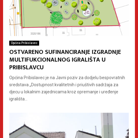
Općina Pribislavec
OSTVARENO SUFINANCIRANJE IZGRADNJE
MULTIFUKCIONALNOG IGRALIŠTA U
PRIBISLAVCU
Općina Pribislavec je na Javni poziv za dodjelu bespovratnih
sredstava „Dostupnost kvalitetnih i priuštivih sadržaja za
djecu u lokalnim zajednicama kroz opremanje i uređenje
igrališta...