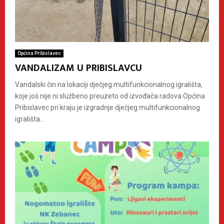
Općina Pribislavec
VANDALIZAM U PRIBISLAVCU
Vandalski čin na lokaciji dječjeg multifunkcionalnog igrališta,
koje još nije ni službeno preuzeto od izvođača radova Općina
Pribislavec pri kraju je izgradnje dječjeg multifunkcionalnog
igrališta...