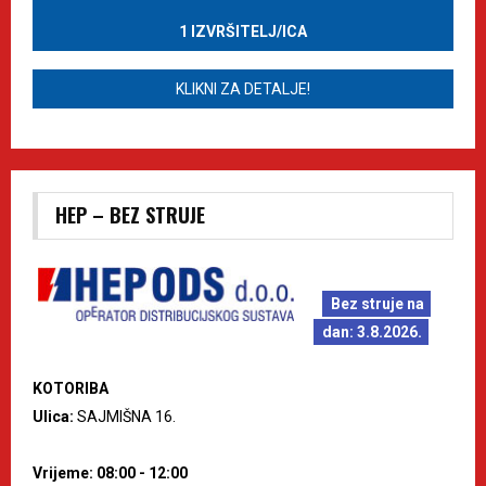
1 IZVRŠITELJ/ICA
KLIKNI ZA DETALJE!
HEP – BEZ STRUJE
Bez struje na
dan: 3.8.2026.
KOTORIBA
Ulica:
SAJMIŠNA 16.
Vrijeme: 08:00 - 12:00