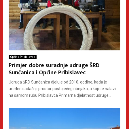
Općina Pribislavec
Primjer dobre suradnje udruge ŠRD
Sunčanica i Općine Pribislavec
Udruga ŠRD Sunčanica djeluje od 2010. godine, kada je
uređen sadašnji prostor postojećeg ribnjaka, a koji se nalazi
na samom rubu Pribislavca Primarna djelatnost udruge...