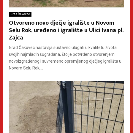
Grad Čakovec
Otvoreno novo dječje igralište u Novom
Selu Rok, uređeno i igralište u Ulici Ivana pl.
Zajca
Grad Čakovec nastavlja sustavno ulagati u kvalitetu života
svojih najmlađih sugrađana, što je potvrđeno otvorenjem
novoizgrađenog i suvremeno opremljenog dječjeg igrališta u
Novom Selu Rok,...