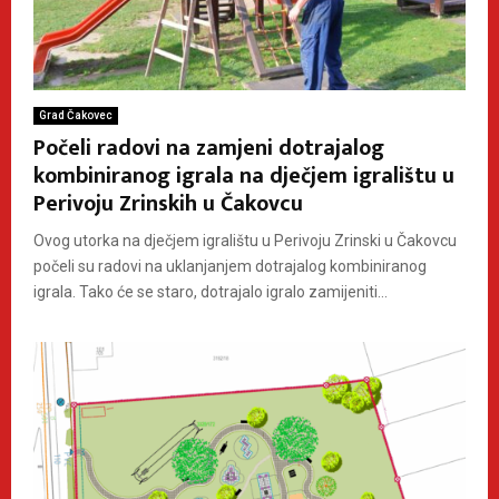
Grad Čakovec
Počeli radovi na zamjeni dotrajalog
kombiniranog igrala na dječjem igralištu u
Perivoju Zrinskih u Čakovcu
Ovog utorka na dječjem igralištu u Perivoju Zrinski u Čakovcu
počeli su radovi na uklanjanjem dotrajalog kombiniranog
igrala. Tako će se staro, dotrajalo igralo zamijeniti...