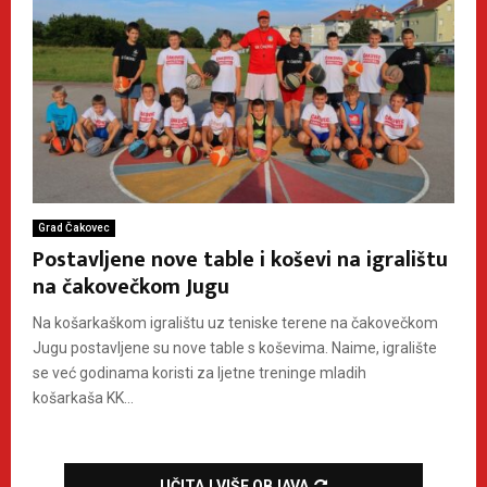
Grad Čakovec
Postavljene nove table i koševi na igralištu
na čakovečkom Jugu
Na košarkaškom igralištu uz teniske terene na čakovečkom
Jugu postavljene su nove table s koševima. Naime, igralište
se već godinama koristi za ljetne treninge mladih
košarkaša KK...
UČITAJ VIŠE OBJAVA