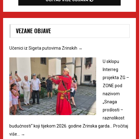
VEZANE OBJAVE
Učenici iz Sigeta putovima Zrinskih
→
U sklopu
Interreg
projekta ZG –
ZONE pod
nazivom
„Snaga
prošlosti –
raznolikost
budućnosti“ koji tijekom 2026. godine Zrinska garda…
Pročitaj
više…
→