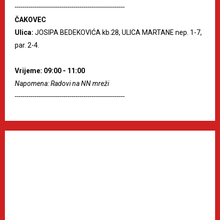
--------------------------------------------------------
ČAKOVEC
Ulica:
JOSIPA BEDEKOVIĆA kb.28, ULICA MARTANE nep. 1-7,
par. 2-4.
Vrijeme: 09:00 - 11:00
Napomena: Radovi na NN mreži
--------------------------------------------------------