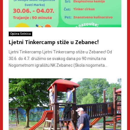
Općina Selnica
Ljetni Tinkercamp stiže u Zebanec!
Ljetni Tinkercamp Ljetni Tinkercamp stiže u Zebanec! Od
30.6. do 4.7. družimo se svakog dana po 90 minuta na
Nogometnom igralištu NK Zebanec (Škola nogometa...