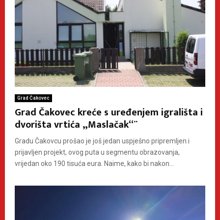
Grad Čakovec
Grad Čakovec kreće s uređenjem igrališta i
dvorišta vrtića „Maslačak“¨
Gradu Čakovcu prošao je još jedan uspješno pripremljen i
prijavljen projekt, ovog puta u segmentu obrazovanja,
vrijedan oko 190 tisuća eura. Naime, kako bi nakon...