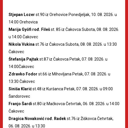
Stjepan Lozer
st.90 iz Orehovice Ponedjeljak, 10. 08. 2026. u
14:00 Orehovica
Marija Gyöfi rođ. Fileš
st. 85 iz Čakovca Subota, 08. 08. 2026.
u 14:00 Čakovec
Nikola Vukina
st.76 iz Čakovca Subota, 08. 08. 2026. u 13:30
Čakovec
Štefanija Pajtak
st.87 iz Čakovca Petak, 07. 08. 2026. u
14:00Čakovec
Zdravko Fodor
st.66 iz Mihovljana Petak, 07. 08. 2026. u
13:30 Čakovec
Siniša Klarić
st.48 iz Kuršanca Petak, 07. 08. 2026. u 09:00
Šandorovec
Franjo Šardi
st.80 iz Mačkovca Četvrtak, 06. 08. 2026. u 14:00
Čakovec
Dragica Novaković rođ. Radek
st.76 iz Žiškovca Četvrtak,
06. 08. 2026. u 13:30