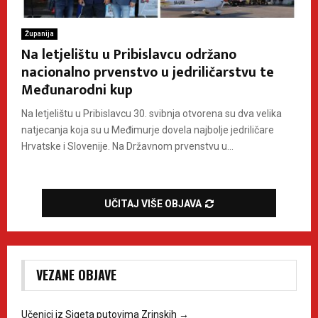
Županija
Na letjelištu u Pribislavcu održano
nacionalno prvenstvo u jedriličarstvu te
Međunarodni kup
Na letjelištu u Pribislavcu 30. svibnja otvorena su dva velika
natjecanja koja su u Međimurje dovela najbolje jedriličare
Hrvatske i Slovenije. Na Državnom prvenstvu u...
UČITAJ VIŠE OBJAVA
VEZANE OBJAVE
Učenici iz Sigeta putovima Zrinskih
→