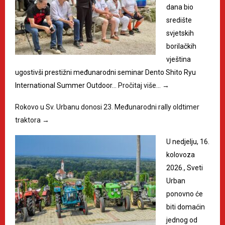
dana bio
središte
svjetskih
borilačkih
vještina
ugostivši prestižni međunarodni seminar Dento Shito Ryu
International Summer Outdoor…
Pročitaj više…
→
Rokovo u Sv. Urbanu donosi 23. Međunarodni rally oldtimer
traktora
→
U nedjelju, 16.
kolovoza
2026., Sveti
Urban
ponovno će
biti domaćin
jednog od