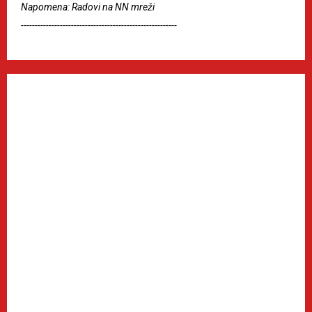
Napomena: Radovi na NN mreži
--------------------------------------------------------