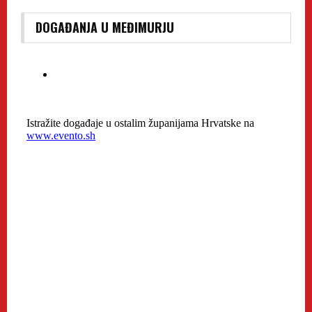
DOGAĐANJA U MEĐIMURJU