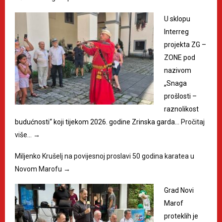
U sklopu
Interreg
projekta ZG –
ZONE pod
nazivom
„Snaga
prošlosti –
raznolikost
budućnosti“ koji tijekom 2026. godine Zrinska garda…
Pročitaj
više…
→
Miljenko Krušelj na povijesnoj proslavi 50 godina karatea u
Novom Marofu
→
Grad Novi
Marof
proteklih je