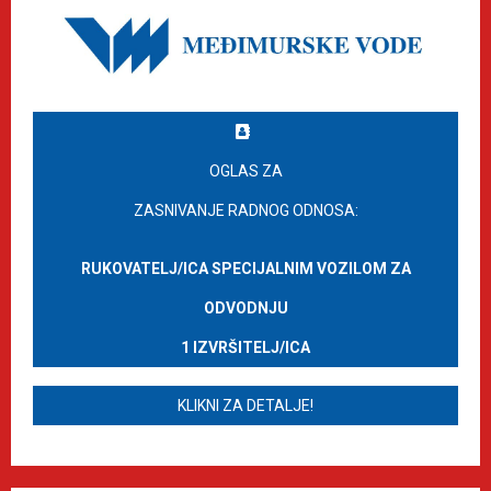
OGLAS ZA
ZASNIVANJE RADNOG ODNOSA:
RUKOVATELJ/ICA SPECIJALNIM VOZILOM ZA
ODVODNJU
1 IZVRŠITELJ/ICA
KLIKNI ZA DETALJE!