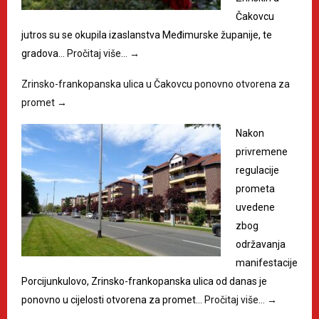
Čakovcu
jutros su se okupila izaslanstva Međimurske županije, te
gradova…
Pročitaj više…
→
Zrinsko-frankopanska ulica u Čakovcu ponovno otvorena za
promet
→
Nakon
privremene
regulacije
prometa
uvedene
zbog
održavanja
manifestacije
Porcijunkulovo, Zrinsko-frankopanska ulica od danas je
ponovno u cijelosti otvorena za promet…
Pročitaj više…
→