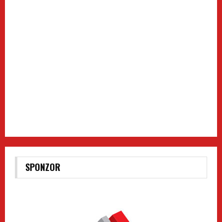
SPONZOR