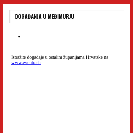
DOGAĐANJA U MEĐIMURJU