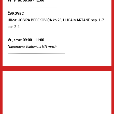
Vrijeme: 08:00 - 12:00
--------------------------------------------------------
ČAKOVEC
Ulica:
JOSIPA BEDEKOVIĆA kb.28, ULICA MARTANE nep. 1-7,
par. 2-4.
Vrijeme: 09:00 - 11:00
Napomena: Radovi na NN mreži
--------------------------------------------------------