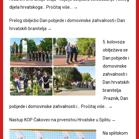
dijela hrvatskoga…
Pročitaj više…
→
Prelog obilježio Dan pobjede i domovinske zahvalnosti i Dan
hrvatskih branitelja
→
5. kolovoza
obilježava se
Dan pobjede i
domovinske
zahvalnosti i
Dan hrvatskih
branitelja.
Praznik, Dan
pobjede i domovinske zahvalnosti i…
Pročitaj više…
→
Nastup KOP Čakovec na prvenstvu Hrvatske u Splitu
→
Na splitskom