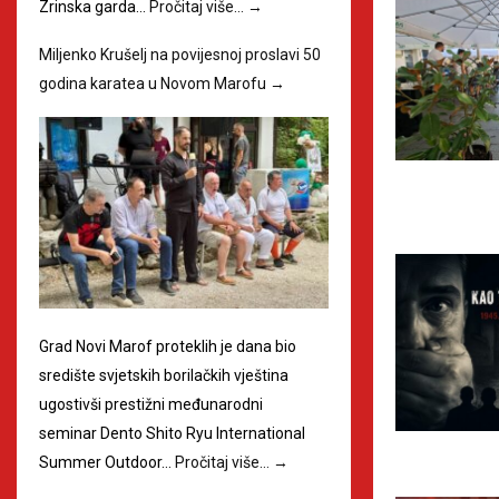
Zrinska garda…
Pročitaj više…
→
Miljenko Krušelj na povijesnoj proslavi 50
godina karatea u Novom Marofu
→
Grad Novi Marof proteklih je dana bio
središte svjetskih borilačkih vještina
ugostivši prestižni međunarodni
seminar Dento Shito Ryu International
Summer Outdoor…
Pročitaj više…
→