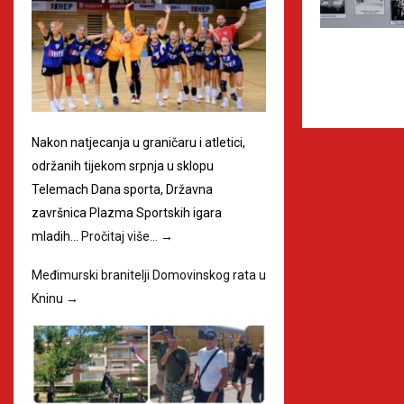
Nakon natjecanja u graničaru i atletici,
održanih tijekom srpnja u sklopu
Telemach Dana sporta, Državna
završnica Plazma Sportskih igara
mladih…
Pročitaj više…
→
Međimurski branitelji Domovinskog rata u
Kninu
→