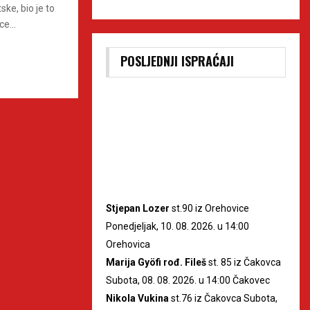
ke, bio je to
e...
POSLJEDNJI ISPRAĆAJI
Stjepan Lozer
st.90 iz Orehovice
Ponedjeljak, 10. 08. 2026. u 14:00
Orehovica
Marija Gyöfi rođ. Fileš
st. 85 iz Čakovca
Subota, 08. 08. 2026. u 14:00 Čakovec
Nikola Vukina
st.76 iz Čakovca Subota,