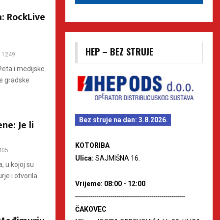
: RockLive
HEP – BEZ STRUJE
1249
žeta i medijske
ke gradske
Bez struje na dan: 3.8.2026.
e: Je li
KOTORIBA
405
Ulica:
SAJMIŠNA 16.
 u kojoj su
je i otvorila
Vrijeme: 08:00 - 12:00
--------------------------------------------------------
ČAKOVEC