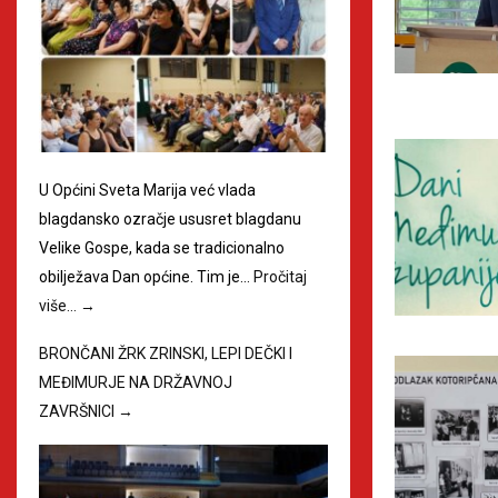
U Općini Sveta Marija već vlada
blagdansko ozračje ususret blagdanu
Velike Gospe, kada se tradicionalno
obilježava Dan općine. Tim je…
Pročitaj
više…
→
BRONČANI ŽRK ZRINSKI, LEPI DEČKI I
MEĐIMURJE NA DRŽAVNOJ
ZAVRŠNICI
→