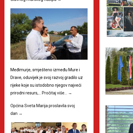
Međimurje, smješteno između Mure i
Drave, oduvijek je svoj razvoj gradilo uz
rijeke koje su istodobno njegov najveći
prirodni resurs,…
Pročitaj više…
→
Općina Sveta Marija proslavila svoj
dan
→