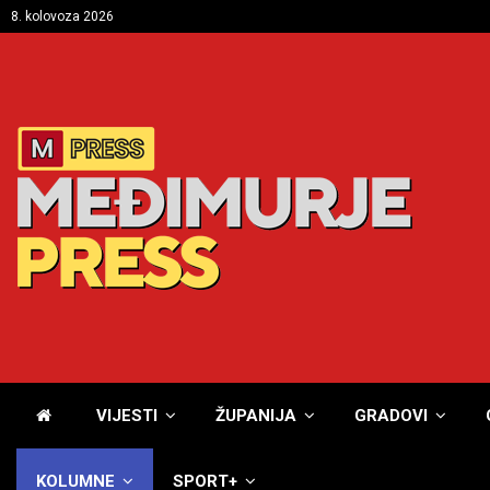
8. kolovoza 2026
VIJESTI
ŽUPANIJA
GRADOVI
KOLUMNE
SPORT+