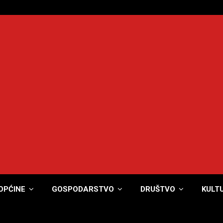
OPĆINE
GOSPODARSTVO
DRUŠTVO
KULT