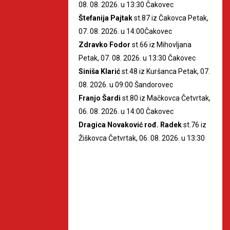
08. 08. 2026. u 13:30 Čakovec
Štefanija Pajtak
st.87 iz Čakovca Petak,
07. 08. 2026. u 14:00Čakovec
Zdravko Fodor
st.66 iz Mihovljana
Petak, 07. 08. 2026. u 13:30 Čakovec
Siniša Klarić
st.48 iz Kuršanca Petak, 07.
08. 2026. u 09:00 Šandorovec
Franjo Šardi
st.80 iz Mačkovca Četvrtak,
06. 08. 2026. u 14:00 Čakovec
Dragica Novaković rođ. Radek
st.76 iz
Žiškovca Četvrtak, 06. 08. 2026. u 13:30