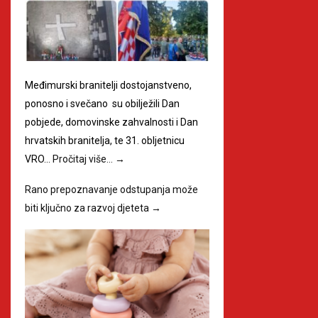
Međimurski branitelji dostojanstveno,
ponosno i svečano su obilježili Dan
pobjede, domovinske zahvalnosti i Dan
hrvatskih branitelja, te 31. obljetnicu
VRO…
Pročitaj više…
→
Rano prepoznavanje odstupanja može
biti ključno za razvoj djeteta
→