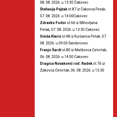
08. 08. 2026. u 13:30 Čakovec
Štefanija Pajtak
st.87 iz Čakovca Petak,
07. 08. 2026. u 14:00Čakovec
Zdravko Fodor
st.66 iz Mihovljana
Petak, 07. 08. 2026. u 13:30 Čakovec
Siniša Klarić
st.48 iz Kuršanca Petak, 07.
08. 2026. u 09:00 Šandorovec
Franjo Šardi
st.80 iz Mačkovca Četvrtak,
06. 08. 2026. u 14:00 Čakovec
Dragica Novaković rođ. Radek
st.76 iz
Žiškovca Četvrtak, 06. 08. 2026. u 13:30