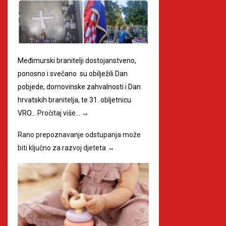
Međimurski branitelji dostojanstveno,
ponosno i svečano su obilježili Dan
pobjede, domovinske zahvalnosti i Dan
hrvatskih branitelja, te 31. obljetnicu
VRO…
Pročitaj više…
→
Rano prepoznavanje odstupanja može
biti ključno za razvoj djeteta
→