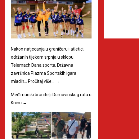
Nakon natjecanja u graničaru i atletici,
održanih tijekom srpnja u sklopu
Telemach Dana sporta, Državna
završnica Plazma Sportskih igara
mladih…
Pročitaj više…
→
Međimurski branitelji Domovinskog rata u
Kninu
→