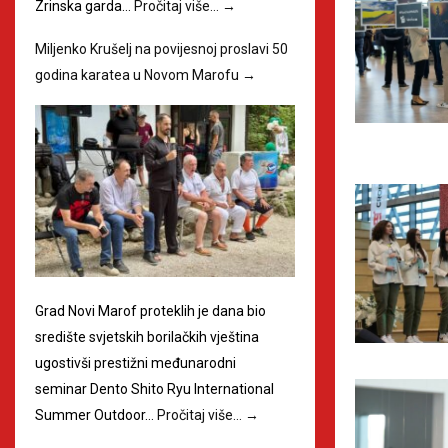
Zrinska garda…
Pročitaj više…
→
Miljenko Krušelj na povijesnoj proslavi 50
godina karatea u Novom Marofu
→
Grad Novi Marof proteklih je dana bio
središte svjetskih borilačkih vještina
ugostivši prestižni međunarodni
seminar Dento Shito Ryu International
Summer Outdoor…
Pročitaj više…
→