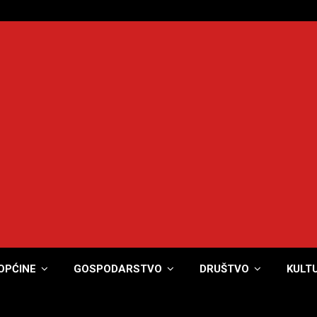
OPĆINE
GOSPODARSTVO
DRUŠTVO
KULT