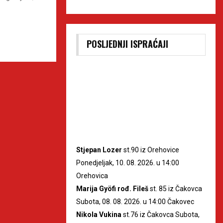
POSLJEDNJI ISPRAĆAJI
Stjepan Lozer
st.90 iz Orehovice
Ponedjeljak, 10. 08. 2026. u 14:00
Orehovica
Marija Gyöfi rođ. Fileš
st. 85 iz Čakovca
Subota, 08. 08. 2026. u 14:00 Čakovec
Nikola Vukina
st.76 iz Čakovca Subota,