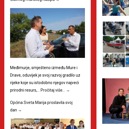
Međimurje, smješteno između Mure i
Drave, oduvijek je svoj razvoj gradilo uz
rijeke koje su istodobno njegov najveći
prirodni resurs,…
Pročitaj više…
→
Općina Sveta Marija proslavila svoj
dan
→