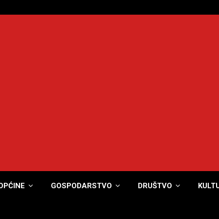
OPĆINE
GOSPODARSTVO
DRUŠTVO
KULT