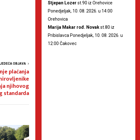
Stjepan Lozer
st.90 iz Orehovice
Ponedjeljak, 10. 08. 2026. u 14:00
Orehovica
Marija Makar rođ. Novak
st.80 iz
Pribislavca Ponedjeljak, 10. 08. 2026. u
12:00 Čakovec
LJEDEĆA OBJAVA
nje plaćanja
mirovljenike
ja njihovog
g standarda