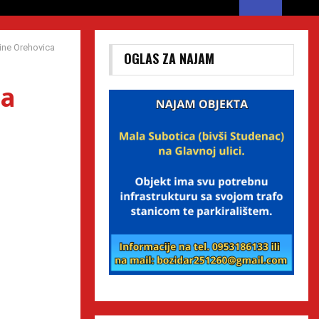
ne Orehovica
OGLAS ZA NAJAM
na