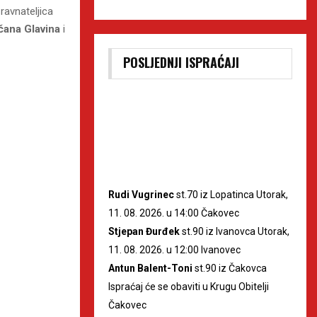
ravnateljica
ana Glavina
i
POSLJEDNJI ISPRAĆAJI
Rudi Vugrinec
st.70 iz Lopatinca Utorak,
11. 08. 2026. u 14:00 Čakovec
Stjepan Đurđek
st.90 iz Ivanovca Utorak,
11. 08. 2026. u 12:00 Ivanovec
Antun Balent-Toni
st.90 iz Čakovca
Ispraćaj će se obaviti u Krugu Obitelji
Čakovec