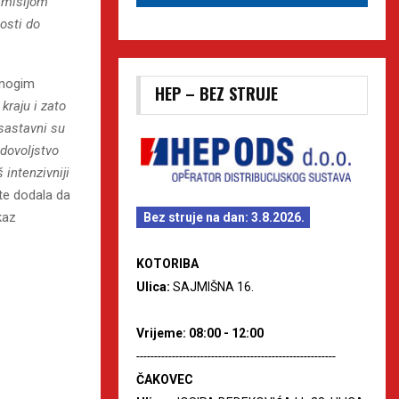
m misijom
osti do
 mnogim
HEP – BEZ STRUJE
kraju i zato
 sastavni su
dovoljstvo
 intenzivniji
 te dodala da
kaz
Bez struje na dan: 3.8.2026.
KOTORIBA
Ulica:
SAJMIŠNA 16.
Vrijeme: 08:00 - 12:00
--------------------------------------------------------
ČAKOVEC