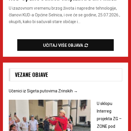
U izazovnom vremenu brzog života i napredne tehnologije,
članovi KUD-a Općine Selnica, i ove će se godine, 25.07.2026.,
okupiti, kako bi sačuvali stare običaje i...
UČITAJ VIŠE OBJAVA
VEZANE OBJAVE
Učenici iz Sigeta putovima Zrinskih
→
U sklopu
Interreg
projekta ZG –
ZONE pod