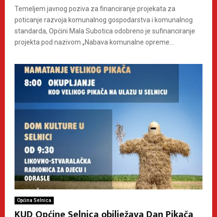
Temeljem javnog poziva za financiranje projekata za
poticanje razvoja komunalnog gospodarstva i komunalnog
standarda, Općini Mala Subotica odobreno je sufinanciranje
projekta pod nazivom „Nabava komunalne opreme...
Općina Selnica
KUD Općine Selnica obilježava Dan Pikača