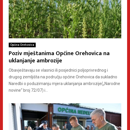
Općina Orehovica
Poziv mještanima Općine Orehovica na
uklanjanje ambrozije
Obavještavaju se vlasnici ili posjednici poljoprivrednog i
drugog zemljišta na području općine Orehovica da sukladno
Naredbi o poduzimanju mjera uklanjanja ambrozije(„Narodne
novine“ broj 72/07) i...