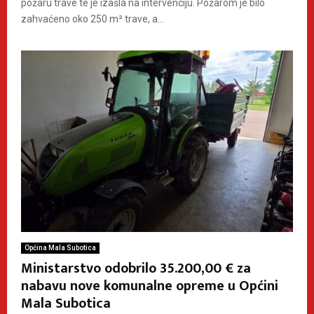
požaru trave te je izašla na intervenciju. Požarom je bilo
zahvaćeno oko 250 m² trave, a...
Općina Mala Subotica
Ministarstvo odobrilo 35.200,00 € za
nabavu nove komunalne opreme u Općini
Mala Subotica