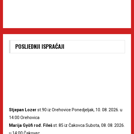
POSLJEDNJI ISPRAĆAJI
Stjepan Lozer
st.90 iz Orehovice Ponedjeljak, 10. 08. 2026. u
14:00 Orehovica
Marija Gyöfi rođ. Fileš
st. 85 iz Čakovca Subota, 08. 08. 2026.
u 14:00 Čakovec