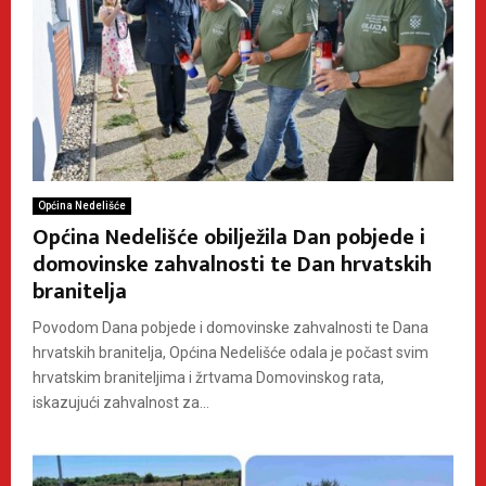
Općina Nedelišće
Općina Nedelišće obilježila Dan pobjede i
domovinske zahvalnosti te Dan hrvatskih
branitelja
Povodom Dana pobjede i domovinske zahvalnosti te Dana
hrvatskih branitelja, Općina Nedelišće odala je počast svim
hrvatskim braniteljima i žrtvama Domovinskog rata,
iskazujući zahvalnost za...