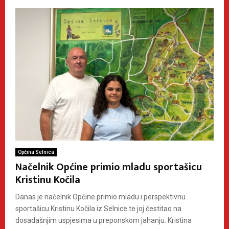
Općina Selnica
Načelnik Općine primio mladu sportašicu
Kristinu Kočila
Danas je načelnik Općine primio mladu i perspektivnu
sportašicu Kristinu Kočila iz Selnice te joj čestitao na
dosadašnjim uspjesima u preponskom jahanju. Kristina