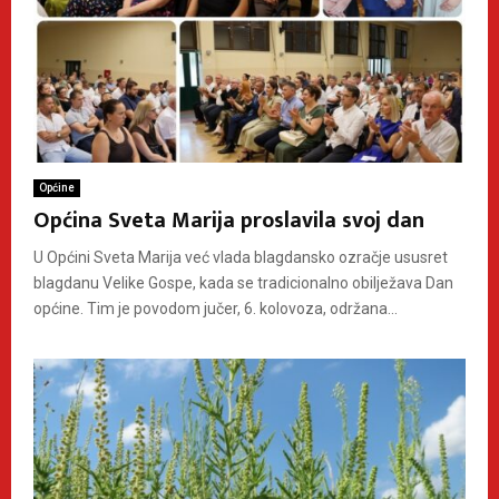
Općine
Općina Sveta Marija proslavila svoj dan
U Općini Sveta Marija već vlada blagdansko ozračje ususret
blagdanu Velike Gospe, kada se tradicionalno obilježava Dan
općine. Tim je povodom jučer, 6. kolovoza, održana...