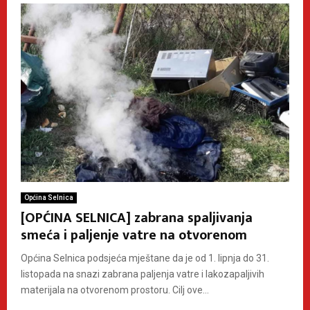
Općina Selnica
[OPĆINA SELNICA] zabrana spaljivanja
smeća i paljenje vatre na otvorenom
Općina Selnica podsjeća mještane da je od 1. lipnja do 31.
listopada na snazi zabrana paljenja vatre i lakozapaljivih
materijala na otvorenom prostoru. Cilj ove...