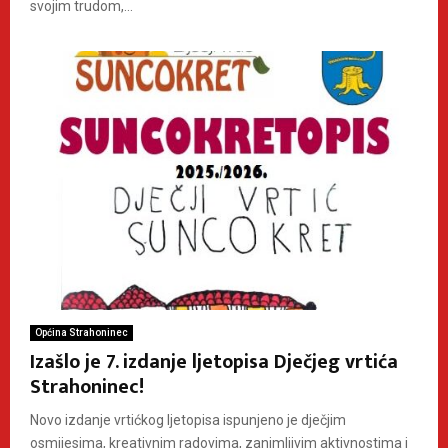
svojim trudom,...
Općina Strahoninec
Izašlo je 7. izdanje ljetopisa Dječjeg vrtića
Strahoninec!
Novo izdanje vrtićkog ljetopisa ispunjeno je dječjim
osmijesima, kreativnim radovima, zanimljivim aktivnostima i