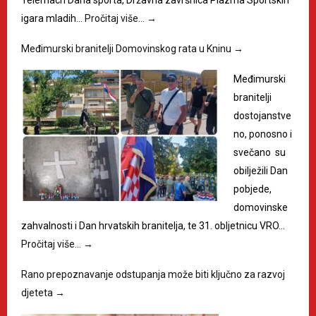
igara mladih…
Pročitaj više…
→
Međimurski branitelji Domovinskog rata u Kninu
→
Međimurski
branitelji
dostojanstve
no, ponosno i
svečano su
obilježili Dan
pobjede,
domovinske
zahvalnosti i Dan hrvatskih branitelja, te 31. obljetnicu VRO…
Pročitaj više…
→
Rano prepoznavanje odstupanja može biti ključno za razvoj
djeteta
→