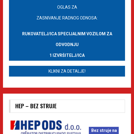
OGLAS ZA
ZASNIVANJE RADNOG ODNOSA:
RUKOVATELJ/ICA SPECIJALNIM VOZILOM ZA
ODVODNJU
1 IZVRŠITELJ/ICA
KLIKNI ZA DETALJE!
HEP – BEZ STRUJE
Bez struje na