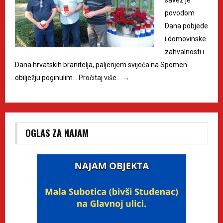
povodom
Dana pobjede
i domovinske
zahvalnosti i
Dana hrvatskih branitelja, paljenjem svijeća na Spomen-
obilježju poginulim…
Pročitaj više…
→
OGLAS ZA NAJAM