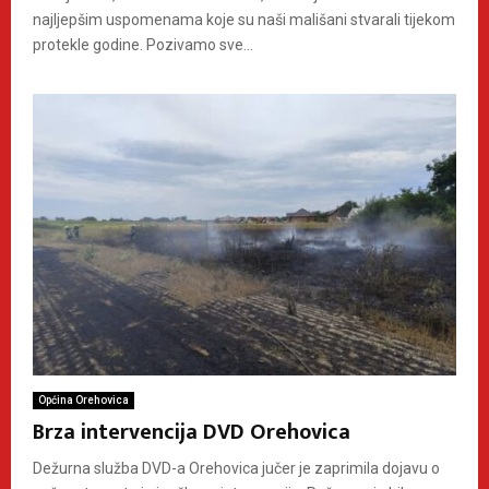
najljepšim uspomenama koje su naši mališani stvarali tijekom
protekle godine. Pozivamo sve...
Općina Orehovica
Brza intervencija DVD Orehovica
Dežurna služba DVD-a Orehovica jučer je zaprimila dojavu o