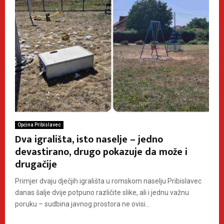
Općina Pribislavec
Dva igrališta, isto naselje – jedno
devastirano, drugo pokazuje da može i
drugačije
Primjer dvaju dječjih igrališta u romskom naselju Pribislavec
danas šalje dvije potpuno različite slike, ali i jednu važnu
poruku – sudbina javnog prostora ne ovisi...