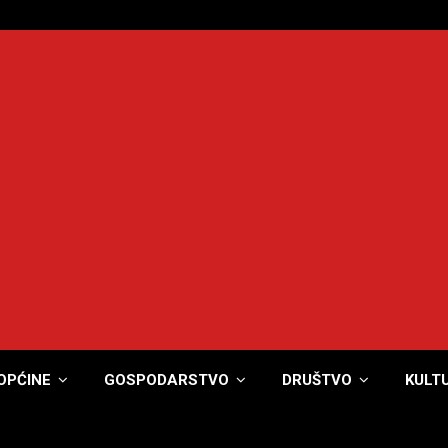
OPĆINE
GOSPODARSTVO
DRUŠTVO
KULT