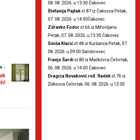
08. 08. 2026. u 13:30 Čakovec
Štefanija Pajtak
st.87 iz Čakovca Petak,
07. 08. 2026. u 14:00Čakovec
Zdravko Fodor
st.66 iz Mihovljana
Petak, 07. 08. 2026. u 13:30 Čakovec
Siniša Klarić
st.48 iz Kuršanca Petak, 07.
08. 2026. u 09:00 Šandorovec
Franjo Šardi
st.80 iz Mačkovca Četvrtak,
06. 08. 2026. u 14:00 Čakovec
VA
ak
Dragica Novaković rođ. Radek
st.76 iz
ih!
Žiškovca Četvrtak, 06. 08. 2026. u 13:30