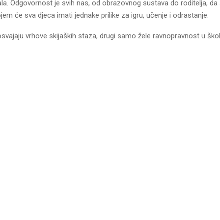
ala. Odgovornost je svih nas, od obrazovnog sustava do roditelja, da
jem će sva djeca imati jednake prilike za igru, učenje i odrastanje.
osvajaju vrhove skijaških staza, drugi samo žele ravnopravnost u ško