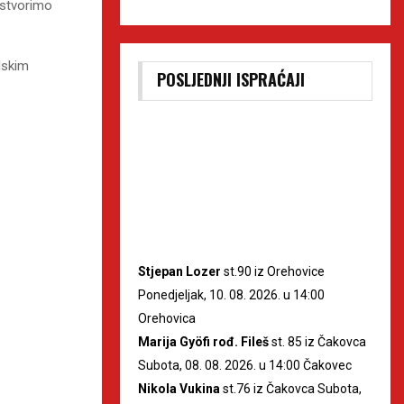
 stvorimo
lskim
POSLJEDNJI ISPRAĆAJI
Stjepan Lozer
st.90 iz Orehovice
Ponedjeljak, 10. 08. 2026. u 14:00
Orehovica
Marija Gyöfi rođ. Fileš
st. 85 iz Čakovca
Subota, 08. 08. 2026. u 14:00 Čakovec
Nikola Vukina
st.76 iz Čakovca Subota,