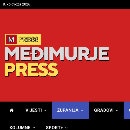
8. kolovoza 2026
VIJESTI
ŽUPANIJA
GRADOVI
KOLUMNE
SPORT+