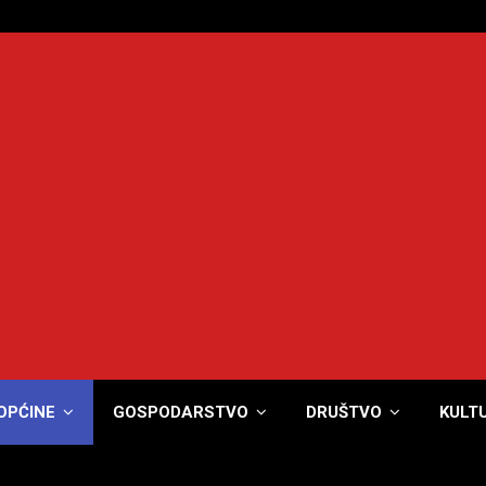
OPĆINE
GOSPODARSTVO
DRUŠTVO
KULT