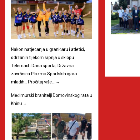
Nakon natjecanja u graničaru i atletici,
održanih tijekom srpnja u sklopu
Telemach Dana sporta, Državna
završnica Plazma Sportskih igara
mladih…
Pročitaj više…
→
Međimurski branitelji Domovinskog rata u
Kninu
→