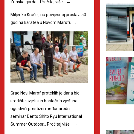
Zrinska garda…
Pročitaj više…
→
Miljenko Krušelj na povijesnoj proslavi 50
godina karatea u Novom Marofu
→
Grad Novi Marof proteklih je dana bio
središte svjetskih borilačkih vještina
ugostivši prestižni međunarodni
seminar Dento Shito Ryu International
Summer Outdoor…
Pročitaj više…
→