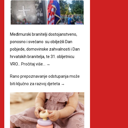
Međimurski branitelji dostojanstveno,
ponosno i svečano su obilježili Dan
pobjede, domovinske zahvalnosti i Dan
hrvatskih branitelja, te 31. obljetnicu
VRO…
Pročitaj više…
→
Rano prepoznavanje odstupanja može
biti ključno za razvoj djeteta
→