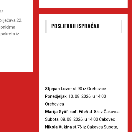
65
ilježava 22.
POSLJEDNJI ISPRAĆAJI
dionicima
 pokreta iz
Stjepan Lozer
st.90 iz Orehovice
Ponedjeljak, 10. 08. 2026. u 14:00
Orehovica
Marija Gyöfi rođ. Fileš
st. 85 iz Čakovca
Subota, 08. 08. 2026. u 14:00 Čakovec
Nikola Vukina
st.76 iz Čakovca Subota,