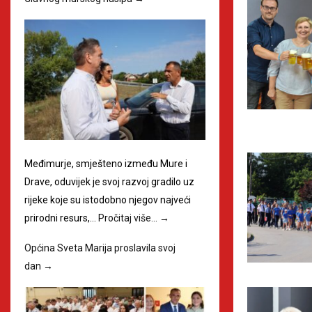
Međimurje, smješteno između Mure i
Drave, oduvijek je svoj razvoj gradilo uz
rijeke koje su istodobno njegov najveći
prirodni resurs,…
Pročitaj više…
→
Općina Sveta Marija proslavila svoj
dan
→