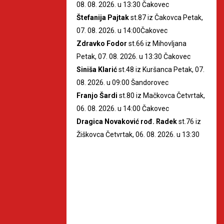
08. 08. 2026. u 13:30 Čakovec
Štefanija Pajtak
st.87 iz Čakovca Petak,
07. 08. 2026. u 14:00Čakovec
Zdravko Fodor
st.66 iz Mihovljana
Petak, 07. 08. 2026. u 13:30 Čakovec
Siniša Klarić
st.48 iz Kuršanca Petak, 07.
08. 2026. u 09:00 Šandorovec
Franjo Šardi
st.80 iz Mačkovca Četvrtak,
06. 08. 2026. u 14:00 Čakovec
Dragica Novaković rođ. Radek
st.76 iz
Žiškovca Četvrtak, 06. 08. 2026. u 13:30