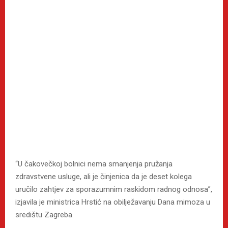
“U čakovečkoj bolnici nema smanjenja pružanja
zdravstvene usluge, ali je činjenica da je deset kolega
uručilo zahtjev za sporazumnim raskidom radnog odnosa”,
izjavila je ministrica Hrstić na obilježavanju Dana mimoza u
središtu Zagreba.