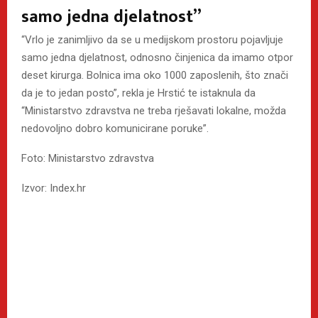
samo jedna djelatnost”
“Vrlo je zanimljivo da se u medijskom prostoru pojavljuje
samo jedna djelatnost, odnosno činjenica da imamo otpor
deset kirurga. Bolnica ima oko 1000 zaposlenih, što znači
da je to jedan posto”, rekla je Hrstić te istaknula da
“Ministarstvo zdravstva ne treba rješavati lokalne, možda
nedovoljno dobro komunicirane poruke”.
Foto: Ministarstvo zdravstva
Izvor: Index.hr