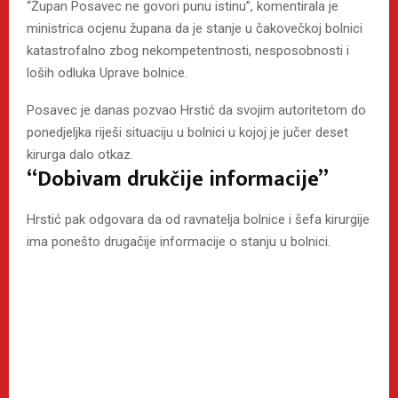
“Župan Posavec ne govori punu istinu”, komentirala je
ministrica ocjenu župana da je stanje u čakovečkoj bolnici
katastrofalno zbog nekompetentnosti, nesposobnosti i
loših odluka Uprave bolnice.
Posavec je danas pozvao Hrstić da svojim autoritetom do
ponedjeljka riješi situaciju u bolnici u kojoj je jučer deset
kirurga dalo otkaz.
“Dobivam drukčije informacije”
Hrstić pak odgovara da od ravnatelja bolnice i šefa kirurgije
ima ponešto drugačije informacije o stanju u bolnici.