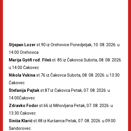
Stjepan Lozer
st.90 iz Orehovice Ponedjeljak, 10. 08. 2026. u
14:00 Orehovica
Marija Gyöfi rođ. Fileš
st. 85 iz Čakovca Subota, 08. 08. 2026.
u 14:00 Čakovec
Nikola Vukina
st.76 iz Čakovca Subota, 08. 08. 2026. u 13:30
Čakovec
Štefanija Pajtak
st.87 iz Čakovca Petak, 07. 08. 2026. u
14:00Čakovec
Zdravko Fodor
st.66 iz Mihovljana Petak, 07. 08. 2026. u
13:30 Čakovec
Siniša Klarić
st.48 iz Kuršanca Petak, 07. 08. 2026. u 09:00
Šandorovec