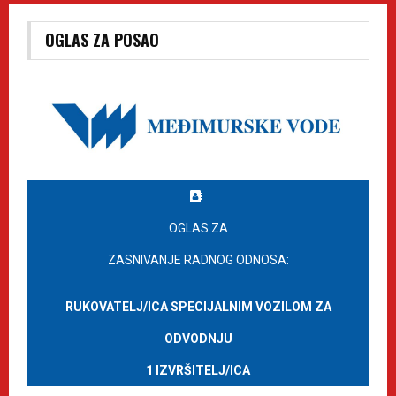
OGLAS ZA POSAO
OGLAS ZA
ZASNIVANJE RADNOG ODNOSA:
RUKOVATELJ/ICA SPECIJALNIM VOZILOM ZA
ODVODNJU
1 IZVRŠITELJ/ICA