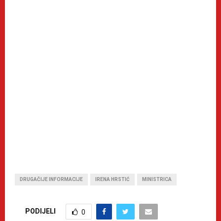
DRUGAČIJE INFORMACIJE
IRENA HRSTIĆ
MINISTRICA
PODIJELI
0