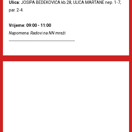
Ulica:
JOSIPA BEDEKOVIĆA kb.28, ULICA MARTANE nep. 1-7,
par. 2-4.
Vrijeme: 09:00 - 11:00
Napomena: Radovi na NN mreži
--------------------------------------------------------