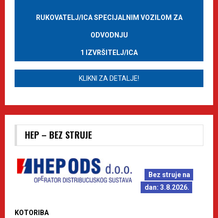
RUKOVATELJ/ICA SPECIJALNIM VOZILOM ZA
ODVODNJU
1 IZVRŠITELJ/ICA
KLIKNI ZA DETALJE!
HEP – BEZ STRUJE
Bez struje na
dan: 3.8.2026.
KOTORIBA