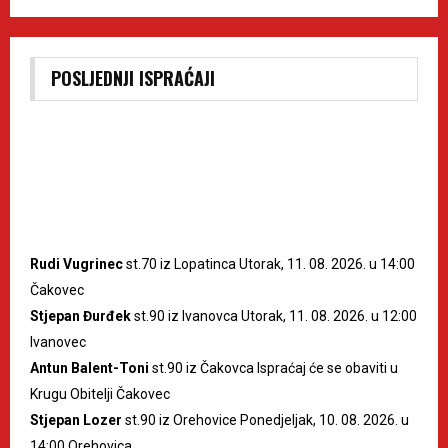
POSLJEDNJI ISPRAĆAJI
Rudi Vugrinec
st.70 iz Lopatinca Utorak, 11. 08. 2026. u 14:00
Čakovec
Stjepan Đurđek
st.90 iz Ivanovca Utorak, 11. 08. 2026. u 12:00
Ivanovec
Antun Balent-Toni
st.90 iz Čakovca Ispraćaj će se obaviti u
Krugu Obitelji Čakovec
Stjepan Lozer
st.90 iz Orehovice Ponedjeljak, 10. 08. 2026. u
14:00 Orehovica