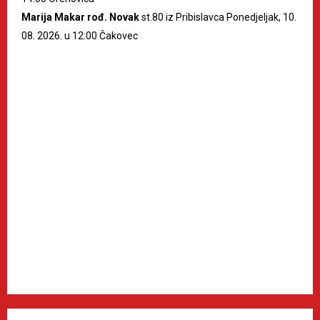
Marija Makar rođ. Novak
st.80 iz Pribislavca Ponedjeljak, 10.
08. 2026. u 12:00 Čakovec