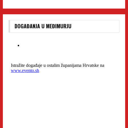
DOGAĐANJA U MEĐIMURJU