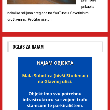
premijere
prikupila
nekoliko milijuna pregleda na YouTubeu, Severininim
društvenim…
Pročitaj više…
→
OGLAS ZA NAJAM