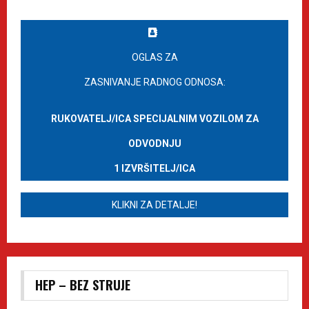
OGLAS ZA
ZASNIVANJE RADNOG ODNOSA:
RUKOVATELJ/ICA SPECIJALNIM VOZILOM ZA
ODVODNJU
1 IZVRŠITELJ/ICA
KLIKNI ZA DETALJE!
HEP – BEZ STRUJE