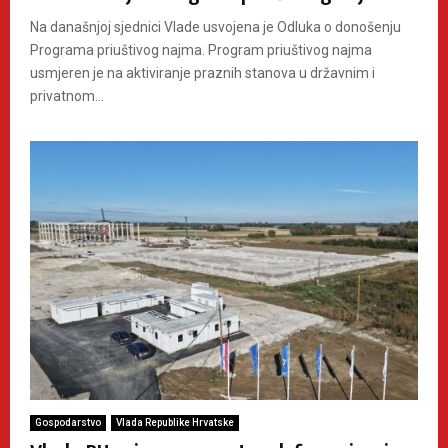
Na današnjoj sjednici Vlade usvojena je Odluka o donošenju
Programa priuštivog najma. Program priuštivog najma
usmjeren je na aktiviranje praznih stanova u državnim i
privatnom...
Gospodarstvo
Vlada Republike Hrvatske