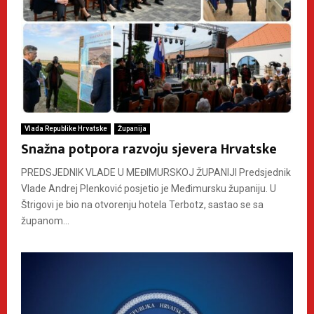
Vlada Republike Hrvatske
Županija
Snažna potpora razvoju sjevera Hrvatske
PREDSJEDNIK VLADE U MEĐIMURSKOJ ŽUPANIJI Predsjednik
Vlade Andrej Plenković posjetio je Međimursku županiju. U
Štrigovi je bio na otvorenju hotela Terbotz, sastao se sa
županom...