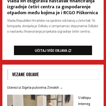
Vlada RH osigurava nastavak financiranja
izgradnje četiri centra za gospodarenje
otpadom među kojima je i RCGO Piškornica
Vlada Republike Hrvatske na sjednici održanoj u četvrtak 16.
listopada, donijela je Odluku o izmjenama i dopunama Odluke
o nastavku financiranja projekata izgradnje četiri centra...
UČITAJ VIŠE OBJAVA
VEZANE OBJAVE
Učenici iz Sigeta putovima Zrinskih
→
U sklopu
Interreg