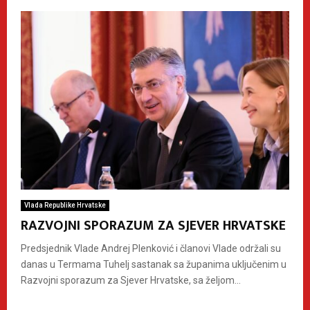
Vlada Republike Hrvatske
RAZVOJNI SPORAZUM ZA SJEVER HRVATSKE
Predsjednik Vlade Andrej Plenković i članovi Vlade održali su
danas u Termama Tuhelj sastanak sa županima uključenim u
Razvojni sporazum za Sjever Hrvatske, sa željom...