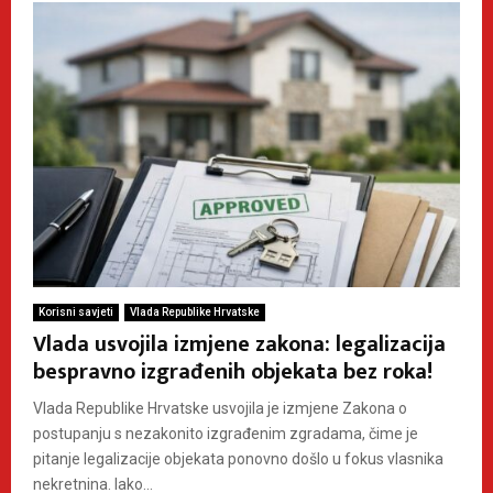
Korisni savjeti
Vlada Republike Hrvatske
Vlada usvojila izmjene zakona: legalizacija
bespravno izgrađenih objekata bez roka!
Vlada Republike Hrvatske usvojila je izmjene Zakona o
postupanju s nezakonito izgrađenim zgradama, čime je
pitanje legalizacije objekata ponovno došlo u fokus vlasnika
nekretnina. Iako...