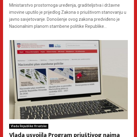
Ministarstvo prostornoga uređenja, graditeljstva i državne
imovine uputilo je prijedlog Zakona o priuštivom stanovanju u
javno savjetovanje. Donošenje ovog zakona predviđeno je
Nacionalnim planom stambene politike Republike...
Vlada Republike Hrvatske
Vlada usvojila Program priuštivog najma