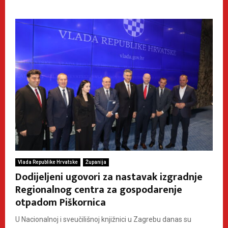
Vlada Republike Hrvatske
Županija
Dodijeljeni ugovori za nastavak izgradnje
Regionalnog centra za gospodarenje
otpadom Piškornica
U Nacionalnoj i sveučilišnoj knjižnici u Zagrebu danas su