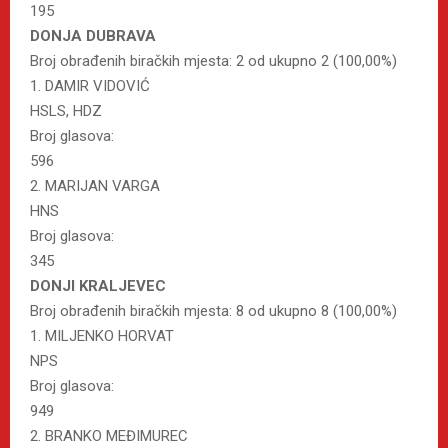
195
DONJA DUBRAVA
Broj obrađenih biračkih mjesta: 2 od ukupno 2 (100,00%)
1. DAMIR VIDOVIĆ
HSLS, HDZ
Broj glasova:
596
2. MARIJAN VARGA
HNS
Broj glasova:
345
DONJI KRALJEVEC
Broj obrađenih biračkih mjesta: 8 od ukupno 8 (100,00%)
1. MILJENKO HORVAT
NPS
Broj glasova:
949
2. BRANKO MEĐIMUREC