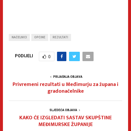
NAČELNICI
OPĆINE
REZULTATI
PODIJELI
0
PRIJAŠNJA OBJAVA
Privremeni rezultati u Međimurju za župana i
gradonačelnike
SLJEDEĆA OBJAVA
KAKO ĆE IZGLEDATI SASTAV SKUPŠTINE
MEĐIMURSKE ŽUPANIJE