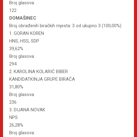
Broj glasova:
122
DOMAŠINEC
Broj obrađenih biračkih mjesta: 3 od ukupno 3 (100,00%)
1. GORAN KOREN
HNS, HSS, SDP
39,62%
Broj glasova:
294
2. KAROLINA KOLARIĆ BIBER
KANDIDATKINJA GRUPE BIRAČA
31,80%
Broj glasova:
236
3. DIJANA NOVAK
NPS
26,28%
Broj glasova: