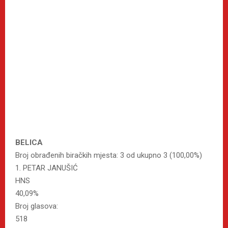
BELICA
Broj obrađenih biračkih mjesta: 3 od ukupno 3 (100,00%)
1. PETAR JANUŠIĆ
HNS
40,09%
Broj glasova:
518