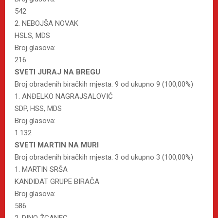
542
2. NEBOJŠA NOVAK
HSLS, MDS
Broj glasova:
216
SVETI JURAJ NA BREGU
Broj obrađenih biračkih mjesta: 9 od ukupno 9 (100,00%)
1. ANĐELKO NAGRAJSALOVIĆ
SDP, HSS, MDS
Broj glasova:
1.132
SVETI MARTIN NA MURI
Broj obrađenih biračkih mjesta: 3 od ukupno 3 (100,00%)
1. MARTIN SRŠA
KANDIDAT GRUPE BIRAČA
Broj glasova:
586
2. DINO ŽGANEC