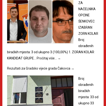
ZA
NAČELNIKA
OPĆINE
ŠENKOVEC
IZABRAN
ZORN KOLAR
Broj
obrađenih
biračkih mjesta: 3 od ukupno 3 (100,00%) 1. ZORAN KOLAR
KANDIDAT GRUPE…
Pročitaj više…
→
Rezultati za Gradsko vijeće grada Čakovca
→
Broj
obrađenih
biračkih
mjesta: 33 od
ukupno 33