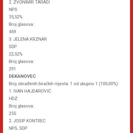
2. ZVONIMIR TARADI
NPS
35,52%
Broj glasova:
459
3. JELENA KRZNAR
SDP
22,52%
Broj glasova:
291
DEKANOVEC
Broj obrađenih biračkih mjesta: 1 od ukupno 1 (100,00%)
1. IVAN HAJDAROVIĆ
HDZ
Broj glasova:
255
2. JOSIP KONTREC
NPS, SDP