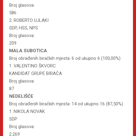
Broj glasova:
586
2. ROBERTO UJLAKI
SDP, HSS, NPS
Broj glasova:
209
MALA SUBOTICA
Broj obrađenih biračkih mjesta: 6 od ukupno 6 (100,00%)
1. VALENTINO ŠKVORC
KANDIDAT GRUPE BIRAČA
Broj glasova:
87
NEDELIŠĆE
Broj obrađenih biračkih mjesta: 14 od ukupno 16 (87,50%)
1. NIKOLA NOVAK
SDP
Broj glasova:
2.269