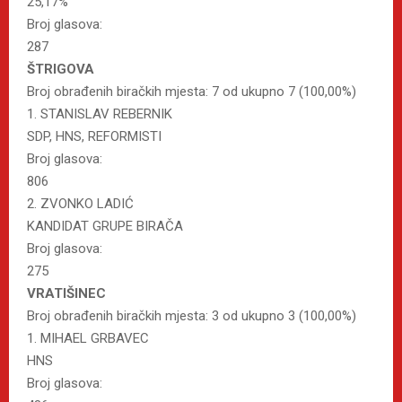
25,17%
Broj glasova:
287
ŠTRIGOVA
Broj obrađenih biračkih mjesta: 7 od ukupno 7 (100,00%)
1. STANISLAV REBERNIK
SDP, HNS, REFORMISTI
Broj glasova:
806
2. ZVONKO LADIĆ
KANDIDAT GRUPE BIRAČA
Broj glasova:
275
VRATIŠINEC
Broj obrađenih biračkih mjesta: 3 od ukupno 3 (100,00%)
1. MIHAEL GRBAVEC
HNS
Broj glasova: