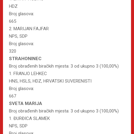
HDZ
Broj glasova:
665
2. MARIJAN FAJFAR
NPS, SDP
Broj glasova:
320
STRAHONINEC
Broj obrađenih biračkih mjesta: 3 od ukupno 3 (100,00%)
1. FRANJO LEHKEC
HNS, HSLS, HDZ, HRVATSKI SUVERENISTI
Broj glasova:
667
SVETA MARIJA
Broj obrađenih biračkih mjesta: 3 od ukupno 3 (100,00%)
1. ĐURĐICA SLAMEK
NPS, SDP
Broj glasova: