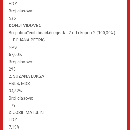
HDZ
Broj glasova:
535
DONJI VIDOVEC
Broj obrađenih biračkih mjesta: 2 od ukupno 2 (100,00%)
1. BOJANA PETRIĆ
NPS
57,00%
Broj glasova:
293
2. SUZANA LUKŠA
HSLS, MDS
34,82%
Broj glasova:
179
3. JOSIP MATULIN
HDZ
7,19%