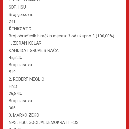
SDP, HSU
Broj glasova:
241
ŠENKOVEC
Broj obrađenih biračkih mjesta: 3 od ukupno 3 (100,00%)
1. ZORAN KOLAR
KANDIDAT GRUPE BIRAČA
45,52%
Broj glasova:
519
2. ROBERT MEGLIĆ
HNS
26,84%
Broj glasova:
306
3. MARKO ZEKO
NPS, HSU, SOCIJALDEMOKRATI, HSS