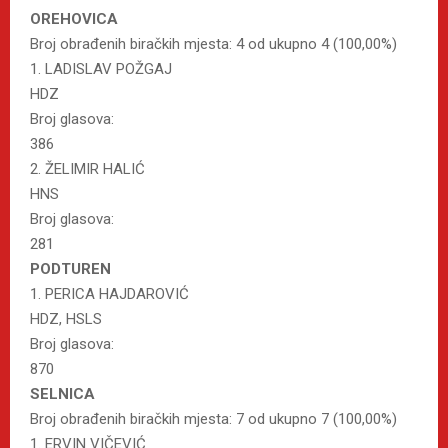
OREHOVICA
Broj obrađenih biračkih mjesta: 4 od ukupno 4 (100,00%)
1. LADISLAV POŽGAJ
HDZ
Broj glasova:
386
2. ŽELIMIR HALIĆ
HNS
Broj glasova:
281
PODTUREN
1. PERICA HAJDAROVIĆ
HDZ, HSLS
Broj glasova:
870
SELNICA
Broj obrađenih biračkih mjesta: 7 od ukupno 7 (100,00%)
1. ERVIN VIČEVIĆ