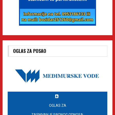
OGLAS ZA POSAO
OGLAS ZA
ZASNIVANJE RADNOG ODNOSA: