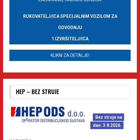
RUKOVATELJ/ICA SPECIJALNIM VOZILOM ZA
ODVODNJU
1 IZVRŠITELJ/ICA
KLIKNI ZA DETALJE!
HEP – BEZ STRUJE
Bez struje na
dan: 3.8.2026.