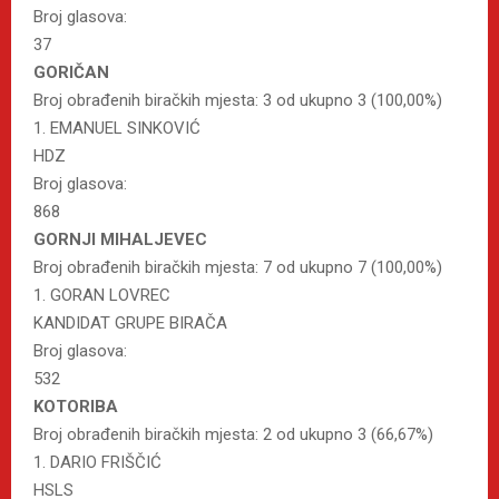
Broj glasova:
37
GORIČAN
Broj obrađenih biračkih mjesta: 3 od ukupno 3 (100,00%)
1. EMANUEL SINKOVIĆ
HDZ
Broj glasova:
868
GORNJI MIHALJEVEC
Broj obrađenih biračkih mjesta: 7 od ukupno 7 (100,00%)
1. GORAN LOVREC
KANDIDAT GRUPE BIRAČA
Broj glasova:
532
KOTORIBA
Broj obrađenih biračkih mjesta: 2 od ukupno 3 (66,67%)
1. DARIO FRIŠČIĆ
HSLS