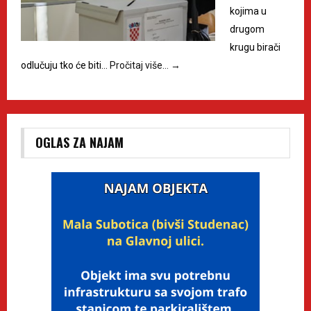
kojima u
drugom
krugu birači
odlučuju tko će biti…
Pročitaj više…
→
OGLAS ZA NAJAM