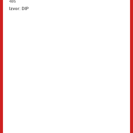
486
Izvor: DIP