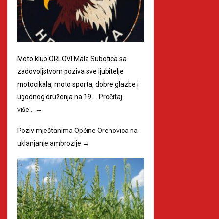
Moto klub ORLOVI Mala Subotica sa
zadovoljstvom poziva sve ljubitelje
motocikala, moto sporta, dobre glazbe i
ugodnog druženja na 19.…
Pročitaj
više…
→
Poziv mještanima Općine Orehovica na
uklanjanje ambrozije
→