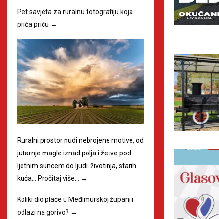
Pet savjeta za ruralnu fotografiju koja
priča priču
→
Ruralni prostor nudi nebrojene motive, od
jutarnje magle iznad polja i žetve pod
ljetnim suncem do ljudi, životinja, starih
kuća…
Pročitaj više…
→
Koliki dio plaće u Međimurskoj županiji
odlazi na gorivo?
→