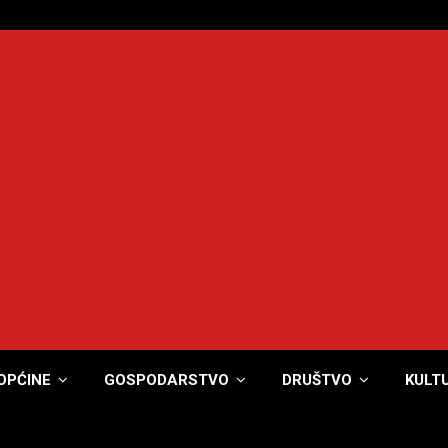
OPĆINE
GOSPODARSTVO
DRUŠTVO
KULT