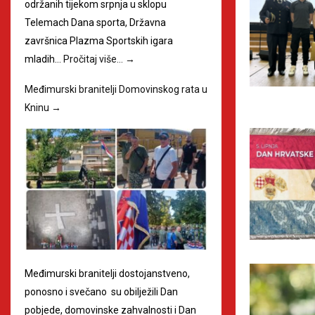
održanih tijekom srpnja u sklopu
Telemach Dana sporta, Državna
završnica Plazma Sportskih igara
mladih…
Pročitaj više…
→
Međimurski branitelji Domovinskog rata u
Kninu
→
Međimurski branitelji dostojanstveno,
ponosno i svečano su obilježili Dan
pobjede, domovinske zahvalnosti i Dan