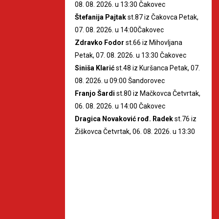
08. 08. 2026. u 13:30 Čakovec
Štefanija Pajtak
st.87 iz Čakovca Petak,
07. 08. 2026. u 14:00Čakovec
Zdravko Fodor
st.66 iz Mihovljana
Petak, 07. 08. 2026. u 13:30 Čakovec
Siniša Klarić
st.48 iz Kuršanca Petak, 07.
08. 2026. u 09:00 Šandorovec
Franjo Šardi
st.80 iz Mačkovca Četvrtak,
06. 08. 2026. u 14:00 Čakovec
Dragica Novaković rođ. Radek
st.76 iz
Žiškovca Četvrtak, 06. 08. 2026. u 13:30