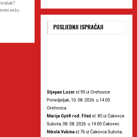
ovratak?
vini sežu...
POSLJEDNJI ISPRAĆAJI
Stjepan Lozer
st.90 iz Orehovice
Ponedjeljak, 10. 08. 2026. u 14:00
Orehovica
Marija Gyöfi rođ. Fileš
st. 85 iz Čakovca
Subota, 08. 08. 2026. u 14:00 Čakovec
Nikola Vukina
st.76 iz Čakovca Subota,