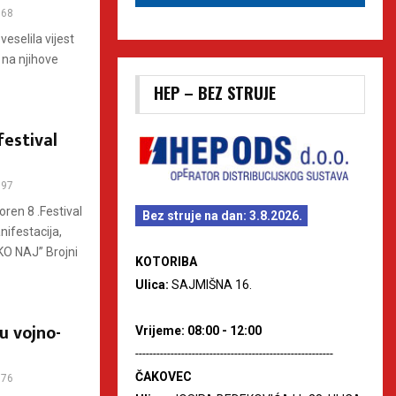
68
eselila vijest
na njihove
HEP – BEZ STRUJE
festival
97
oren 8 .Festival
Bez struje na dan: 3.8.2026.
nifestacija,
KO NAJ” Brojni
KOTORIBA
Ulica:
SAJMIŠNA 16.
cu vojno-
Vrijeme: 08:00 - 12:00
--------------------------------------------------------
ČAKOVEC
76