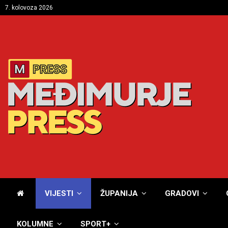
7. kolovoza 2026
VIJESTI
ŽUPANIJA
GRADOVI
KOLUMNE
SPORT+