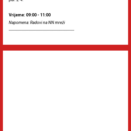
Vrijeme: 09:00 - 11:00
Napomena: Radovi na NN mreži
--------------------------------------------------------