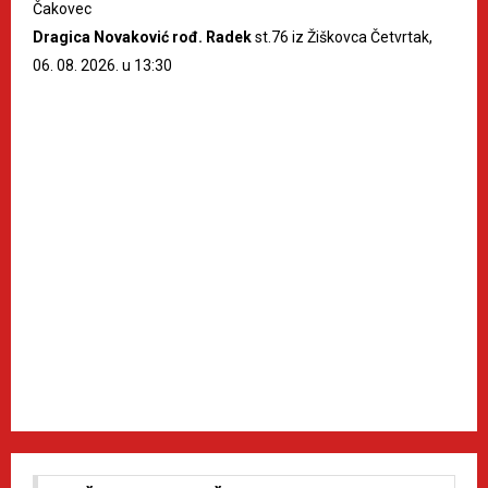
Čakovec
Dragica Novaković rođ. Radek
st.76 iz Žiškovca Četvrtak,
06. 08. 2026. u 13:30