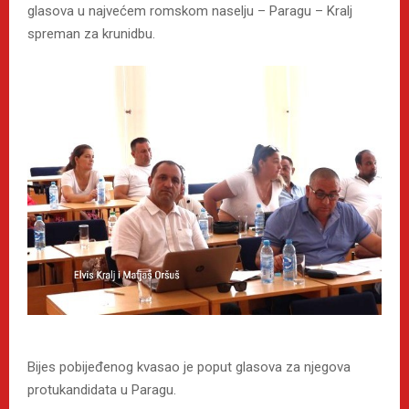
glasova u najvećem romskom naselju – Paragu – Kralj
spreman za krunidbu.
Bijes pobijeđenog kvasao je poput glasova za njegova
protukandidata u Paragu.