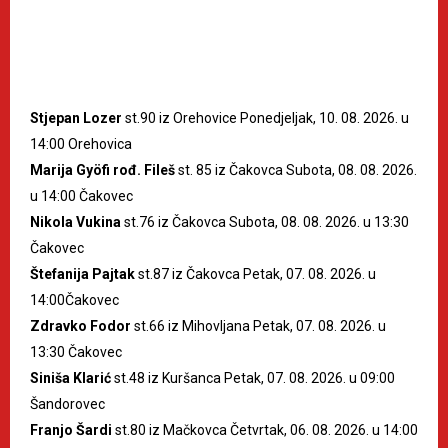
Stjepan Lozer
st.90 iz Orehovice Ponedjeljak, 10. 08. 2026. u
14:00 Orehovica
Marija Gyöfi rođ. Fileš
st. 85 iz Čakovca Subota, 08. 08. 2026.
u 14:00 Čakovec
Nikola Vukina
st.76 iz Čakovca Subota, 08. 08. 2026. u 13:30
Čakovec
Štefanija Pajtak
st.87 iz Čakovca Petak, 07. 08. 2026. u
14:00Čakovec
Zdravko Fodor
st.66 iz Mihovljana Petak, 07. 08. 2026. u
13:30 Čakovec
Siniša Klarić
st.48 iz Kuršanca Petak, 07. 08. 2026. u 09:00
Šandorovec
Franjo Šardi
st.80 iz Mačkovca Četvrtak, 06. 08. 2026. u 14:00