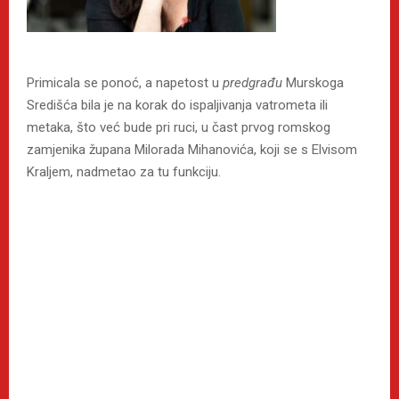
Primicala se ponoć, a napetost u
predgrađu
Murskoga
Središća bila je na korak do ispaljivanja vatrometa ili
metaka, što već bude pri ruci, u čast prvog romskog
zamjenika župana Milorada Mihanovića, koji se s Elvisom
Kraljem, nadmetao za tu funkciju.