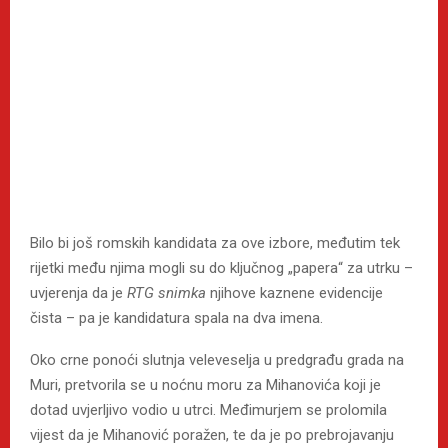
Bilo bi još romskih kandidata za ove izbore, međutim tek
rijetki među njima mogli su do ključnog „papera“ za utrku –
uvjerenja da je
RTG snimka
njihove kaznene evidencije
čista – pa je kandidatura spala na dva imena.
Oko crne ponoći slutnja veleveselja u predgrađu grada na
Muri, pretvorila se u noćnu moru za Mihanovića koji je
dotad uvjerljivo vodio u utrci. Međimurjem se prolomila
vijest da je Mihanović poražen, te da je po prebrojavanju