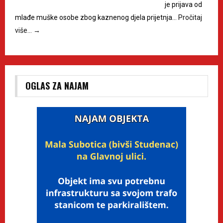
je prijava od
mlađe muške osobe zbog kaznenog djela prijetnja…
Pročitaj
više…
→
OGLAS ZA NAJAM