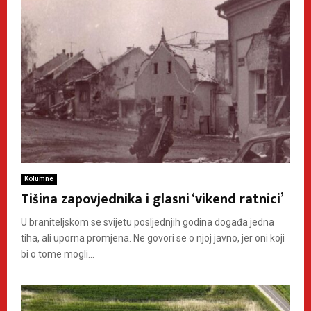
Kolumne
Tišina zapovjednika i glasni ‘vikend ratnici’
U braniteljskom se svijetu posljednjih godina događa jedna
tiha, ali uporna promjena. Ne govori se o njoj javno, jer oni koji
bi o tome mogli...