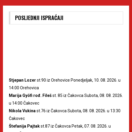
POSLJEDNJI ISPRAĆAJI
Stjepan Lozer
st.90 iz Orehovice Ponedjeljak, 10. 08. 2026. u
14:00 Orehovica
Marija Gyöfi rođ. Fileš
st. 85 iz Čakovca Subota, 08. 08. 2026.
u 14:00 Čakovec
Nikola Vukina
st.76 iz Čakovca Subota, 08. 08. 2026. u 13:30
Čakovec
Štefanija Pajtak
st.87 iz Čakovca Petak, 07. 08. 2026. u