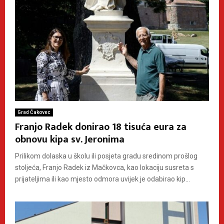
Grad Čakovec
Franjo Radek donirao 18 tisuća eura za
obnovu kipa sv. Jeronima
Prilikom dolaska u školu ili posjeta gradu sredinom prošlog
stoljeća, Franjo Radek iz Mačkovca, kao lokaciju susreta s
prijateljima ili kao mjesto odmora uvijek je odabirao kip...