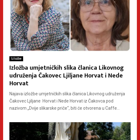
Izložbe
Izložba umjetničkih slika članica Likovnog
udruženja Čakovec Ljiljane Horvat i Nede
Horvat
Najava izložbe umjetničkih slika članica Likovnog udruženja
Čakovec Ljiljane Horvat i Nede Horvat iz Čakovca pod
nazivom „Dvije slikarske priče“, biti će otvorena u Caffe...