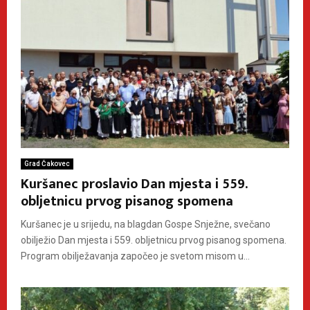
Grad Čakovec
Kuršanec proslavio Dan mjesta i 559.
obljetnicu prvog pisanog spomena
Kuršanec je u srijedu, na blagdan Gospe Snježne, svečano
obilježio Dan mjesta i 559. obljetnicu prvog pisanog spomena.
Program obilježavanja započeo je svetom misom u...