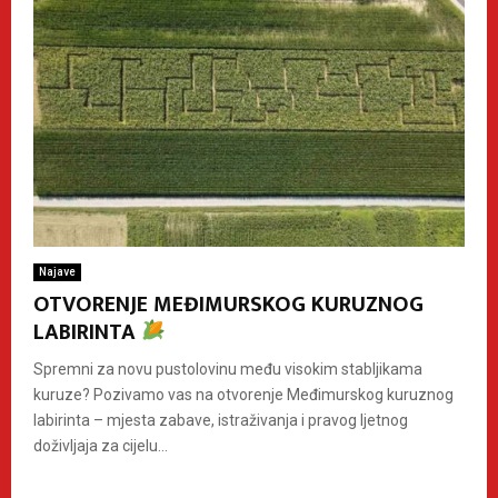
Najave
OTVORENJE MEĐIMURSKOG KURUZNOG
LABIRINTA
Spremni za novu pustolovinu među visokim stabljikama
kuruze? Pozivamo vas na otvorenje Međimurskog kuruznog
labirinta – mjesta zabave, istraživanja i pravog ljetnog
doživljaja za cijelu...