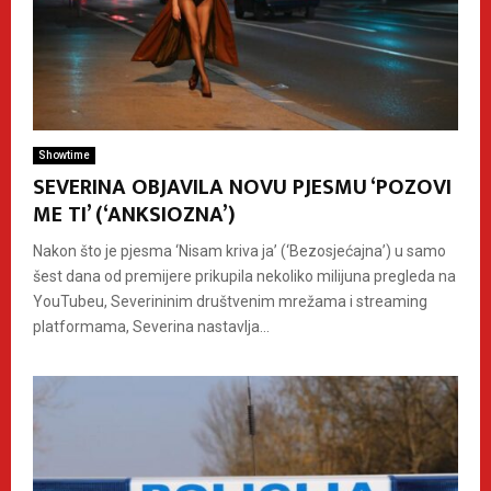
Showtime
SEVERINA OBJAVILA NOVU PJESMU ‘POZOVI
ME TI’ (‘ANKSIOZNA’)
Nakon što je pjesma ‘Nisam kriva ja’ (‘Bezosjećajna’) u samo
šest dana od premijere prikupila nekoliko milijuna pregleda na
YouTubeu, Severininim društvenim mrežama i streaming
platformama, Severina nastavlja...