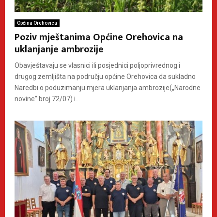
Općina Orehovica
Poziv mještanima Općine Orehovica na
uklanjanje ambrozije
Obavještavaju se vlasnici ili posjednici poljoprivrednog i
drugog zemljišta na području općine Orehovica da sukladno
Naredbi o poduzimanju mjera uklanjanja ambrozije(„Narodne
novine“ broj 72/07) i...