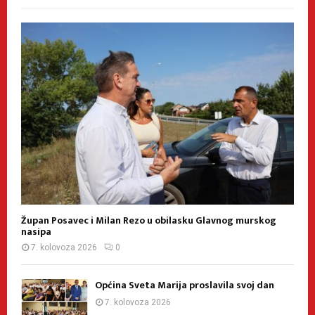
Župan Posavec i Milan Rezo u obilasku Glavnog murskog
nasipa
7. kolovoza 2026
0
Općina Sveta Marija proslavila svoj dan
7. kolovoza 2026