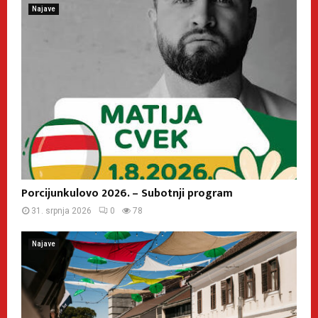
Najave
Porcijunkulovo 2026. – Subotnji program
31. srpnja 2026
0
78
Najave