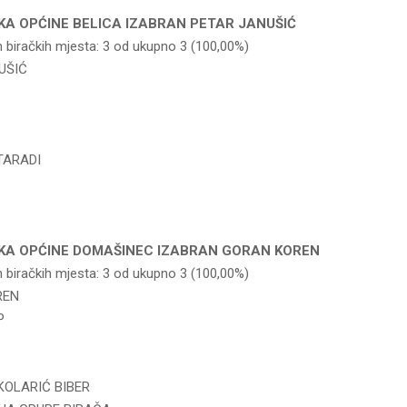
KA OPĆINE BELICA IZABRAN PETAR JANUŠIĆ
h biračkih mjesta: 3 od ukupno 3 (100,00%)
UŠIĆ
TARADI
KA OPĆINE DOMAŠINEC IZABRAN GORAN KOREN
h biračkih mjesta: 3 od ukupno 3 (100,00%)
REN
P
KOLARIĆ BIBER