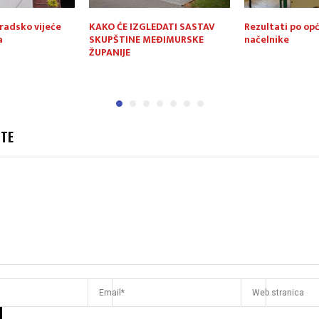
radsko vijeće
KAKO ĆE IZGLEDATI SASTAV
Rezultati po op
a
SKUPŠTINE MEĐIMURSKE
načelnike
ŽUPANIJE
JTE