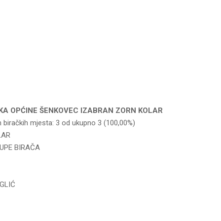
KA OPĆINE ŠENKOVEC IZABRAN ZORN KOLAR
h biračkih mjesta: 3 od ukupno 3 (100,00%)
LAR
UPE BIRAČA
GLIĆ