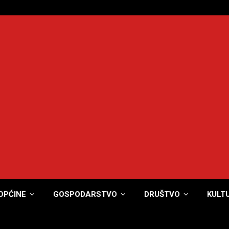
OPĆINE
GOSPODARSTVO
DRUŠTVO
KULT