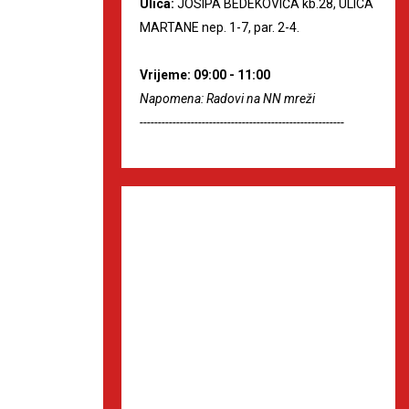
Ulica:
JOSIPA BEDEKOVIĆA kb.28, ULICA
MARTANE nep. 1-7, par. 2-4.
Vrijeme: 09:00 - 11:00
Napomena: Radovi na NN mreži
--------------------------------------------------------