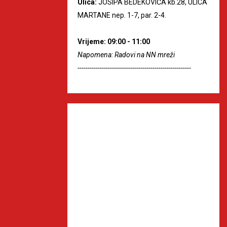
Ulica:
JOSIPA BEDEKOVIĆA kb.28, ULICA
MARTANE nep. 1-7, par. 2-4.
Vrijeme: 09:00 - 11:00
Napomena: Radovi na NN mreži
--------------------------------------------------------