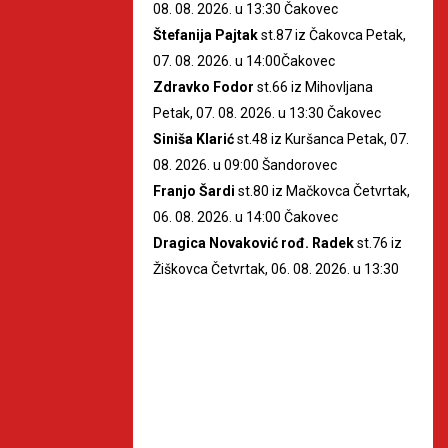
08. 08. 2026. u 13:30 Čakovec
Štefanija Pajtak
st.87 iz Čakovca Petak,
07. 08. 2026. u 14:00Čakovec
Zdravko Fodor
st.66 iz Mihovljana
Petak, 07. 08. 2026. u 13:30 Čakovec
Siniša Klarić
st.48 iz Kuršanca Petak, 07.
08. 2026. u 09:00 Šandorovec
Franjo Šardi
st.80 iz Mačkovca Četvrtak,
06. 08. 2026. u 14:00 Čakovec
Dragica Novaković rođ. Radek
st.76 iz
Žiškovca Četvrtak, 06. 08. 2026. u 13:30