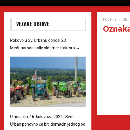
Početna
Obn
VEZANE OBJAVE
Oznaka
Rokovo u Sv. Urbanu donosi 23.
Međunarodni rally oldtimer traktora
→
U nedjelju, 16. kolovoza 2026., Sveti
Urban ponovno će biti domaćin jednog od