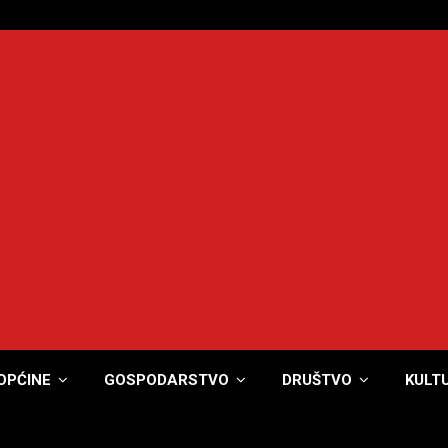
OPĆINE
GOSPODARSTVO
DRUŠTVO
KULT