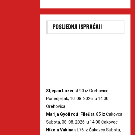
POSLJEDNJI ISPRAĆAJI
Stjepan Lozer
st.90 iz Orehovice
Ponedjeljak, 10. 08. 2026. u 14:00
Orehovica
Marija Gyöfi rođ. Fileš
st. 85 iz Čakovca
Subota, 08. 08. 2026. u 14:00 Čakovec
Nikola Vukina
st.76 iz Čakovca Subota,