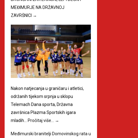
MEĐIMURJE NA DRŽAVNOJ
ZAVRŠNICI
→
Nakon natjecanja u graničaru i atletici,
održanih tijekom srpnja u sklopu
Telemach Dana sporta, Državna
završnica Plazma Sportskih igara
mladih…
Pročitaj više…
→
Međimurski branitelji Domovinskog rata u