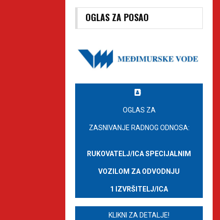
OGLAS ZA POSAO
OGLAS ZA
ZASNIVANJE RADNOG ODNOSA:
RUKOVATELJ/ICA SPECIJALNIM
VOZILOM ZA ODVODNJU
1 IZVRŠITELJ/ICA
KLIKNI ZA DETALJE!