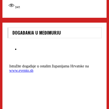
341
DOGAĐANJA U MEĐIMURJU