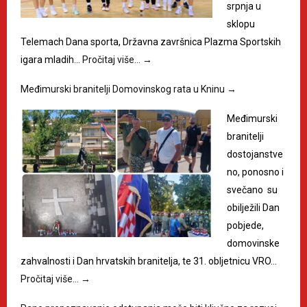
srpnja u
sklopu
Telemach Dana sporta, Državna završnica Plazma Sportskih
igara mladih…
Pročitaj više…
→
Međimurski branitelji Domovinskog rata u Kninu
→
Međimurski
branitelji
dostojanstve
no, ponosno i
svečano su
obilježili Dan
pobjede,
domovinske
zahvalnosti i Dan hrvatskih branitelja, te 31. obljetnicu VRO…
Pročitaj više…
→