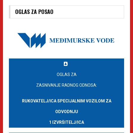
OGLAS ZA POSAO
OGLAS ZA
ZASNIVANJE RADNOG ODNOSA:
RUKOVATELJ/ICA SPECIJALNIM VOZILOM ZA
ODVODNJU
1 IZVRŠITELJ/ICA