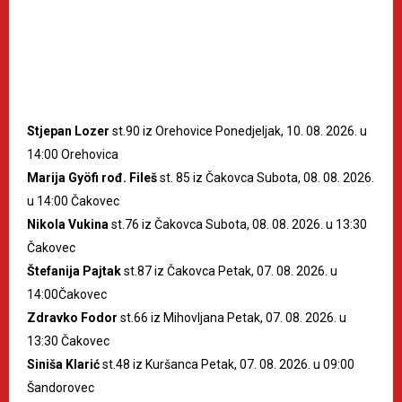
Stjepan Lozer
st.90 iz Orehovice Ponedjeljak, 10. 08. 2026. u
14:00 Orehovica
Marija Gyöfi rođ. Fileš
st. 85 iz Čakovca Subota, 08. 08. 2026.
u 14:00 Čakovec
Nikola Vukina
st.76 iz Čakovca Subota, 08. 08. 2026. u 13:30
Čakovec
Štefanija Pajtak
st.87 iz Čakovca Petak, 07. 08. 2026. u
14:00Čakovec
Zdravko Fodor
st.66 iz Mihovljana Petak, 07. 08. 2026. u
13:30 Čakovec
Siniša Klarić
st.48 iz Kuršanca Petak, 07. 08. 2026. u 09:00
Šandorovec