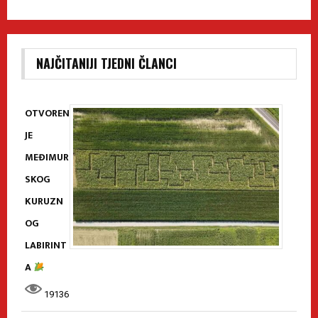
NAJČITANIJI TJEDNI ČLANCI
OTVOREN
JE
MEĐIMUR
SKOG
KURUZN
OG
LABIRINT
A
19136