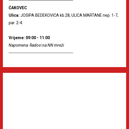
--------------------------------------------------------
ČAKOVEC
Ulica:
JOSIPA BEDEKOVIĆA kb.28, ULICA MARTANE nep. 1-7,
par. 2-4.
Vrijeme: 09:00 - 11:00
Napomena: Radovi na NN mreži
--------------------------------------------------------