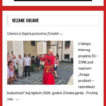
VEZANE OBJAVE
Učenici iz Sigeta putovima Zrinskih
→
U sklopu
Interreg
projekta ZG –
ZONE pod
nazivom
„Snaga
prošlosti –
raznolikost
budućnosti“ koji tijekom 2026. godine Zrinska garda…
Pročitaj
više…
→