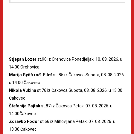
Stjepan Lozer
st.90 iz Orehovice Ponedjeljak, 10. 08. 2026. u
14:00 Orehovica
Marija Gyöfi rođ. Fileš
st. 85 iz Čakovca Subota, 08. 08. 2026.
u 14:00 Čakovec
Nikola Vukina
st.76 iz Čakovca Subota, 08. 08. 2026. u 13:30
Čakovec
Štefanija Pajtak
st.87 iz Čakovca Petak, 07. 08. 2026. u
14:00Čakovec
Zdravko Fodor
st.66 iz Mihovljana Petak, 07. 08. 2026. u
13:30 Čakovec