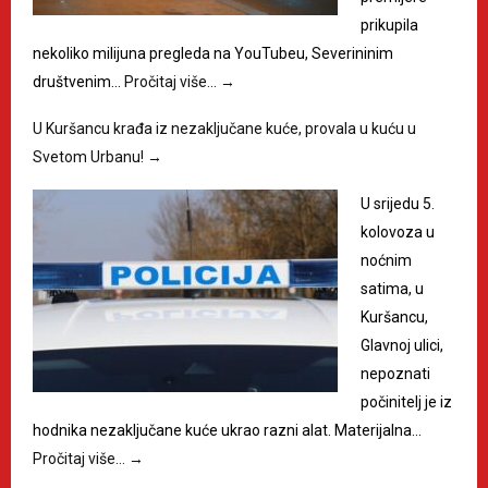
prikupila
nekoliko milijuna pregleda na YouTubeu, Severininim
društvenim…
Pročitaj više…
→
U Kuršancu krađa iz nezaključane kuće, provala u kuću u
Svetom Urbanu!
→
U srijedu 5.
kolovoza u
noćnim
satima, u
Kuršancu,
Glavnoj ulici,
nepoznati
počinitelj je iz
hodnika nezaključane kuće ukrao razni alat. Materijalna…
Pročitaj više…
→