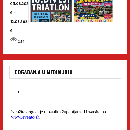
05.08.202
6. –
12.08.202
6.
354
DOGAĐANJA U MEĐIMURJU