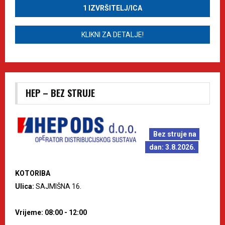
1 IZVRŠITELJ/ICA
KLIKNI ZA DETALJE!
HEP – BEZ STRUJE
Bez struje na
dan: 3.8.2026.
KOTORIBA
Ulica:
SAJMIŠNA 16.
Vrijeme: 08:00 - 12:00