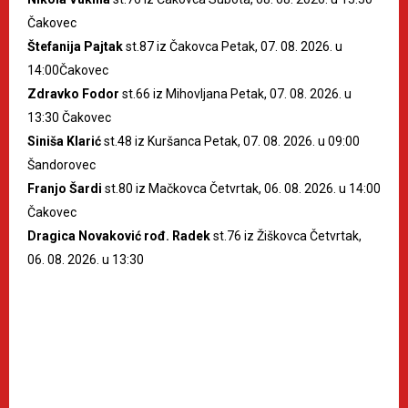
Čakovec
Štefanija Pajtak
st.87 iz Čakovca Petak, 07. 08. 2026. u
14:00Čakovec
Zdravko Fodor
st.66 iz Mihovljana Petak, 07. 08. 2026. u
13:30 Čakovec
Siniša Klarić
st.48 iz Kuršanca Petak, 07. 08. 2026. u 09:00
Šandorovec
Franjo Šardi
st.80 iz Mačkovca Četvrtak, 06. 08. 2026. u 14:00
Čakovec
Dragica Novaković rođ. Radek
st.76 iz Žiškovca Četvrtak,
06. 08. 2026. u 13:30