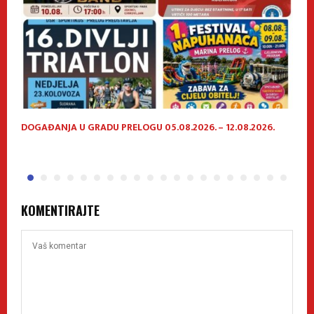
DOGAĐANJA U GRADU PRELOGU 05.08.2026. – 12.08.2026.
P
h
KOMENTIRAJTE