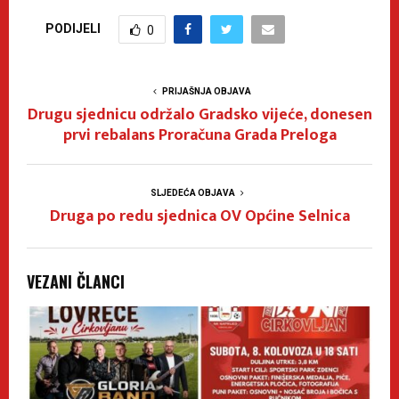
PODIJELI
0
PRIJAŠNJA OBJAVA
Drugu sjednicu održalo Gradsko vijeće, donesen
prvi rebalans Proračuna Grada Preloga
SLJEDEĆA OBJAVA
Druga po redu sjednica OV Općine Selnica
VEZANI ČLANCI