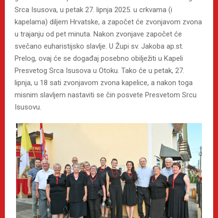
Srca Isusova, u petak 27. lipnja 2025. u crkvama (i
kapelama) diljem Hrvatske, a započet će zvonjavom zvona
u trajanju od pet minuta. Nakon zvonjave započet će
svečano euharistijsko slavlje. U Župi sv. Jakoba ap.st.
Prelog, ovaj će se događaj posebno obilježiti u Kapeli
Presvetog Srca Isusova u Otoku. Tako će u petak, 27.
lipnja, u 18 sati zvonjavom zvona kapelice, a nakon toga
misnim slavljem nastaviti se čin posvete Presvetom Srcu
Isusovu.