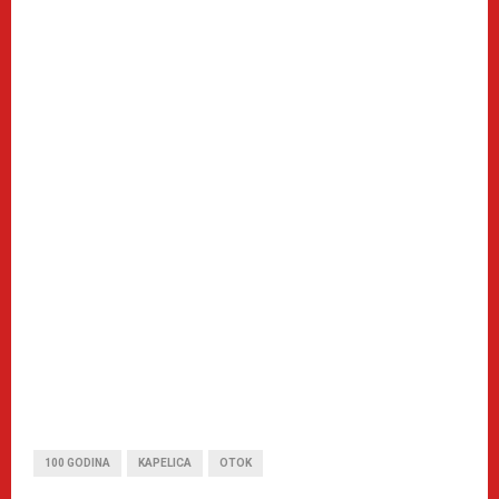
100 GODINA
KAPELICA
OTOK