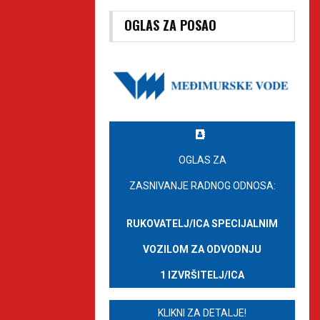
OGLAS ZA POSAO
OGLAS ZA
ZASNIVANJE RADNOG ODNOSA:
RUKOVATELJ/ICA SPECIJALNIM
VOZILOM ZA ODVODNJU
1 IZVRŠITELJ/ICA
KLIKNI ZA DETALJE!