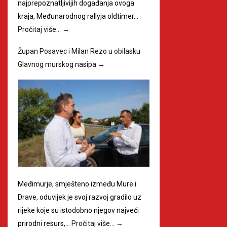
najprepoznatljivijih događanja ovoga
kraja, Međunarodnog rallyja oldtimer…
Pročitaj više…
→
Župan Posavec i Milan Rezo u obilasku
Glavnog murskog nasipa
→
Međimurje, smješteno između Mure i
Drave, oduvijek je svoj razvoj gradilo uz
rijeke koje su istodobno njegov najveći
prirodni resurs,…
Pročitaj više…
→