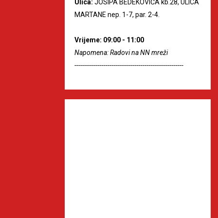
Ulica:
JOSIPA BEDEKOVIĆA kb.28, ULICA
MARTANE nep. 1-7, par. 2-4.
Vrijeme: 09:00 - 11:00
Napomena: Radovi na NN mreži
--------------------------------------------------------