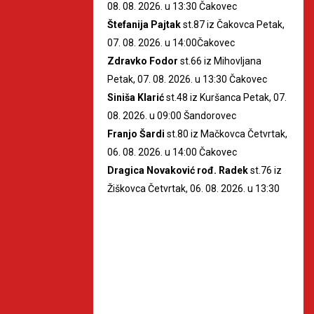
08. 08. 2026. u 13:30 Čakovec
Štefanija Pajtak
st.87 iz Čakovca Petak,
07. 08. 2026. u 14:00Čakovec
Zdravko Fodor
st.66 iz Mihovljana
Petak, 07. 08. 2026. u 13:30 Čakovec
Siniša Klarić
st.48 iz Kuršanca Petak, 07.
08. 2026. u 09:00 Šandorovec
Franjo Šardi
st.80 iz Mačkovca Četvrtak,
06. 08. 2026. u 14:00 Čakovec
Dragica Novaković rođ. Radek
st.76 iz
Žiškovca Četvrtak, 06. 08. 2026. u 13:30