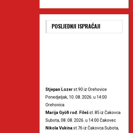
POSLJEDNJI ISPRAĆAJI
Stjepan Lozer
st.90 iz Orehovice
Ponedjeljak, 10. 08. 2026. u 14:00
Orehovica
Marija Gyöfi rođ. Fileš
st. 85 iz Čakovca
Subota, 08. 08. 2026. u 14:00 Čakovec
Nikola Vukina
st.76 iz Čakovca Subota,