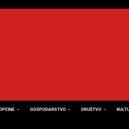
OPĆINE
GOSPODARSTVO
DRUŠTVO
KULT