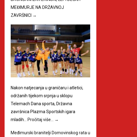
MEĐIMURJE NA DRŽAVNOJ
ZAVRŠNICI
→
Nakon natjecanja u graničaru i atletici,
održanih tijekom srpnja u sklopu
Telemach Dana sporta, Državna
završnica Plazma Sportskih igara
mladih…
Pročitaj više…
→
Međimurski branitelji Domovinskog rata u