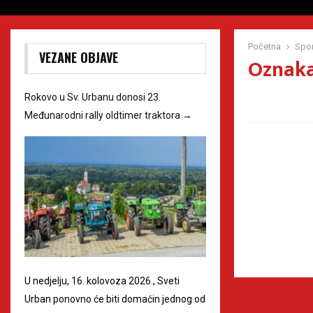
Početna
Spor
VEZANE OBJAVE
Oznaka
Rokovo u Sv. Urbanu donosi 23.
Međunarodni rally oldtimer traktora
→
U nedjelju, 16. kolovoza 2026., Sveti
Urban ponovno će biti domaćin jednog od