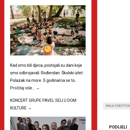
Kad smo bili djeca, postojali su dani koje
smo odbrojavali. Rođendan. Školski izlet.
Polazak na more. S godinama se to…
Pročitaj više…
→
KONCERT GRUPE PAVEL SELI U DOM
MALA SUBOTICA
KULTURE
→
PODIJELI