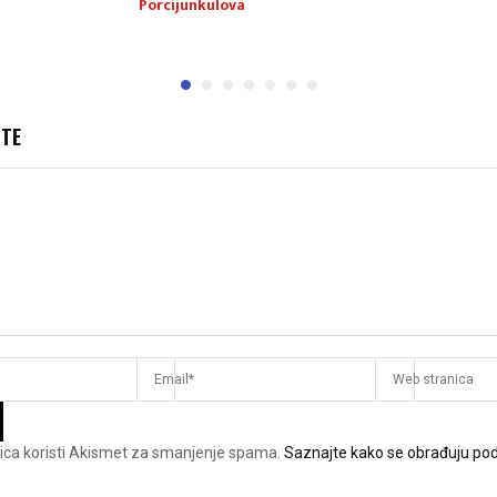
Porcijunkulova
JTE
ica koristi Akismet za smanjenje spama.
Saznajte kako se obrađuju pod