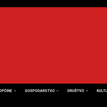
OPĆINE
GOSPODARSTVO
DRUŠTVO
KULT