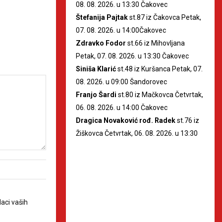
08. 08. 2026. u 13:30 Čakovec
Štefanija Pajtak
st.87 iz Čakovca Petak,
07. 08. 2026. u 14:00Čakovec
Zdravko Fodor
st.66 iz Mihovljana
Petak, 07. 08. 2026. u 13:30 Čakovec
Siniša Klarić
st.48 iz Kuršanca Petak, 07.
08. 2026. u 09:00 Šandorovec
Franjo Šardi
st.80 iz Mačkovca Četvrtak,
06. 08. 2026. u 14:00 Čakovec
Dragica Novaković rođ. Radek
st.76 iz
Žiškovca Četvrtak, 06. 08. 2026. u 13:30
aci vaših