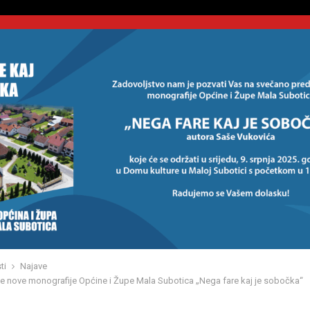
ti
Najave
je nove monografije Općine i Župe Mala Subotica „Nega fare kaj je sobočka“