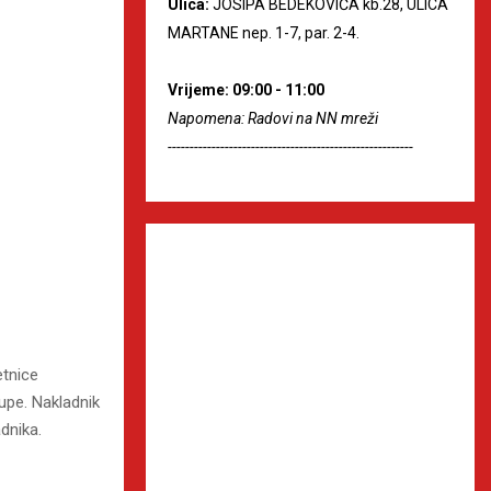
Ulica:
JOSIPA BEDEKOVIĆA kb.28, ULICA
MARTANE nep. 1-7, par. 2-4.
Vrijeme: 09:00 - 11:00
Napomena: Radovi na NN mreži
--------------------------------------------------------
etnice
upe. Nakladnik
dnika.