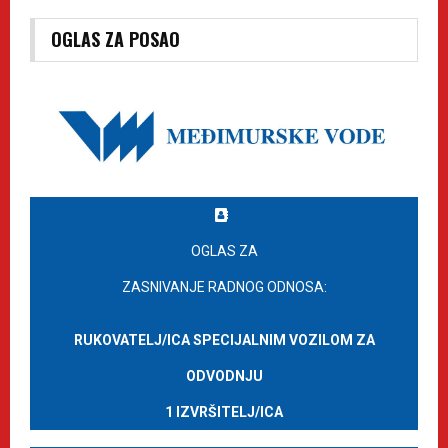
OGLAS ZA POSAO
OGLAS ZA
ZASNIVANJE RADNOG ODNOSA:
RUKOVATELJ/ICA SPECIJALNIM VOZILOM ZA
ODVODNJU
1 IZVRŠITELJ/ICA