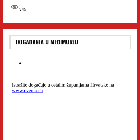
346
DOGAĐANJA U MEĐIMURJU