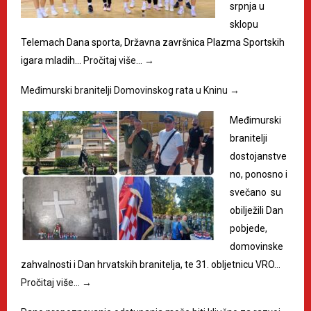
srpnja u
sklopu
Telemach Dana sporta, Državna završnica Plazma Sportskih
igara mladih…
Pročitaj više…
→
Međimurski branitelji Domovinskog rata u Kninu
→
Međimurski
branitelji
dostojanstve
no, ponosno i
svečano su
obilježili Dan
pobjede,
domovinske
zahvalnosti i Dan hrvatskih branitelja, te 31. obljetnicu VRO…
Pročitaj više…
→