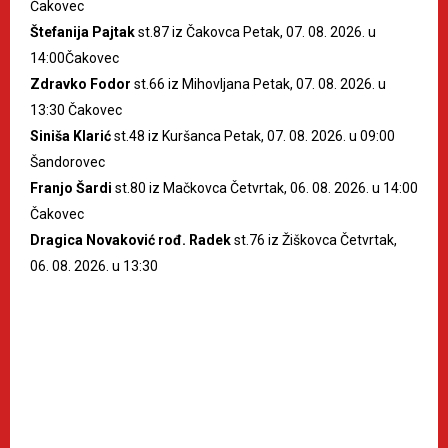
Čakovec
Štefanija Pajtak
st.87 iz Čakovca Petak, 07. 08. 2026. u
14:00Čakovec
Zdravko Fodor
st.66 iz Mihovljana Petak, 07. 08. 2026. u
13:30 Čakovec
Siniša Klarić
st.48 iz Kuršanca Petak, 07. 08. 2026. u 09:00
Šandorovec
Franjo Šardi
st.80 iz Mačkovca Četvrtak, 06. 08. 2026. u 14:00
Čakovec
Dragica Novaković rođ. Radek
st.76 iz Žiškovca Četvrtak,
06. 08. 2026. u 13:30