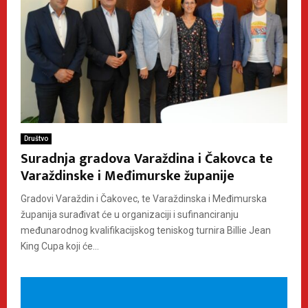
Društvo
Suradnja gradova Varaždina i Čakovca te
Varaždinske i Međimurske županije
Gradovi Varaždin i Čakovec, te Varaždinska i Međimurska
županija surađivat će u organizaciji i sufinanciranju
međunarodnog kvalifikacijskog teniskog turnira Billie Jean
King Cupa koji će...