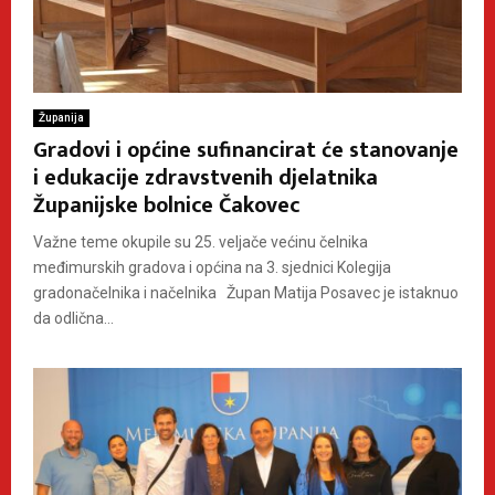
Županija
Gradovi i općine sufinancirat će stanovanje
i edukacije zdravstvenih djelatnika
Županijske bolnice Čakovec
Važne teme okupile su 25. veljače većinu čelnika
međimurskih gradova i općina na 3. sjednici Kolegija
gradonačelnika i načelnika Župan Matija Posavec je istaknuo
da odlična...