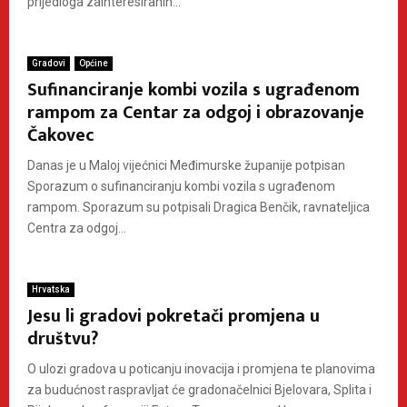
prijedloga zainteresiranih...
Gradovi
Općine
Sufinanciranje kombi vozila s ugrađenom
rampom za Centar za odgoj i obrazovanje
Čakovec
Danas je u Maloj vijećnici Međimurske županije potpisan
Sporazum o sufinanciranju kombi vozila s ugrađenom
rampom. Sporazum su potpisali Dragica Benčik, ravnateljica
Centra za odgoj...
Hrvatska
Jesu li gradovi pokretači promjena u
društvu?
O ulozi gradova u poticanju inovacija i promjena te planovima
za budućnost raspravljat će gradonačelnici Bjelovara, Splita i