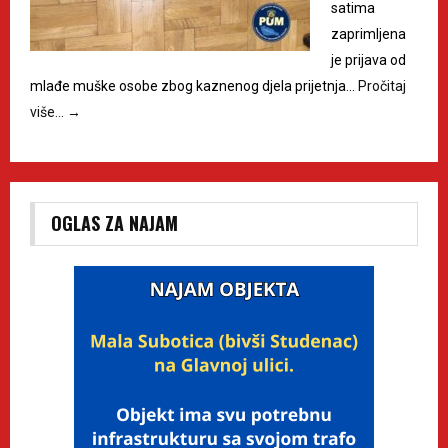
satima
zaprimljena
je prijava od
mlađe muške osobe zbog kaznenog djela prijetnja…
Pročitaj
više…
→
OGLAS ZA NAJAM