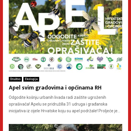
Društvo
Ekologija
Apel svim gradovima i općinama RH
Odgodite košnju urbanih livada radi zaštite ugroženih
oprašivača! Apelu se pridružilla 31 udruga i građanska
inicijativa iz cijele Hrvatske koju su apel podržale! Proljeće je...