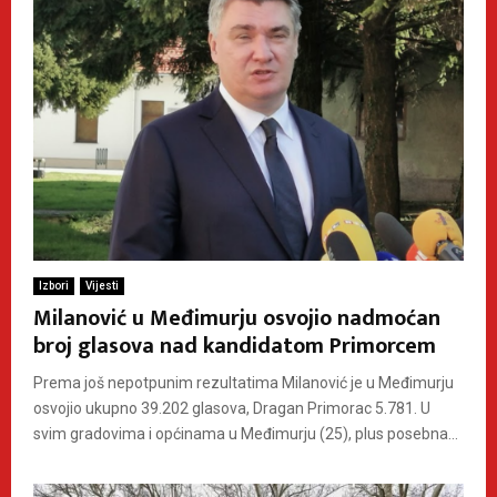
Izbori
Vijesti
Milanović u Međimurju osvojio nadmoćan
broj glasova nad kandidatom Primorcem
Prema još nepotpunim rezultatima Milanović je u Međimurju
osvojio ukupno 39.202 glasova, Dragan Primorac 5.781. U
svim gradovima i općinama u Međimurju (25), plus posebna...