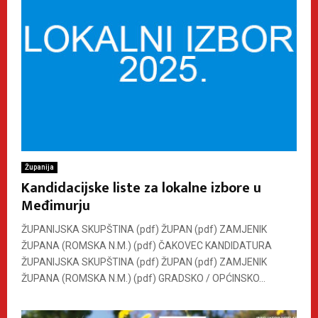
Županija
Kandidacijske liste za lokalne izbore u
Međimurju
ŽUPANIJSKA SKUPŠTINA (pdf) ŽUPAN (pdf) ZAMJENIK
ŽUPANA (ROMSKA N.M.) (pdf) ČAKOVEC KANDIDATURA
ŽUPANIJSKA SKUPŠTINA (pdf) ŽUPAN (pdf) ZAMJENIK
ŽUPANA (ROMSKA N.M.) (pdf) GRADSKO / OPĆINSKO...