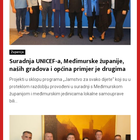
Županija
Suradnja UNICEF-a, Međimurske županije,
naših gradova i općina primjer je drugima
Projekti u sklopu programa „Jamstvo za svako dijete“ koji su u
proteklom razdoblju provođeni u suradnji s Međimurskom
županijom i međimurskim jedinicama lokalne samouprave
bili...