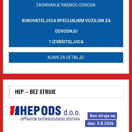
ZASNIVANJE RADNOG ODNOSA:
RUKOVATELJ/ICA SPECIJALNIM VOZILOM ZA
ODVODNJU
1 IZVRŠITELJ/ICA
KLIKNI ZA DETALJE!
HEP – BEZ STRUJE
Bez struje na
dan: 3.8.2026.