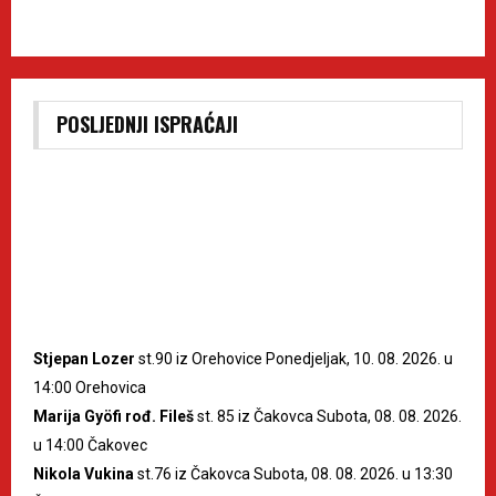
POSLJEDNJI ISPRAĆAJI
Stjepan Lozer
st.90 iz Orehovice Ponedjeljak, 10. 08. 2026. u
14:00 Orehovica
Marija Gyöfi rođ. Fileš
st. 85 iz Čakovca Subota, 08. 08. 2026.
u 14:00 Čakovec
Nikola Vukina
st.76 iz Čakovca Subota, 08. 08. 2026. u 13:30