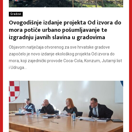
Gradovi
Ovogodišnje izdanje projekta Od izvora do
mora potiče urbano pošumljavanje te
izgradnju javnih slavina u gradovima
Objavom natječaja otvorenog za sve hrvatske gradove
započelo je novo izdanje ekološkog projekta Od izvora do
mora, koji zajednički provode Coca-Cola, Konzum, Jutarnji list
i Udruga...