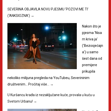
SEVERINA OBJAVILA NOVU PJESMU ‘POZOVI ME TI’
(‘ANKSIOZNA’)
→
Nakon što je
pjesma 'Nisa
m kriva ja'
('Bezosjećajn
a') u samo
šest dana od
premijere
prikupila
nekoliko milijuna pregleda na YouTubeu, Severininim
društvenim…
Pročitaj više…
→
U Kuršancu krađa iz nezaključane kuće, provala u kuću u
Svetom Urbanu!
→