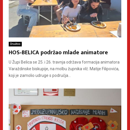
Društvo
HOS‑BELICA podržao mlade animatore
U Župi Belica se 25. i 26. travnja održava formacija animatora
Varaždinske biskupije, na molbu župnika vlč. Matije Filipovića,
koji je zamolio udruge s područja...