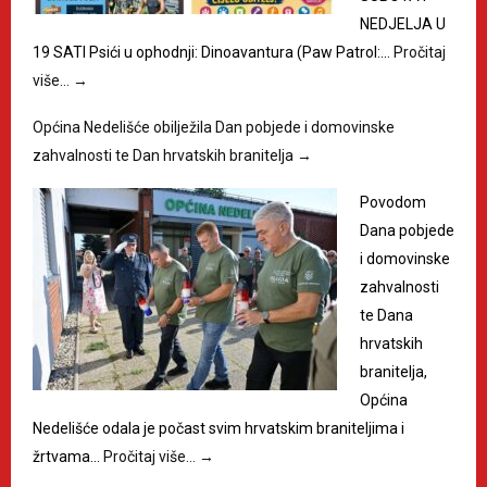
NEDJELJA U
19 SATI Psići u ophodnji: Dinoavantura (Paw Patrol:…
Pročitaj
više…
→
Općina Nedelišće obilježila Dan pobjede i domovinske
zahvalnosti te Dan hrvatskih branitelja
→
Povodom
Dana pobjede
i domovinske
zahvalnosti
te Dana
hrvatskih
branitelja,
Općina
Nedelišće odala je počast svim hrvatskim braniteljima i
žrtvama…
Pročitaj više…
→