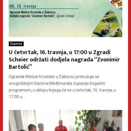
Županija
U četvrtak, 16. travnja, u 17:00 u Zgradi
Scheier održati dodjela nagrada “Zvonimir
Bartolić”
Ogranak Matice hrvatske u Čakovcu pridružuje se
ovogodišnjim Danima Međimurske županije bogatim
programom, u sklopu kojega će se u četvrtak, 16. travnja, u
17:00 u...