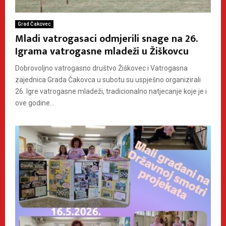
Grad Čakovec
Mladi vatrogasaci odmjerili snage na 26.
Igrama vatrogasne mladeži u Žiškovcu
Dobrovoljno vatrogasno društvo Žiškovec i Vatrogasna
zajednica Grada Čakovca u subotu su uspješno organizirali
26. Igre vatrogasne mladeži, tradicionalno natjecanje koje je i
ove godine...