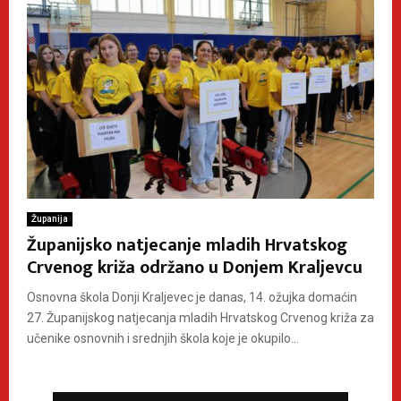
Županija
Županijsko natjecanje mladih Hrvatskog
Crvenog križa održano u Donjem Kraljevcu
Osnovna škola Donji Kraljevec je danas, 14. ožujka domaćin
27. Županijskog natjecanja mladih Hrvatskog Crvenog križa za
učenike osnovnih i srednjih škola koje je okupilo...