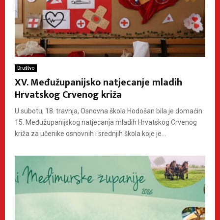
Društvo
XV. Međužupanijsko natjecanje mladih
Hrvatskog Crvenog križa
U subotu, 18. travnja, Osnovna škola Hodošan bila je domaćin
15. Međužupanijskog natjecanja mladih Hrvatskog Crvenog
križa za učenike osnovnih i srednjih škola koje je...