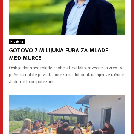
Hrvatska
GOTOVO 7 MILIJUNA EURA ZA MLADE
MEĐIMURCE
Ovih je dana sve mlade osobe u Hrvatskoj razveselila vijest o
početku uplate povrata poreza na dohodak na njihove račune.
Jedna je to od poreznih...