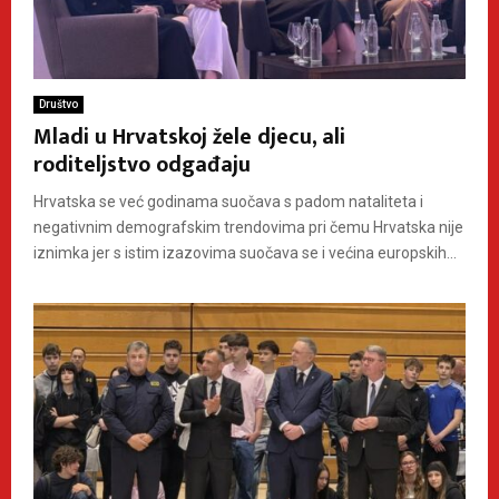
Društvo
Mladi u Hrvatskoj žele djecu, ali
roditeljstvo odgađaju
Hrvatska se već godinama suočava s padom nataliteta i
negativnim demografskim trendovima pri čemu Hrvatska nije
iznimka jer s istim izazovima suočava se i većina europskih...