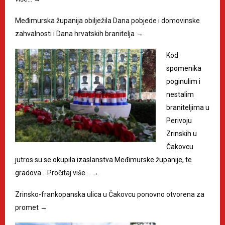
Međimurska županija obilježila Dana pobjede i domovinske
zahvalnosti i Dana hrvatskih branitelja
→
Kod
spomenika
poginulim i
nestalim
braniteljima u
Perivoju
Zrinskih u
Čakovcu
jutros su se okupila izaslanstva Međimurske županije, te
gradova…
Pročitaj više…
→
Zrinsko-frankopanska ulica u Čakovcu ponovno otvorena za
promet
→