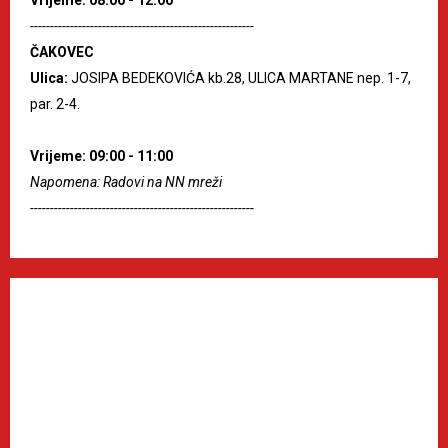
--------------------------------------------------------
ČAKOVEC
Ulica:
JOSIPA BEDEKOVIĆA kb.28, ULICA MARTANE nep. 1-7,
par. 2-4.
Vrijeme: 09:00 - 11:00
Napomena: Radovi na NN mreži
--------------------------------------------------------