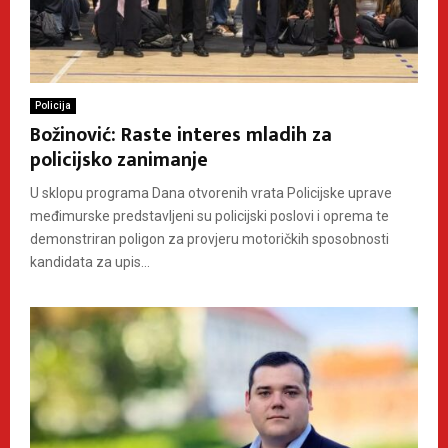
Policija
Božinović: Raste interes mladih za
policijsko zanimanje
U sklopu programa Dana otvorenih vrata Policijske uprave
međimurske predstavljeni su policijski poslovi i oprema te
demonstriran poligon za provjeru motoričkih sposobnosti
kandidata za upis...