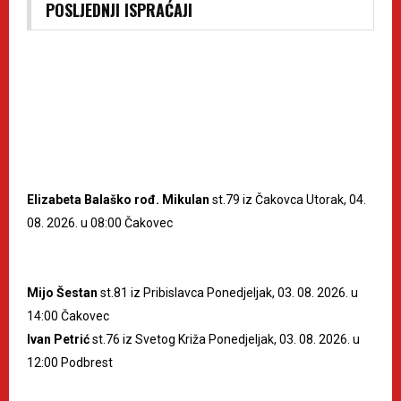
POSLJEDNJI ISPRAĆAJI
Elizabeta Balaško rođ. Mikulan
st.79 iz Čakovca Utorak, 04.
08. 2026. u 08:00 Čakovec
Mijo Šestan
st.81 iz Pribislavca Ponedjeljak, 03. 08. 2026. u
14:00 Čakovec
Ivan Petrić
st.76 iz Svetog Križa Ponedjeljak, 03. 08. 2026. u
12:00 Podbrest