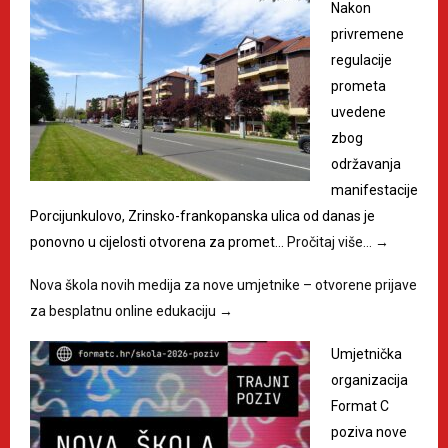
Nakon
privremene
regulacije
prometa
uvedene
zbog
održavanja
manifestacije
Porcijunkulovo, Zrinsko-frankopanska ulica od danas je
ponovno u cijelosti otvorena za promet…
Pročitaj više…
→
Nova škola novih medija za nove umjetnike – otvorene prijave
za besplatnu online edukaciju
→
Umjetnička
organizacija
Format C
poziva nove