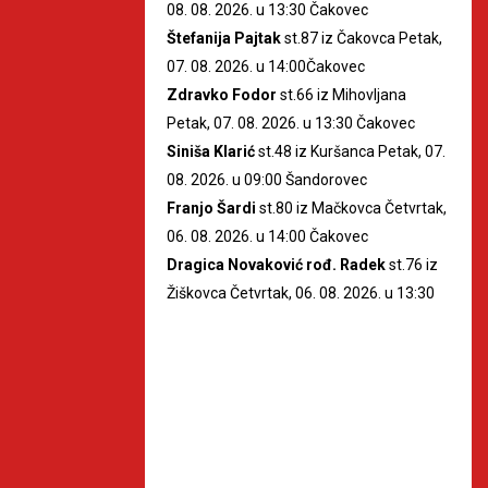
08. 08. 2026. u 13:30 Čakovec
Štefanija Pajtak
st.87 iz Čakovca Petak,
07. 08. 2026. u 14:00Čakovec
Zdravko Fodor
st.66 iz Mihovljana
Petak, 07. 08. 2026. u 13:30 Čakovec
Siniša Klarić
st.48 iz Kuršanca Petak, 07.
08. 2026. u 09:00 Šandorovec
Franjo Šardi
st.80 iz Mačkovca Četvrtak,
06. 08. 2026. u 14:00 Čakovec
Dragica Novaković rođ. Radek
st.76 iz
Žiškovca Četvrtak, 06. 08. 2026. u 13:30