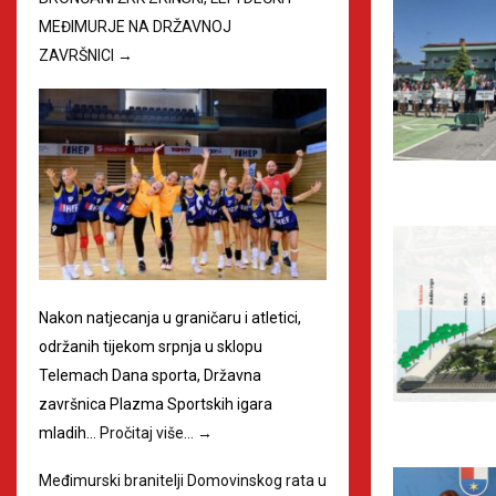
MEĐIMURJE NA DRŽAVNOJ
ZAVRŠNICI
→
Nakon natjecanja u graničaru i atletici,
održanih tijekom srpnja u sklopu
Telemach Dana sporta, Državna
završnica Plazma Sportskih igara
mladih…
Pročitaj više…
→
Međimurski branitelji Domovinskog rata u