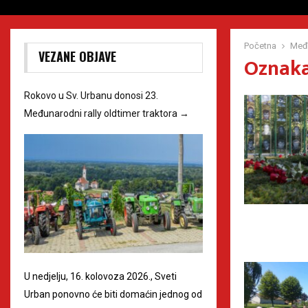
Početna
Međi
VEZANE OBJAVE
Oznaka
Rokovo u Sv. Urbanu donosi 23.
Međunarodni rally oldtimer traktora
→
U nedjelju, 16. kolovoza 2026., Sveti
Urban ponovno će biti domaćin jednog od