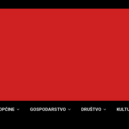
OPĆINE
GOSPODARSTVO
DRUŠTVO
KULT