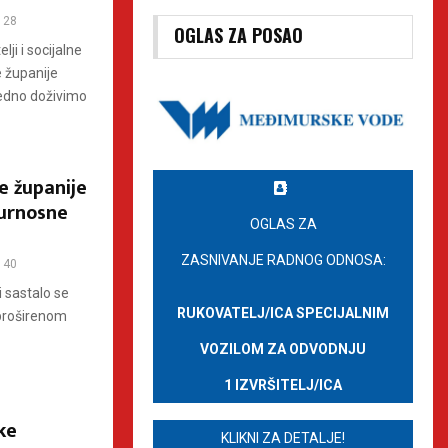
28
OGLAS ZA POSAO
ji i socijalne
e županije
edno doživimo
e županije
urnosne
OGLAS ZA
ZASNIVANJE RADNOG ODNOSA:
40
i sastalo se
RUKOVATELJ/ICA SPECIJALNIM
 proširenom
VOZILOM ZA ODVODNJU
1 IZVRŠITELJ/ICA
ke
KLIKNI ZA DETALJE!