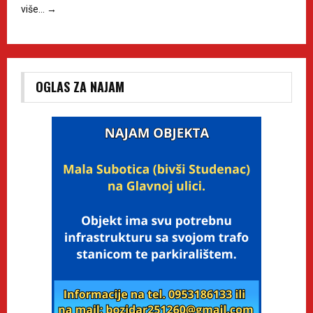
više…
→
OGLAS ZA NAJAM