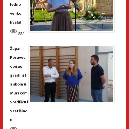
Jedno
veliko
hvala!
337
Župan
Posavec
obišao
gradilišt
a škola u
Murskom
Središću i
Vratišinc
u