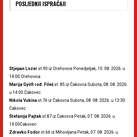
POSLJEDNJI ISPRAĆAJI
Stjepan Lozer
st.90 iz Orehovice Ponedjeljak, 10. 08. 2026. u
14:00 Orehovica
Marija Gyöfi rođ. Fileš
st. 85 iz Čakovca Subota, 08. 08. 2026.
u 14:00 Čakovec
Nikola Vukina
st.76 iz Čakovca Subota, 08. 08. 2026. u 13:30
Čakovec
Štefanija Pajtak
st.87 iz Čakovca Petak, 07. 08. 2026. u
14:00Čakovec
Zdravko Fodor
st.66 iz Mihovljana Petak, 07. 08. 2026. u