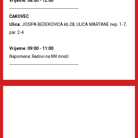
Vrijeme: 08:00 - 12:00
--------------------------------------------------------
ČAKOVEC
Ulica:
JOSIPA BEDEKOVIĆA kb.28, ULICA MARTANE nep. 1-7,
par. 2-4.
Vrijeme: 09:00 - 11:00
Napomena: Radovi na NN mreži
--------------------------------------------------------