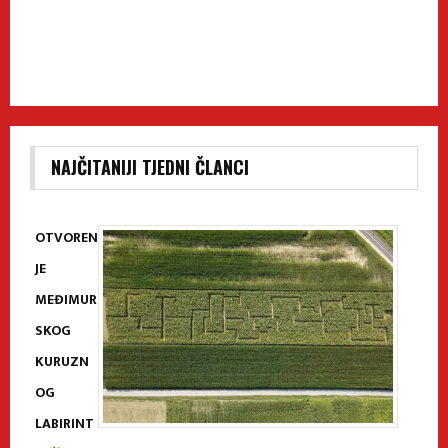
NAJČITANIJI TJEDNI ČLANCI
OTVOREN
JE
MEĐIMUR
SKOG
KURUZN
OG
LABIRINT