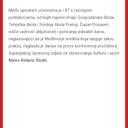
Među upisanim učenicima je i 87 s razvojnim
poteškoćama, od kojih najviše imaju Gospodarska škola,
Tehnička škola i Srednja škola Prelog. Župan Posavec
ističe važnost uključivosti i poticanja jednakih šansi,
naglašavajući da je Međimurje sredina koja njeguje takvu
praksu, naglasila je danas na press konferenciji pročelnica
županijskog Upravnog odjela za obrazovanje, kulturu i sport
Nives Kolarić Strah.