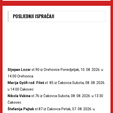
POSLJEDNJI ISPRAĆAJI
Stjepan Lozer
st.90 iz Orehovice Ponedjeljak, 10. 08. 2026. u
14:00 Orehovica
Marija Gyöfi rođ. Fileš
st. 85 iz Čakovca Subota, 08. 08. 2026.
u 14:00 Čakovec
Nikola Vukina
st.76 iz Čakovca Subota, 08. 08. 2026. u 13:30
Čakovec
Štefanija Pajtak
st.87 iz Čakovca Petak, 07. 08. 2026. u