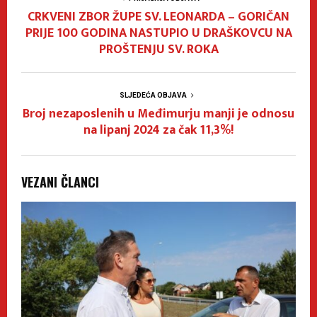
CRKVENI ZBOR ŽUPE SV. LEONARDA – GORIČAN
PRIJE 100 GODINA NASTUPIO U DRAŠKOVCU NA
PROŠTENJU SV. ROKA
SLJEDEĆA OBJAVA
Broj nezaposlenih u Međimurju manji je odnosu
na lipanj 2024 za čak 11,3%!
VEZANI ČLANCI