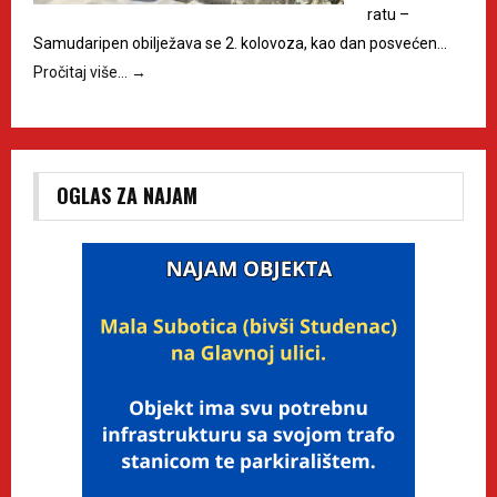
ratu –
Samudaripen obilježava se 2. kolovoza, kao dan posvećen…
Pročitaj više…
→
OGLAS ZA NAJAM