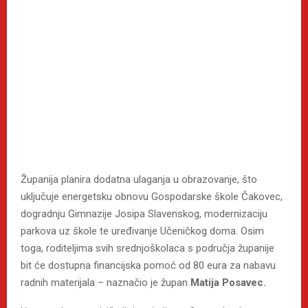
Županija planira dodatna ulaganja u obrazovanje, što
uključuje energetsku obnovu Gospodarske škole Čakovec,
dogradnju Gimnazije Josipa Slavenskog, modernizaciju
parkova uz škole te uređivanje Učeničkog doma. Osim
toga, roditeljima svih srednjoškolaca s područja županije
bit će dostupna financijska pomoć od 80 eura za nabavu
radnih materijala – naznačio je župan
Matija Posavec.