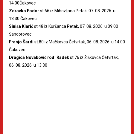
14:00Čakovec
Zdravko Fodor
st.66 iz Mihovljana Petak, 07. 08. 2026. u
13:30 Čakovec
Siniša Klarić
st.48 iz Kuršanca Petak, 07. 08. 2026. u 09:00
Šandorovec
Franjo Šardi
st.80 iz Mačkovca Četvrtak, 06. 08. 2026. u 14:00
Čakovec
Dragica Novaković rođ. Radek
st.76 iz Žiškovca Četvrtak,
06. 08. 2026. u 13:30