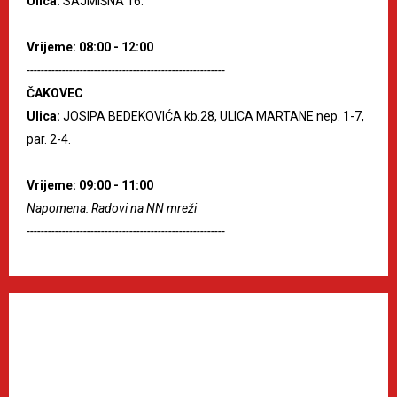
Ulica:
SAJMIŠNA 16.
Vrijeme: 08:00 - 12:00
--------------------------------------------------------
ČAKOVEC
Ulica:
JOSIPA BEDEKOVIĆA kb.28, ULICA MARTANE nep. 1-7,
par. 2-4.
Vrijeme: 09:00 - 11:00
Napomena: Radovi na NN mreži
--------------------------------------------------------