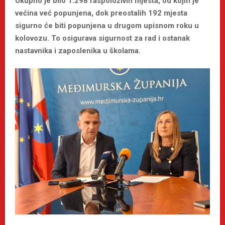
Ukupno je bilo 1.298 raspoloživih mjesta, od kojih je
većina već popunjena, dok preostalih 192 mjesta
sigurno će biti popunjena u drugom upisnom roku u
kolovozu. To osigurava sigurnost za rad i ostanak
nastavnika i zaposlenika u školama.