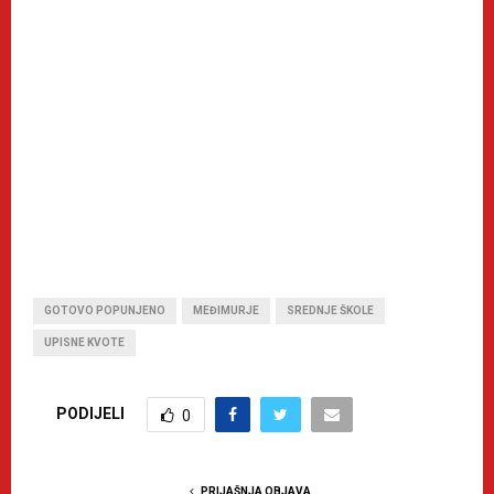
GOTOVO POPUNJENO
MEĐIMURJE
SREDNJE ŠKOLE
UPISNE KVOTE
PODIJELI
0
PRIJAŠNJA OBJAVA