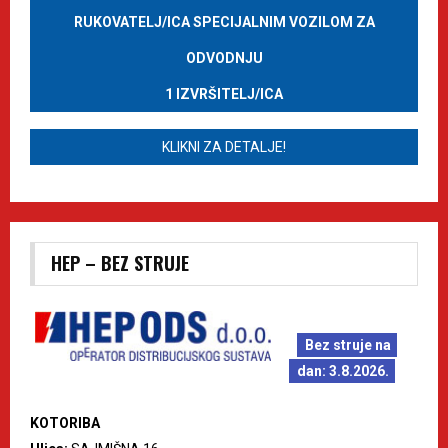
RUKOVATELJ/ICA SPECIJALNIM VOZILOM ZA
ODVODNJU
1 IZVRŠITELJ/ICA
KLIKNI ZA DETALJE!
HEP – BEZ STRUJE
Bez struje na
dan: 3.8.2026.
KOTORIBA