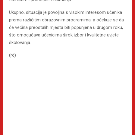
Ukupno, situacija je povoljna s visokim interesom učenika
prema različitim obrazovnim programima, a očekuje se da
će većina preostalih mjesta biti popunjena u drugom roku,
što omogućava učenicima širok izbor i kvalitetne uvjete
školovanja.
(rd)