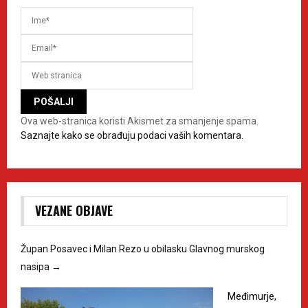
Ova web-stranica koristi Akismet za smanjenje spama.
Saznajte kako se obrađuju podaci vaših komentara.
VEZANE OBJAVE
Župan Posavec i Milan Rezo u obilasku Glavnog murskog
nasipa
→
Međimurje,