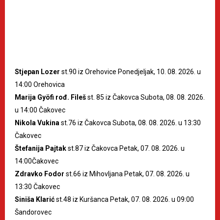
Stjepan Lozer
st.90 iz Orehovice Ponedjeljak, 10. 08. 2026. u
14:00 Orehovica
Marija Gyöfi rođ. Fileš
st. 85 iz Čakovca Subota, 08. 08. 2026.
u 14:00 Čakovec
Nikola Vukina
st.76 iz Čakovca Subota, 08. 08. 2026. u 13:30
Čakovec
Štefanija Pajtak
st.87 iz Čakovca Petak, 07. 08. 2026. u
14:00Čakovec
Zdravko Fodor
st.66 iz Mihovljana Petak, 07. 08. 2026. u
13:30 Čakovec
Siniša Klarić
st.48 iz Kuršanca Petak, 07. 08. 2026. u 09:00
Šandorovec