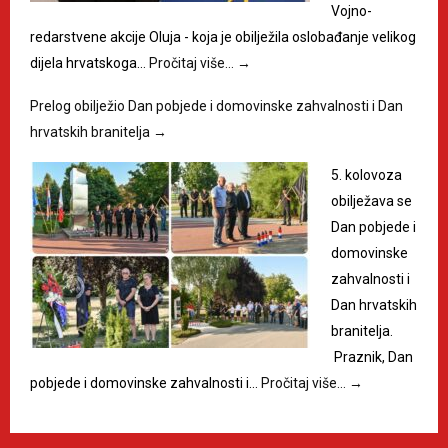
Vojno-
redarstvene akcije Oluja - koja je obilježila oslobađanje velikog
dijela hrvatskoga…
Pročitaj više…
→
Prelog obilježio Dan pobjede i domovinske zahvalnosti i Dan
hrvatskih branitelja
→
5. kolovoza
obilježava se
Dan pobjede i
domovinske
zahvalnosti i
Dan hrvatskih
branitelja.
Praznik, Dan
pobjede i domovinske zahvalnosti i…
Pročitaj više…
→