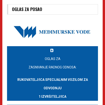
OGLAS ZA POSAO
OGLAS ZA
ZASNIVANJE RADNOG ODNOSA:
RUKOVATELJ/ICA SPECIJALNIM VOZILOM ZA
ODVODNJU
1 IZVRŠITELJ/ICA