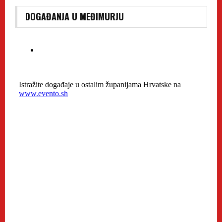
DOGAĐANJA U MEĐIMURJU