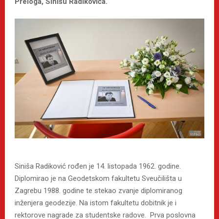
Preloga, Sinišu Radikovića.
Siniša Radiković rođen je 14. listopada 1962. godine.
Diplomirao je na Geodetskom fakultetu Sveučilišta u
Zagrebu 1988. godine te stekao zvanje diplomiranog
inženjera geodezije. Na istom fakultetu dobitnik je i
rektorove nagrade za studentske radove. Prva poslovna