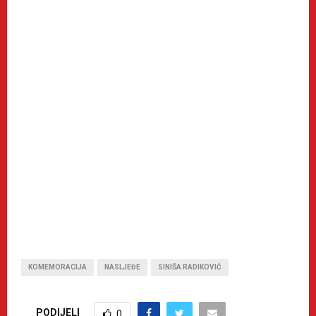
KOMEMORACIJA
NASLJEĐE
SINIŠA RADIKOVIĆ
PODIJELI
0