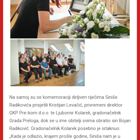
Na samoj su se komemoraciji dirljivim riječima Siniše
Radikovića prisjetili Kristijan Levačić, privremeni direktor
GKP Pre-kom d.o.o. te Ljubomir Kolarek, gradonačelnik
Grada Preloga, dok se u ime obitelji svima obratio sin Bojan
Radiković. Gradonačelnik Kolarek posebno je istaknuo:
„Kada je odlazio, krajem prošle godine, Siniša nam je u