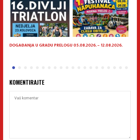
DOGAĐANJA U GRADU PRELOGU 05.08.2026. – 12.08.2026.
P
h
KOMENTIRAJTE