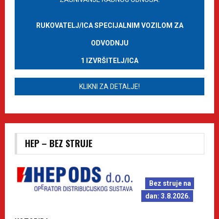
RUKOVATELJ/ICA SPECIJALNIM VOZILOM ZA
ODVODNJU
1 IZVRŠITELJ/ICA
KLIKNI ZA DETALJE!
HEP – BEZ STRUJE
Bez struje na
dan: 3.8.2026.