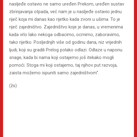
nasljeđe ostavio ne samo uređen Prekom, uređen sustav
zbrinjavanja otpada, već nam je u nasljeđe ostavio jednu
riječ koja mi danas kao rijetko kada zvoni u ušima. To je
riječ zajedništvo. Zajedništvo koje je danas, u vremenima
kada vrlo lako nekoga odbacimo, ocrnimo, zaboravimo,
tako rijetko. Posljednjih više od godinu dana, niz vrijednih
ljudi, koji su gradili Prelog polako odlazi. Odlaze u naponu
snage, kada bi nama koji ostajemo još itekako mogli
pomoći. Stoga mi koji ostajemo, taj njihov put razvoja,
zaista možemo ispuniti samo zajedništvom“.
(žs)