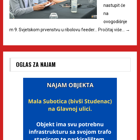
nastupit će
na
ovogodišnje
m 9. Svjetskom prvenstvu u ribolovu feeder…
Pročitaj više…
→
OGLAS ZA NAJAM