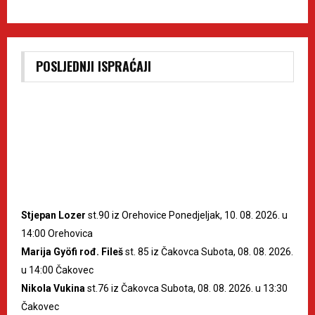
POSLJEDNJI ISPRAĆAJI
Stjepan Lozer
st.90 iz Orehovice Ponedjeljak, 10. 08. 2026. u
14:00 Orehovica
Marija Gyöfi rođ. Fileš
st. 85 iz Čakovca Subota, 08. 08. 2026.
u 14:00 Čakovec
Nikola Vukina
st.76 iz Čakovca Subota, 08. 08. 2026. u 13:30
Čakovec