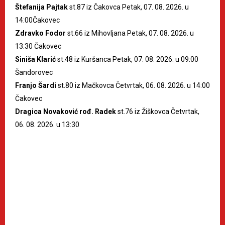
Štefanija Pajtak
st.87 iz Čakovca Petak, 07. 08. 2026. u
14:00Čakovec
Zdravko Fodor
st.66 iz Mihovljana Petak, 07. 08. 2026. u
13:30 Čakovec
Siniša Klarić
st.48 iz Kuršanca Petak, 07. 08. 2026. u 09:00
Šandorovec
Franjo Šardi
st.80 iz Mačkovca Četvrtak, 06. 08. 2026. u 14:00
Čakovec
Dragica Novaković rođ. Radek
st.76 iz Žiškovca Četvrtak,
06. 08. 2026. u 13:30