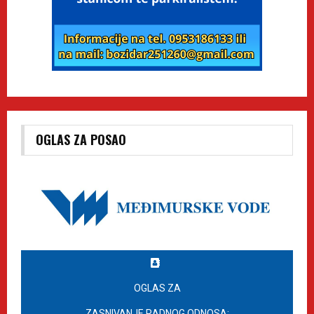
OGLAS ZA POSAO
OGLAS ZA
ZASNIVANJE RADNOG ODNOSA: