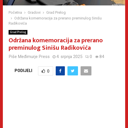
Početna
Gradovi
Grad Prelog
Održana komemoracija za prerano preminulog Sinišu
Radikovića
Grad Prelog
Održana komemoracija za prerano
preminulog Sinišu Radikovića
Piše
Međimurje Press
4. srpnja 2025
0
84
PODIJELI
0