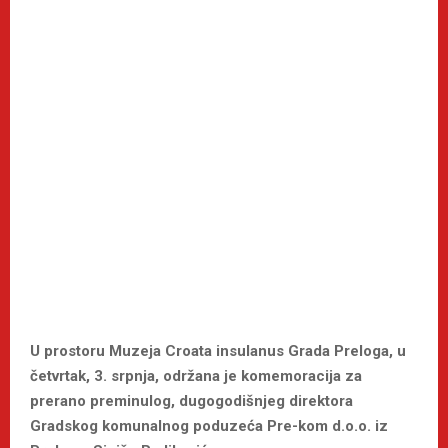
U prostoru Muzeja Croata insulanus Grada Preloga, u
četvrtak, 3. srpnja, održana je komemoracija za
prerano preminulog, dugogodišnjeg direktora
Gradskog komunalnog poduzeća Pre-kom d.o.o. iz