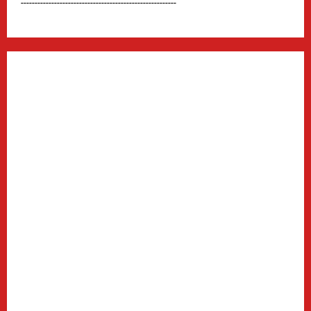
--------------------------------------------------------