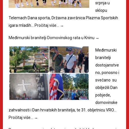
srpnja u
sklopu
Telemach Dana sporta, Državna završnica Plazma Sportskih
igara mladih…
Pročitaj više…
→
Međimurski branitelji Domovinskog rata u Kninu
→
Međimurski
branitelji
dostojanstve
no, ponosno i
svečano su
obilježili Dan
pobjede,
domovinske
zahvalnosti i Dan hrvatskih branitelja, te 31. obljetnicu VRO…
Pročitaj više…
→