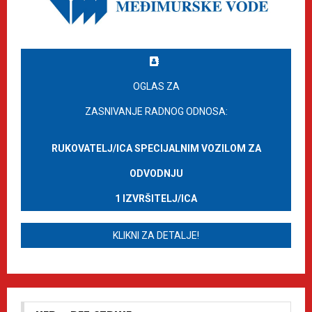
OGLAS ZA
ZASNIVANJE RADNOG ODNOSA:
RUKOVATELJ/ICA SPECIJALNIM VOZILOM ZA
ODVODNJU
1 IZVRŠITELJ/ICA
KLIKNI ZA DETALJE!