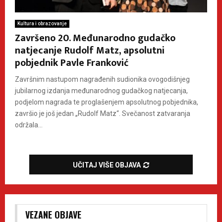
Kultura i obrazovanje
Završeno 20. Međunarodno gudačko
natjecanje Rudolf Matz, apsolutni
pobjednik Pavle Franković
Završnim nastupom nagrađenih sudionika ovogodišnjeg
jubilarnog izdanja međunarodnog gudačkog natjecanja,
podjelom nagrada te proglašenjem apsolutnog pobjednika,
završio je još jedan „Rudolf Matz“. Svečanost zatvaranja
održala...
UČITAJ VIŠE OBJAVA
VEZANE OBJAVE