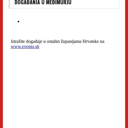
DOGAĐANJA U MEĐIMURJU