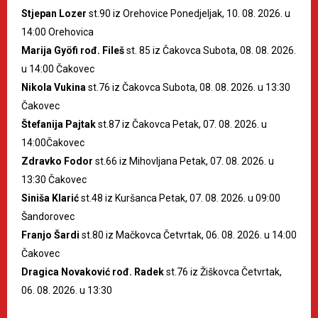
Stjepan Lozer
st.90 iz Orehovice Ponedjeljak, 10. 08. 2026. u
14:00 Orehovica
Marija Gyöfi rođ. Fileš
st. 85 iz Čakovca Subota, 08. 08. 2026.
u 14:00 Čakovec
Nikola Vukina
st.76 iz Čakovca Subota, 08. 08. 2026. u 13:30
Čakovec
Štefanija Pajtak
st.87 iz Čakovca Petak, 07. 08. 2026. u
14:00Čakovec
Zdravko Fodor
st.66 iz Mihovljana Petak, 07. 08. 2026. u
13:30 Čakovec
Siniša Klarić
st.48 iz Kuršanca Petak, 07. 08. 2026. u 09:00
Šandorovec
Franjo Šardi
st.80 iz Mačkovca Četvrtak, 06. 08. 2026. u 14:00
Čakovec
Dragica Novaković rođ. Radek
st.76 iz Žiškovca Četvrtak,
06. 08. 2026. u 13:30