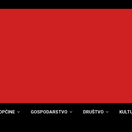
OPĆINE
GOSPODARSTVO
DRUŠTVO
KULT