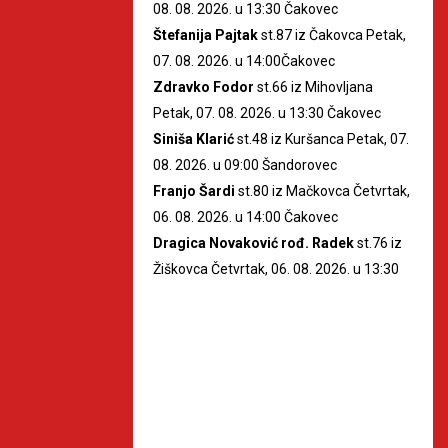
08. 08. 2026. u 13:30 Čakovec
Štefanija Pajtak
st.87 iz Čakovca Petak,
07. 08. 2026. u 14:00Čakovec
Zdravko Fodor
st.66 iz Mihovljana
Petak, 07. 08. 2026. u 13:30 Čakovec
Siniša Klarić
st.48 iz Kuršanca Petak, 07.
08. 2026. u 09:00 Šandorovec
Franjo Šardi
st.80 iz Mačkovca Četvrtak,
06. 08. 2026. u 14:00 Čakovec
Dragica Novaković rođ. Radek
st.76 iz
Žiškovca Četvrtak, 06. 08. 2026. u 13:30