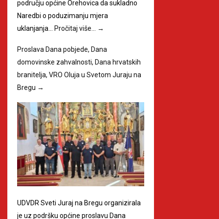
području općine Orehovica da sukladno
Naredbi o poduzimanju mjera
uklanjanja…
Pročitaj više…
→
Proslava Dana pobjede, Dana
domovinske zahvalnosti, Dana hrvatskih
branitelja, VRO Oluja u Svetom Juraju na
Bregu
→
UDVDR Sveti Juraj na Bregu organizirala
je uz podršku općine proslavu Dana