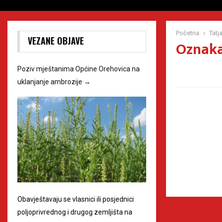
Početna
Tatj
VEZANE OBJAVE
Oznaka
Poziv mještanima Općine Orehovica na
uklanjanje ambrozije
→
Obavještavaju se vlasnici ili posjednici
poljoprivrednog i drugog zemljišta na