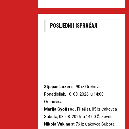
POSLJEDNJI ISPRAĆAJI
Stjepan Lozer
st.90 iz Orehovice
Ponedjeljak, 10. 08. 2026. u 14:00
Orehovica
Marija Gyöfi rođ. Fileš
st. 85 iz Čakovca
Subota, 08. 08. 2026. u 14:00 Čakovec
Nikola Vukina
st.76 iz Čakovca Subota,