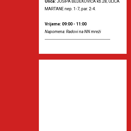
Ulica:
JOSIPA BEDEKOVIĆA kb.28, ULICA
MARTANE nep. 1-7, par. 2-4.
Vrijeme: 09:00 - 11:00
Napomena: Radovi na NN mreži
--------------------------------------------------------