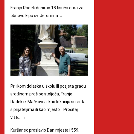
Franjo Radek donirao 18 tisuća eura za
obnovu kipa sv. Jeronima
→
Prilikom dolaska u školu ili posjeta gradu
sredinom prošlog stoljeća, Franjo
Radek iz Mačkovca, kao lokaciju susreta
s prijateljima ili kao mjesto…
Pročitaj
više…
→
Kuršanec proslavio Dan mjesta i 559.