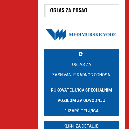
OGLAS ZA POSAO
OGLAS ZA
ZASNIVANJE RADNOG ODNOSA:
RUKOVATELJ/ICA SPECIJALNIM
VOZILOM ZA ODVODNJU
1 IZVRŠITELJ/ICA
KLIKNI ZA DETALJE!