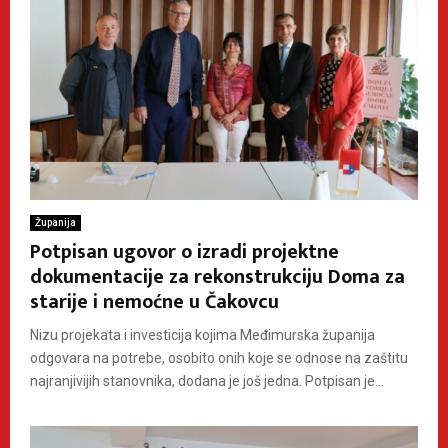
Županija
Potpisan ugovor o izradi projektne
dokumentacije za rekonstrukciju Doma za
starije i nemoćne u Čakovcu
Nizu projekata i investicija kojima Međimurska županija
odgovara na potrebe, osobito onih koje se odnose na zaštitu
najranjivijih stanovnika, dodana je još jedna. Potpisan je...