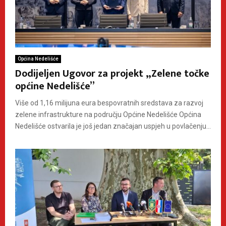
Općina Nedelišće
Dodijeljen Ugovor za projekt „Zelene točke
općine Nedelišće”
Više od 1,16 milijuna eura bespovratnih sredstava za razvoj
zelene infrastrukture na području Općine Nedelišće Općina
Nedelišće ostvarila je još jedan značajan uspjeh u povlačenju...