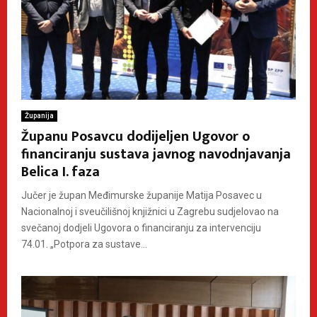
Županija
Županu Posavcu dodijeljen Ugovor o
financiranju sustava javnog navodnjavanja
Belica I. faza
Jučer je župan Međimurske županije Matija Posavec u
Nacionalnoj i sveučilišnoj knjižnici u Zagrebu sudjelovao na
svečanoj dodjeli Ugovora o financiranju za intervenciju
74.01. „Potpora za sustave...