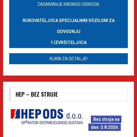
ZASNIVANJE RADNOG ODNOSA:
RUKOVATELJ/ICA SPECIJALNIM VOZILOM ZA
ODVODNJU
1 IZVRŠITELJ/ICA
KLIKNI ZA DETALJE!
HEP – BEZ STRUJE
Bez struje na
dan: 3.8.2026.