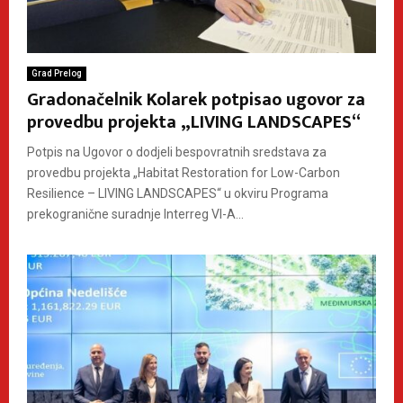
Grad Prelog
Gradonačelnik Kolarek potpisao ugovor za
provedbu projekta „LIVING LANDSCAPES“
Potpis na Ugovor o dodjeli bespovratnih sredstava za
provedbu projekta „Habitat Restoration for Low-Carbon
Resilience – LIVING LANDSCAPES“ u okviru Programa
prekogranične suradnje Interreg VI-A...