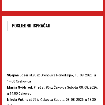
POSLJEDNJI ISPRAĆAJI
Stjepan Lozer
st.90 iz Orehovice Ponedjeljak, 10. 08. 2026. u
14:00 Orehovica
Marija Gyöfi rođ. Fileš
st. 85 iz Čakovca Subota, 08. 08. 2026.
u 14:00 Čakovec
Nikola Vukina
st.76 iz Čakovca Subota, 08. 08. 2026. u 13:30