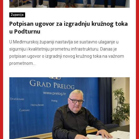
Županija
Potpisan ugovor za izgradnju kružnog toka
u Podturnu
U Međimurskoj županiji nastavlja se sustavno ulaganje u
sigurniju i kvalitetniju prometnu infrastrukturu. Danas je
potpisan ugovor o izgradnji novog kružnog toka na važnom
prometnom...