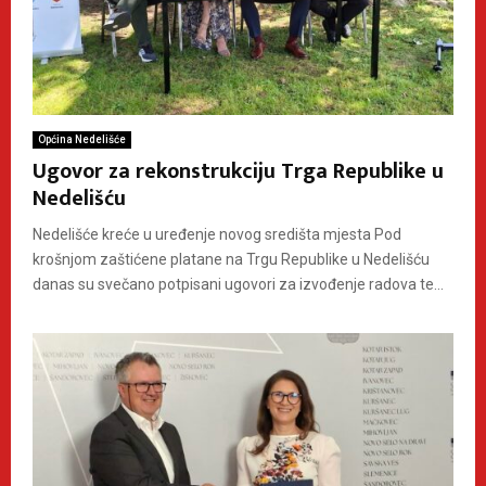
Općina Nedelišće
Ugovor za rekonstrukciju Trga Republike u
Nedelišću
Nedelišće kreće u uređenje novog središta mjesta Pod
krošnjom zaštićene platane na Trgu Republike u Nedelišću
danas su svečano potpisani ugovori za izvođenje radova te...