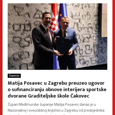
Županija
Matija Posavec u Zagrebu preuzeo ugovor
o sufinanciranju obnove interijera sportske
dvorane Graditeljske škole Čakovec
Župan Međimurske županije Matija Posavec danas je u
Nacionalnoj i sveučilišnoj knjižnici u Zagrebu od predsjednika