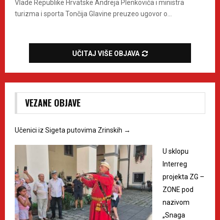
Vlade Republike Hrvatske Andreja Plenkovića i ministra
turizma i sporta Tončija Glavine preuzeo ugovor o...
UČITAJ VIŠE OBJAVA
VEZANE OBJAVE
Učenici iz Sigeta putovima Zrinskih
→
U sklopu
Interreg
projekta ZG –
ZONE pod
nazivom
„Snaga