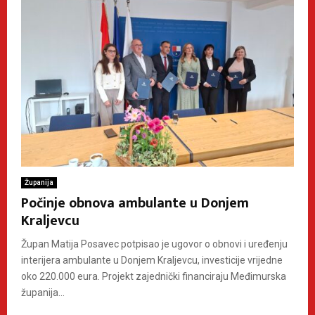
Županija
Počinje obnova ambulante u Donjem
Kraljevcu
Župan Matija Posavec potpisao je ugovor o obnovi i uređenju
interijera ambulante u Donjem Kraljevcu, investicije vrijedne
oko 220.000 eura. Projekt zajednički financiraju Međimurska
županija...