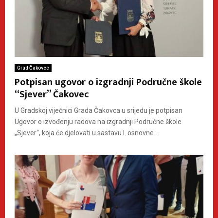
Grad Čakovec
Potpisan ugovor o izgradnji Područne škole
“Sjever” Čakovec
U Gradskoj vijećnici Grada Čakovca u srijedu je potpisan
Ugovor o izvođenju radova na izgradnji Područne škole
„Sjever“, koja će djelovati u sastavu I. osnovne...