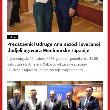
Udruge
Predstavnici Udruge Ana nazočili svečanoj
dodjeli ugovora Međimurske županije
U ponedjeljak, 25. svibnja 2026. godine, s početkom u 10,00
sati, u zgradi Scheier u Čakovcu održano je svečano
uručivanje ugovora udrugama koje svojim radom...