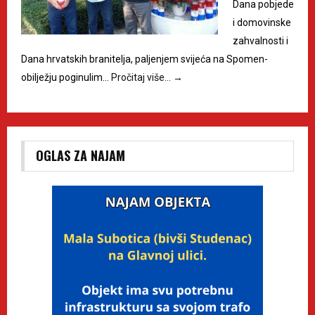
Dana pobjede
i domovinske
zahvalnosti i
Dana hrvatskih branitelja, paljenjem svijeća na Spomen-
obilježju poginulim…
Pročitaj više…
→
OGLAS ZA NAJAM