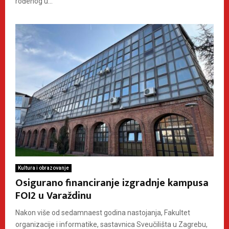
rođenog u...
Kultura i obrazovanje
Osigurano financiranje izgradnje kampusa
FOI2 u Varaždinu
Nakon više od sedamnaest godina nastojanja, Fakultet
organizacije i informatike, sastavnica Sveučilišta u Zagrebu,