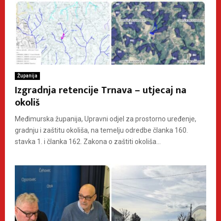
Županija
Izgradnja retencije Trnava – utjecaj na
okoliš
Međimurska županija, Upravni odjel za prostorno uređenje,
gradnju i zaštitu okoliša, na temelju odredbe članka 160.
stavka 1. i članka 162. Zakona o zaštiti okoliša...