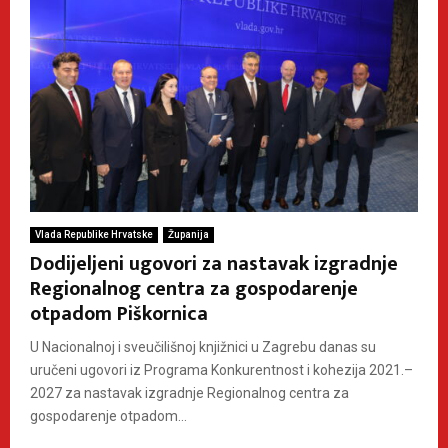
Vlada Republike Hrvatske
Županija
Dodijeljeni ugovori za nastavak izgradnje
Regionalnog centra za gospodarenje
otpadom Piškornica
U Nacionalnoj i sveučilišnoj knjižnici u Zagrebu danas su
uručeni ugovori iz Programa Konkurentnost i kohezija 2021.–
2027 za nastavak izgradnje Regionalnog centra za
gospodarenje otpadom...