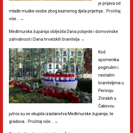
je prijava od
mlađe muške osobe zbog kaznenog djela prijetnja…
Pročitaj
više…
→
Međimurska županija obilježila Dana pobjede i domovinske
zahvalnosti i Dana hrvatskih branitelja
→
Kod
spomenika
poginulim i
nestalim
braniteljima u
Perivoju
Zrinskih u
Čakovcu
jutros su se okupila izaslanstva Međimurske županije, te
gradova…
Pročitaj više…
→