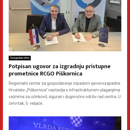
Gospodarstvo
Potpisan ugovor za izgradnju pristupne
prometnice RCGO Piškornica
Regionalni centar za gospodarenje otpadom sjeverozapadne
Hrvatske „Piškornica“ nastavlja s infrastrukturnim ulaganjima
važnima za učinkovit, siguran i dugoročno održiv rad centra. U
četvrtak, 5. veljače...