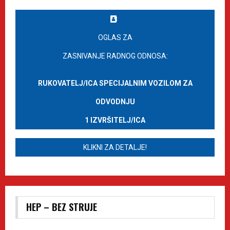
OGLAS ZA
ZASNIVANJE RADNOG ODNOSA:
RUKOVATELJ/ICA SPECIJALNIM VOZILOM ZA
ODVODNJU
1 IZVRŠITELJ/ICA
KLIKNI ZA DETALJE!
HEP – BEZ STRUJE