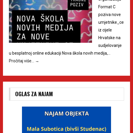
Format C
poziva nove
umjetnike_ce
iz cijele
Hrvatske na
sudjelovanje
u besplatnoj online edukaciji Nova škola novih medija,…
Pročitaj više…
→
OGLAS ZA NAJAM