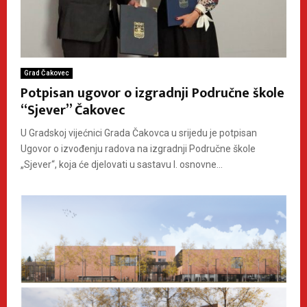
Grad Čakovec
Potpisan ugovor o izgradnji Područne škole
“Sjever” Čakovec
U Gradskoj vijećnici Grada Čakovca u srijedu je potpisan
Ugovor o izvođenju radova na izgradnji Područne škole
„Sjever“, koja će djelovati u sastavu I. osnovne...