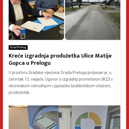
Grad Prelog
Kreće izgradnja produžetka Ulice Matije
Gupca u Prelogu
U prostoru Gradske vijećnice Grada Preloga potpisan je, u
četvrtak 12. veljače, Ugovor o izgradnji prometnice UK23 s
oborinskom odvodnjom i pješačko biciklističkom stazom,
produžetak...