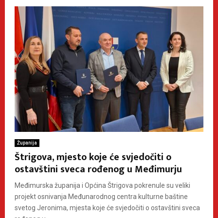
Županija
Štrigova, mjesto koje će svjedočiti o
ostavštini sveca rođenog u Međimurju
Međimurska županija i Općina Štrigova pokrenule su veliki
projekt osnivanja Međunarodnog centra kulturne baštine
svetog Jeronima, mjesta koje će svjedočiti o ostavštini sveca