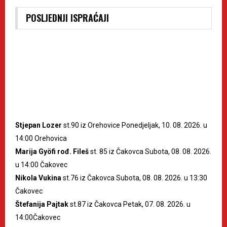
POSLJEDNJI ISPRAĆAJI
Stjepan Lozer
st.90 iz Orehovice Ponedjeljak, 10. 08. 2026. u
14:00 Orehovica
Marija Gyöfi rođ. Fileš
st. 85 iz Čakovca Subota, 08. 08. 2026.
u 14:00 Čakovec
Nikola Vukina
st.76 iz Čakovca Subota, 08. 08. 2026. u 13:30
Čakovec
Štefanija Pajtak
st.87 iz Čakovca Petak, 07. 08. 2026. u
14:00Čakovec