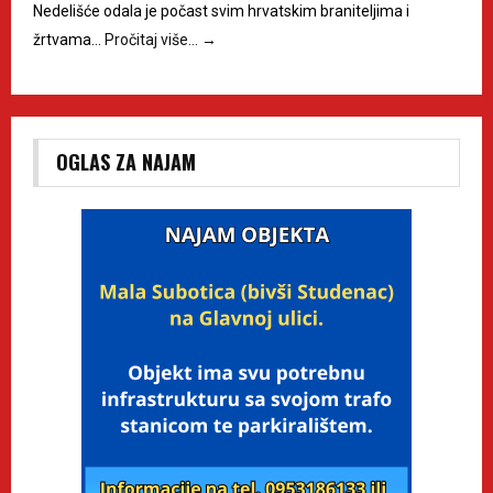
Nedelišće odala je počast svim hrvatskim braniteljima i
žrtvama…
Pročitaj više…
→
OGLAS ZA NAJAM