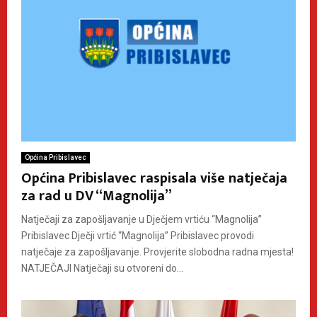
Općina Pribislavec
Općina Pribislavec raspisala više natječaja
za rad u DV “Magnolija”
Natječaji za zapošljavanje u Dječjem vrtiću “Magnolija”
Pribislavec Dječji vrtić “Magnolija” Pribislavec provodi
natječaje za zapošljavanje. Provjerite slobodna radna mjesta!
NATJEČAJI Natječaji su otvoreni do...