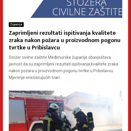
Županija
Zaprimljeni rezultati ispitivanja kvalitete
zraka nakon požara u proizvodnom pogonu
tvrtke u Pribislavcu
Stožer civilne zaštite Međimurske županije obavještava
javnost da su zaprimljeni rezultati ispitivanja kvalitete zraka
nakon požara u proizvodnom pogonu tvrtke u Pribislavcu.
Mjerenje onečišćujućih tvari...