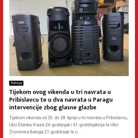
Policija
Tijekom ovog vikenda u tri navrata u
Pribislavcu te u dva navrata u Paragu
intervencije zbog glasne glazbe
Tijekom vikenda od 26. do 28. lipnja u tri navrata u Pribislavcu,
Ulici Stanka Vraza 24-godišnjak i 41-godišnjakinja te Ulici
Zvonimira Baloga 21-godišnjak te u...