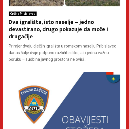
Općina Pribislavec
Dva igrališta, isto naselje – jedno
devastirano, drugo pokazuje da može i
drugačije
Primjer dvaju dječjih igrališta u romskom naselju Pribislavec
danas šalje dvije potpuno različite slike, ali i jednu važnu
poruku – sudbina javnog prostora ne ovisi...