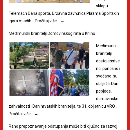
sklopu
Telemach Dana sporta, Državna završnica Plazma Sportskih
igara mladih…
Pročitaj više…
→
Međimurski branitelji Domovinskog rata u Kninu
→
Međimurski
branitelji
dostojanstve
no, ponosno i
svečano su
obilježili Dan
pobjede,
domovinske
zahvalnosti i Dan hrvatskih branitelja, te 31. obljetnicu VRO…
Pročitaj više…
→
Rano prepoznavanje odstupanja može biti ključno za razvoj