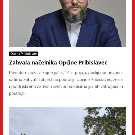
Općina Pribislavec
Zahvala načelnika Općine Pribislavec
Povodom požara koji je jučer, 14. srpnja, u poslijepodnevnim
satima zahvatio objekt na području Općine Pribislavec, želim
uputiti iskrenu zahvalu svim pripadnicima javnih vatrogasnih
postrojbi...