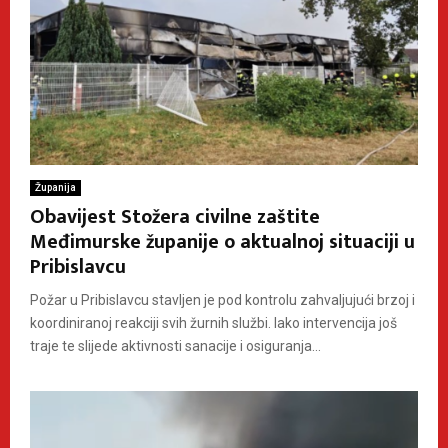
Županija
Obavijest Stožera civilne zaštite
Međimurske županije o aktualnoj situaciji u
Pribislavcu
Požar u Pribislavcu stavljen je pod kontrolu zahvaljujući brzoj i
koordiniranoj reakciji svih žurnih službi. Iako intervencija još
traje te slijede aktivnosti sanacije i osiguranja...