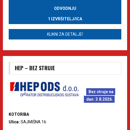
ODVODNJU
1 IZVRŠITELJ/ICA
KLIKNI ZA DETALJE!
HEP – BEZ STRUJE
Bez struje na
dan: 3.8.2026.
KOTORIBA
Ulica:
SAJMIŠNA 16.