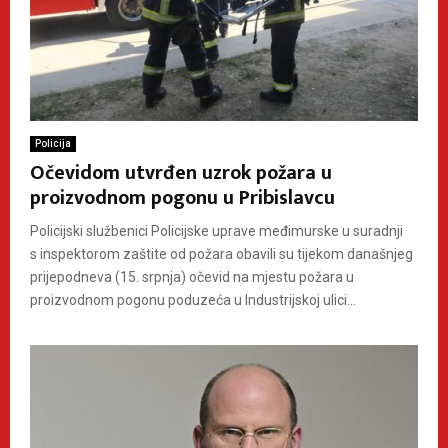
Policija
Očevidom utvrđen uzrok požara u
proizvodnom pogonu u Pribislavcu
Policijski službenici Policijske uprave međimurske u suradnji
s inspektorom zaštite od požara obavili su tijekom današnjeg
prijepodneva (15. srpnja) očevid na mjestu požara u
proizvodnom pogonu poduzeća u Industrijskoj ulici...