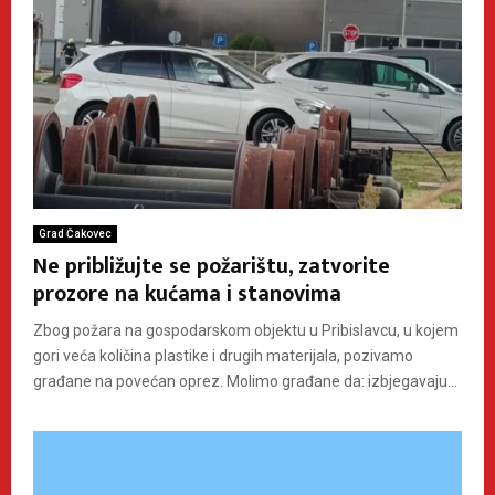
Grad Čakovec
Ne približujte se požarištu, zatvorite
prozore na kućama i stanovima
Zbog požara na gospodarskom objektu u Pribislavcu, u kojem
gori veća količina plastike i drugih materijala, pozivamo
građane na povećan oprez. Molimo građane da: izbjegavaju...