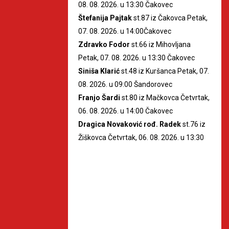
08. 08. 2026. u 13:30 Čakovec
Štefanija Pajtak
st.87 iz Čakovca Petak,
07. 08. 2026. u 14:00Čakovec
Zdravko Fodor
st.66 iz Mihovljana
Petak, 07. 08. 2026. u 13:30 Čakovec
Siniša Klarić
st.48 iz Kuršanca Petak, 07.
08. 2026. u 09:00 Šandorovec
Franjo Šardi
st.80 iz Mačkovca Četvrtak,
06. 08. 2026. u 14:00 Čakovec
Dragica Novaković rođ. Radek
st.76 iz
Žiškovca Četvrtak, 06. 08. 2026. u 13:30