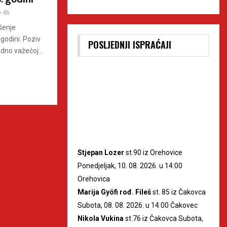
46
šenje
 godini. Poziv
POSLJEDNJI ISPRAĆAJI
adno važećoj...
Stjepan Lozer
st.90 iz Orehovice
Ponedjeljak, 10. 08. 2026. u 14:00
Orehovica
Marija Gyöfi rođ. Fileš
st. 85 iz Čakovca
Subota, 08. 08. 2026. u 14:00 Čakovec
Nikola Vukina
st.76 iz Čakovca Subota,