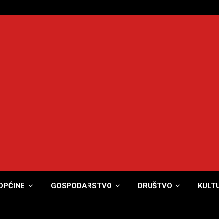
OPĆINE
GOSPODARSTVO
DRUŠTVO
KULT