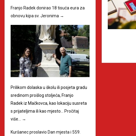
Franjo Radek donirao 18 tisuća eura za
obnovu kipa sv. Jeronima
→
Prilikom dolaska u školu ili posjeta gradu
sredinom prošlog stoljeća, Franjo
Radek iz Mačkovca, kao lokaciju susreta
s prijateljima ili kao mjesto…
Pročitaj
više…
→
Kuršanec proslavio Dan mjesta i 559.