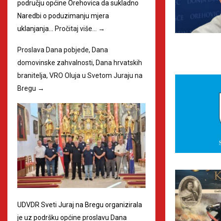
području općine Orehovica da sukladno
Naredbi o poduzimanju mjera
uklanjanja…
Pročitaj više…
→
Proslava Dana pobjede, Dana
domovinske zahvalnosti, Dana hrvatskih
branitelja, VRO Oluja u Svetom Juraju na
Bregu
→
UDVDR Sveti Juraj na Bregu organizirala
je uz podršku općine proslavu Dana