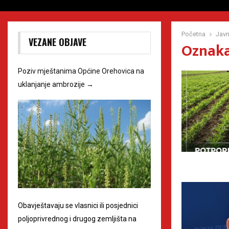
Početna
Javn
VEZANE OBJAVE
Oznaka 
Poziv mještanima Općine Orehovica na
uklanjanje ambrozije
→
Obavještavaju se vlasnici ili posjednici
poljoprivrednog i drugog zemljišta na