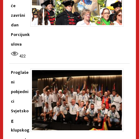
će
završni
dan
Porcijunk
ulova
422
Proglaše
ni
pobjedni
ci
Svjetsko
g
klupskog