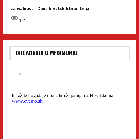
zahvalnosti i Dana hrvatskih branitelja
341
DOGAĐANJA U MEĐIMURJU