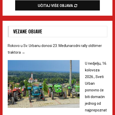
UČITAJ VIŠE OBJAVA
VEZANE OBJAVE
Rokovo u Sv. Urbanu donosi 23. Međunarodni rally oldtimer
traktora
→
U nedjelju, 16.
kolovoza
2026., Sveti
Urban
ponovno će
biti domaćin
jednog od
najprepoznat