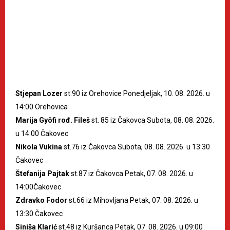
Stjepan Lozer
st.90 iz Orehovice Ponedjeljak, 10. 08. 2026. u
14:00 Orehovica
Marija Gyöfi rođ. Fileš
st. 85 iz Čakovca Subota, 08. 08. 2026.
u 14:00 Čakovec
Nikola Vukina
st.76 iz Čakovca Subota, 08. 08. 2026. u 13:30
Čakovec
Štefanija Pajtak
st.87 iz Čakovca Petak, 07. 08. 2026. u
14:00Čakovec
Zdravko Fodor
st.66 iz Mihovljana Petak, 07. 08. 2026. u
13:30 Čakovec
Siniša Klarić
st.48 iz Kuršanca Petak, 07. 08. 2026. u 09:00