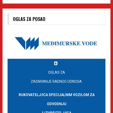
OGLAS ZA POSAO
OGLAS ZA
ZASNIVANJE RADNOG ODNOSA:
RUKOVATELJ/ICA SPECIJALNIM VOZILOM ZA
ODVODNJU