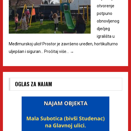
otvorenje
potpuno
obnovljenog
dječjeg
igrališta u
Međimurskoj ulici! Prostor je završeno uređen, hortikulturno
uljepšan i siguran…
Pročitaj više…
→
OGLAS ZA NAJAM