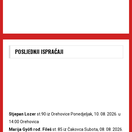
POSLJEDNJI ISPRAĆAJI
Stjepan Lozer
st.90 iz Orehovice Ponedjeljak, 10. 08. 2026. u
14:00 Orehovica
Marija Gyöfi rođ. Fileš
st. 85 iz Čakovca Subota, 08. 08. 2026.