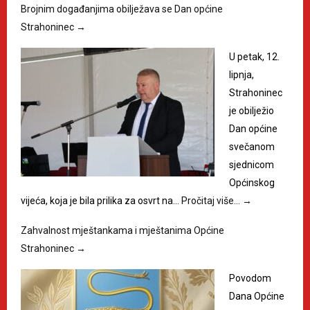
Brojnim događanjima obilježava se Dan općine
Strahoninec
→
U petak, 12.
lipnja,
Strahoninec
je obilježio
Dan općine
svečanom
sjednicom
Općinskog
vijeća, koja je bila prilika za osvrt na…
Pročitaj više…
→
Zahvalnost mještankama i mještanima Općine
Strahoninec
→
Povodom
Dana Općine