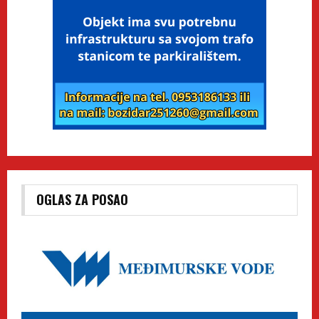
OGLAS ZA POSAO