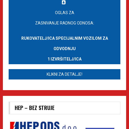
OGLAS ZA
ZASNIVANJE RADNOG ODNOSA:
RUKOVATELJ/ICA SPECIJALNIM VOZILOM ZA
ODVODNJU
1 IZVRŠITELJ/ICA
KLIKNI ZA DETALJE!
HEP – BEZ STRUJE