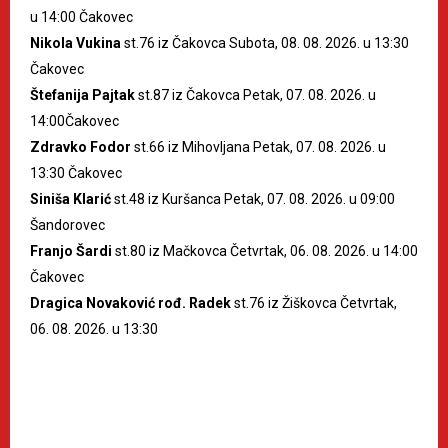
u 14:00 Čakovec
Nikola Vukina
st.76 iz Čakovca Subota, 08. 08. 2026. u 13:30
Čakovec
Štefanija Pajtak
st.87 iz Čakovca Petak, 07. 08. 2026. u
14:00Čakovec
Zdravko Fodor
st.66 iz Mihovljana Petak, 07. 08. 2026. u
13:30 Čakovec
Siniša Klarić
st.48 iz Kuršanca Petak, 07. 08. 2026. u 09:00
Šandorovec
Franjo Šardi
st.80 iz Mačkovca Četvrtak, 06. 08. 2026. u 14:00
Čakovec
Dragica Novaković rođ. Radek
st.76 iz Žiškovca Četvrtak,
06. 08. 2026. u 13:30