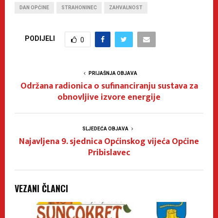
DAN OPĆINE
STRAHONINEC
ZAHVALNOST
PODIJELI
0
PRIJAŠNJA OBJAVA
Održana radionica o sufinanciranju sustava za
obnovljive izvore energije
SLJEDEĆA OBJAVA
Najavljena 9. sjednica Općinskog vijeća Općine
Pribislavec
VEZANI ČLANCI