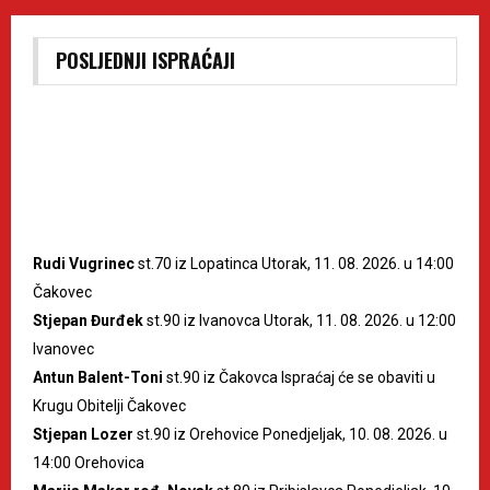
POSLJEDNJI ISPRAĆAJI
Rudi Vugrinec
st.70 iz Lopatinca Utorak, 11. 08. 2026. u 14:00
Čakovec
Stjepan Đurđek
st.90 iz Ivanovca Utorak, 11. 08. 2026. u 12:00
Ivanovec
Antun Balent-Toni
st.90 iz Čakovca Ispraćaj će se obaviti u
Krugu Obitelji Čakovec
Stjepan Lozer
st.90 iz Orehovice Ponedjeljak, 10. 08. 2026. u
14:00 Orehovica