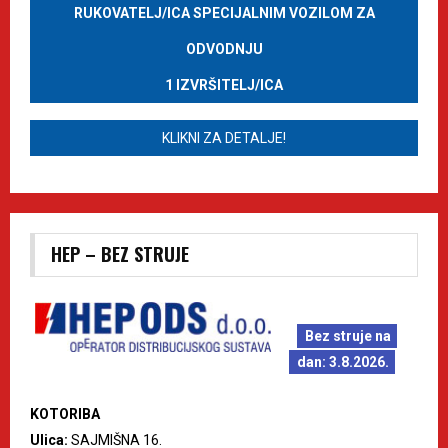
RUKOVATELJ/ICA SPECIJALNIM VOZILOM ZA
ODVODNJU
1 IZVRŠITELJ/ICA
KLIKNI ZA DETALJE!
HEP – BEZ STRUJE
Bez struje na
dan: 3.8.2026.
KOTORIBA
Ulica:
SAJMIŠNA 16.