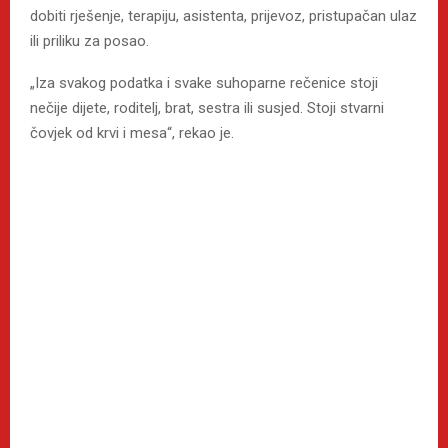
dobiti rješenje, terapiju, asistenta, prijevoz, pristupačan ulaz
ili priliku za posao.
„Iza svakog podatka i svake suhoparne rečenice stoji
nečije dijete, roditelj, brat, sestra ili susjed. Stoji stvarni
čovjek od krvi i mesa“, rekao je.