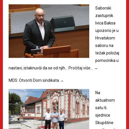
Saborski
zastupnik
Ivica Baksa
upozorio je u
Hrvatskom
saboru na
težak položaj
pomoćnika u
nastavi, istaknuvši da se od njih…
Pročitaj više…
→
MDS: Otvoriti Dom sindikata
→
Na
aktualnom
satu 6.
sjednice
Skupštine