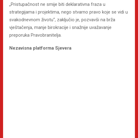
„Pristupačnost ne smije biti deklarativna fraza u
strategijama i projektima, nego stvarno pravo koje se vidi u
svakodnevnom životu“, zaključio je, pozvavši na brža
vještačenja, manje birokracije i snažnije uvažavanje
preporuka Pravobranitelja.
Nezavisna platforma Sjevera