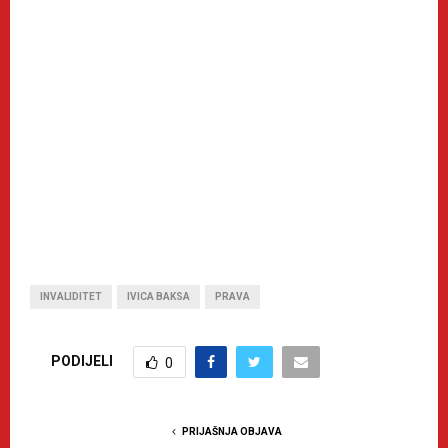
INVALIDITET
IVICA BAKSA
PRAVA
PODIJELI
0
PRIJAŠNJA OBJAVA