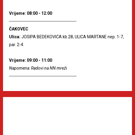
Vrijeme: 08:00 - 12:00
--------------------------------------------------------
ČAKOVEC
Ulica:
JOSIPA BEDEKOVIĆA kb.28, ULICA MARTANE nep. 1-7,
par. 2-4.
Vrijeme: 09:00 - 11:00
Napomena: Radovi na NN mreži
--------------------------------------------------------