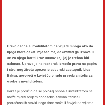
Pravo osobe s invaliditetom ne vrijedi mnogo ako do
njega mora čekati mjesecima, dokazivati ga iznova ili
se za njega boriti kroz sustav koji joj je trebao biti
oslonac. Upravo je na raskorak između prava na papiru
i stvarnog života upozorio saborski zastupnik Ivica
Baksa, govoreći o Izvješću o radu pravobranitelja za
osobe s invaliditetom.
Baksa je poručio da se položaj osoba s invaliditetom ne
može mjeriti brojem donesenih zakona, tablica i
proračunskih stavki, nego time može li čovjek na vrijeme