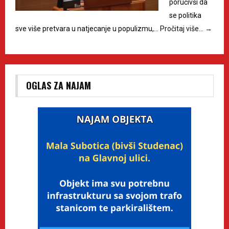
poručivši da
se politika
sve više pretvara u natjecanje u populizmu,…
Pročitaj više…
→
OGLAS ZA NAJAM