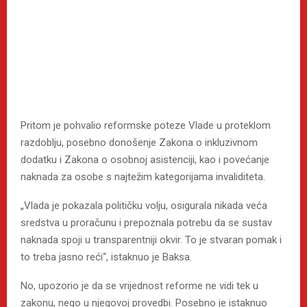
Pritom je pohvalio reformske poteze Vlade u proteklom
razdoblju, posebno donošenje Zakona o inkluzivnom
dodatku i Zakona o osobnoj asistenciji, kao i povećanje
naknada za osobe s najtežim kategorijama invaliditeta.
„Vlada je pokazala političku volju, osigurala nikada veća
sredstva u proračunu i prepoznala potrebu da se sustav
naknada spoji u transparentniji okvir. To je stvaran pomak i
to treba jasno reći“, istaknuo je Baksa.
No, upozorio je da se vrijednost reforme ne vidi tek u
zakonu, nego u njegovoj provedbi. Posebno je istaknuo