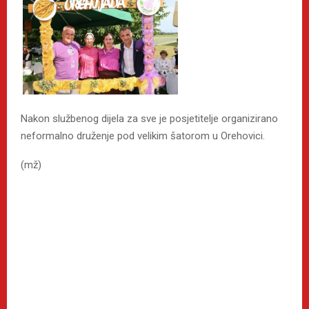
Nakon službenog dijela za sve je posjetitelje organizirano
neformalno druženje pod velikim šatorom u Orehovici.
(mž)