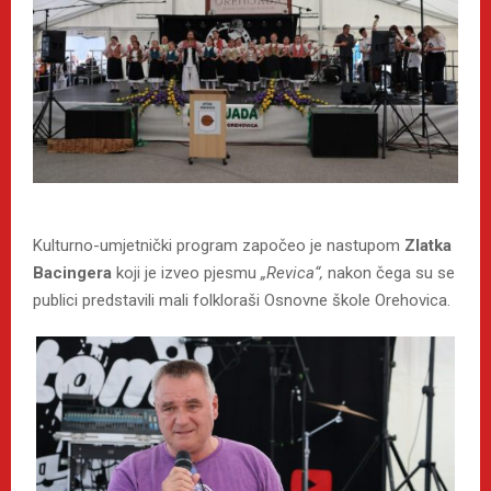
Kulturno-umjetnički program započeo je nastupom
Zlatka
Bacingera
koji je izveo pjesmu
„Revica“,
nakon čega su se
publici predstavili mali folkloraši Osnovne škole Orehovica.