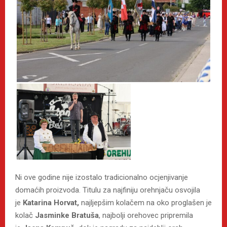
Ni ove godine nije izostalo tradicionalno ocjenjivanje
domaćih proizvoda. Titulu za najfiniju orehnjaču osvojila
je
Katarina Horvat,
najljepšim kolačem na oko proglašen je
kolač
Jasminke Bratuša
, najbolji orehovec pripremila