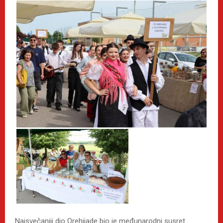
Najsvečaniji dio Orehijade bio je međunarodni susret