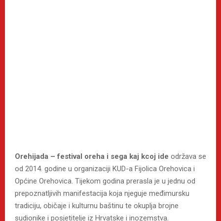
Orehijada – festival oreha i sega kaj kcoj ide
održava se
od 2014. godine u organizaciji KUD-a Fijolica Orehovica i
Općine Orehovica. Tijekom godina prerasla je u jednu od
prepoznatljivih manifestacija koja njeguje međimursku
tradiciju, običaje i kulturnu baštinu te okuplja brojne
sudionike i posjetitelje iz Hrvatske i inozemstva.