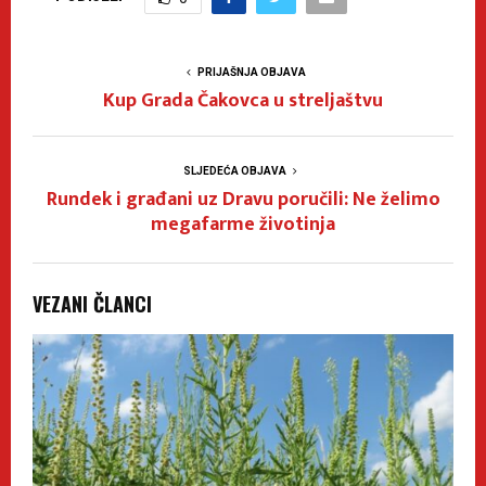
PRIJAŠNJA OBJAVA
Kup Grada Čakovca u streljaštvu
SLJEDEĆA OBJAVA
Rundek i građani uz Dravu poručili: Ne želimo
megafarme životinja
VEZANI ČLANCI