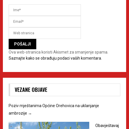
Ova web-stranica koristi Akismet za smanjenje spama.
Saznajte kako se obrađuju podaci vaših komentara.
VEZANE OBJAVE
Poziv mještanima Općine Orehovica na uklanjanje
ambrozije
→
Obavještavaj