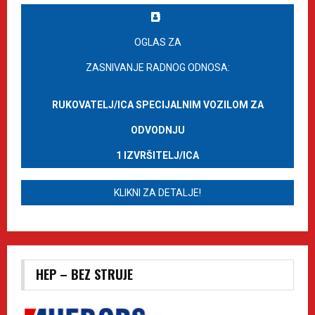
OGLAS ZA
ZASNIVANJE RADNOG ODNOSA:
RUKOVATELJ/ICA SPECIJALNIM VOZILOM ZA
ODVODNJU
1 IZVRŠITELJ/ICA
KLIKNI ZA DETALJE!
HEP – BEZ STRUJE