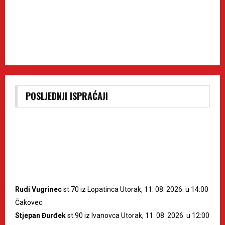
POSLJEDNJI ISPRAĆAJI
Rudi Vugrinec
st.70 iz Lopatinca Utorak, 11. 08. 2026. u 14:00
Čakovec
Stjepan Đurđek
st.90 iz Ivanovca Utorak, 11. 08. 2026. u 12:00