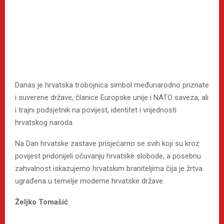
Danas je hrvatska trobojnica simbol međunarodno priznate
i suverene države, članice Europske unije i NATO saveza, ali
i trajni podsjetnik na povijest, identitet i vrijednosti
hrvatskog naroda.
Na Dan hrvatske zastave prisjećamo se svih koji su kroz
povijest pridonijeli očuvanju hrvatske slobode, a posebnu
zahvalnost iskazujemo hrvatskim braniteljima čija je žrtva
ugrađena u temelje moderne hrvatske države.
Željko Tomašić