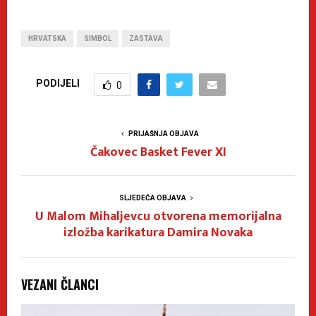
HRVATSKA
SIMBOL
ZASTAVA
PODIJELI
0
PRIJAŠNJA OBJAVA
Čakovec Basket Fever XI
SLJEDEĆA OBJAVA
U Malom Mihaljevcu otvorena memorijalna
izložba karikatura Damira Novaka
VEZANI ČLANCI