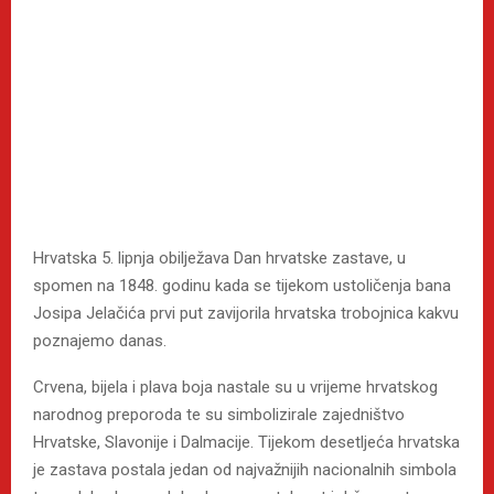
Hrvatska 5. lipnja obilježava Dan hrvatske zastave, u
spomen na 1848. godinu kada se tijekom ustoličenja bana
Josipa Jelačića prvi put zavijorila hrvatska trobojnica kakvu
poznajemo danas.
Crvena, bijela i plava boja nastale su u vrijeme hrvatskog
narodnog preporoda te su simbolizirale zajedništvo
Hrvatske, Slavonije i Dalmacije. Tijekom desetljeća hrvatska
je zastava postala jedan od najvažnijih nacionalnih simbola