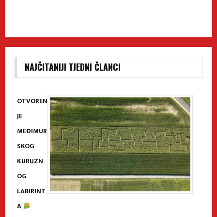
NAJČITANIJI TJEDNI ČLANCI
OTVOREN
JE
MEĐIMUR
SKOG
KURUZN
OG
LABIRINT
A