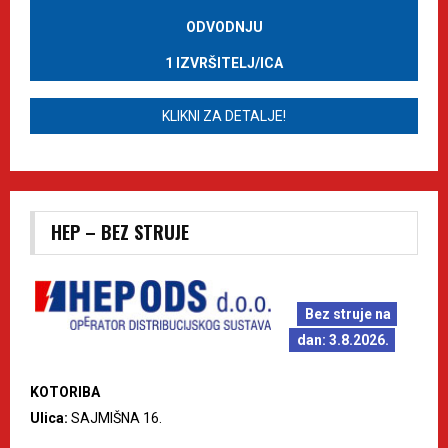
ODVODNJU
1 IZVRŠITELJ/ICA
KLIKNI ZA DETALJE!
HEP – BEZ STRUJE
Bez struje na
dan: 3.8.2026.
KOTORIBA
Ulica:
SAJMIŠNA 16.