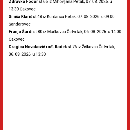
Zdravko Fodor
st.66 iz Mihovljana Petak, 07. 08. 2026. u
13:30 Čakovec
Siniša Klarić
st.48 iz Kuršanca Petak, 07. 08. 2026. u 09:00
Šandorovec
Franjo Šardi
st.80 iz Mačkovca Četvrtak, 06. 08. 2026. u 14:00
Čakovec
Dragica Novaković rođ. Radek
st.76 iz Žiškovca Četvrtak,
06. 08. 2026. u 13:30