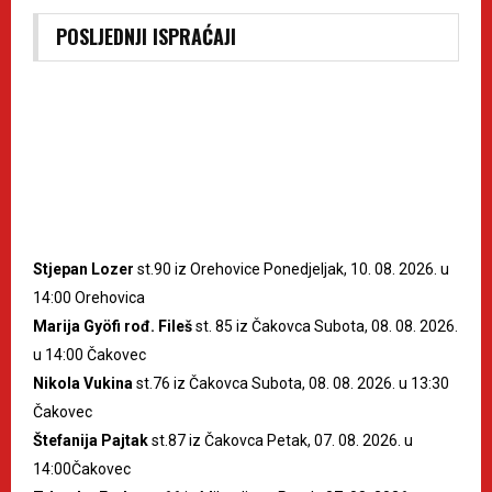
POSLJEDNJI ISPRAĆAJI
Stjepan Lozer
st.90 iz Orehovice Ponedjeljak, 10. 08. 2026. u
14:00 Orehovica
Marija Gyöfi rođ. Fileš
st. 85 iz Čakovca Subota, 08. 08. 2026.
u 14:00 Čakovec
Nikola Vukina
st.76 iz Čakovca Subota, 08. 08. 2026. u 13:30
Čakovec
Štefanija Pajtak
st.87 iz Čakovca Petak, 07. 08. 2026. u
14:00Čakovec