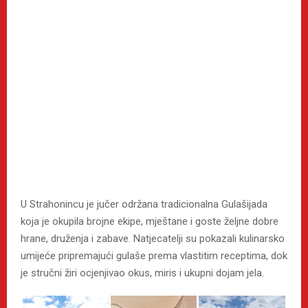
U Strahonincu je jučer održana tradicionalna Gulašijada
koja je okupila brojne ekipe, mještane i goste željne dobre
hrane, druženja i zabave. Natjecatelji su pokazali kulinarsko
umijeće pripremajući gulaše prema vlastitim receptima, dok
je stručni žiri ocjenjivao okus, miris i ukupni dojam jela.