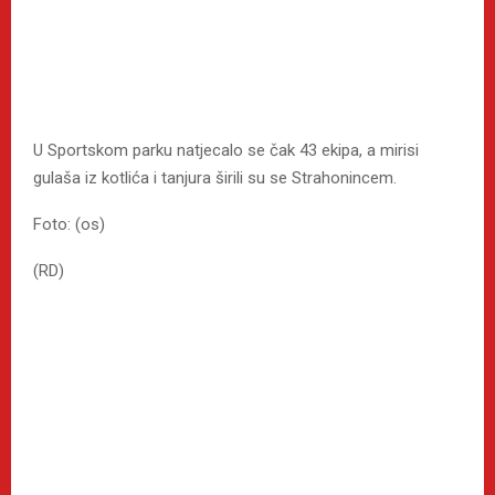
U Sportskom parku natjecalo se čak 43 ekipa, a mirisi
gulaša iz kotlića i tanjura širili su se Strahonincem.
Foto: (os)
(RD)