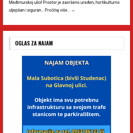
Međimurskoj ulici! Prostor je završeno uređen, hortikulturno
uljepšan i siguran…
Pročitaj više…
→
OGLAS ZA NAJAM