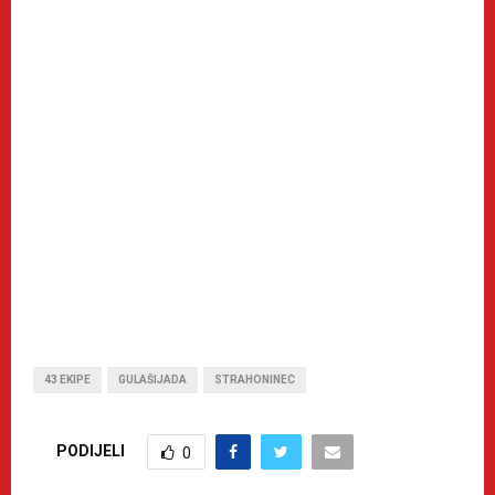
43 EKIPE
GULAŠIJADA
STRAHONINEC
PODIJELI
0