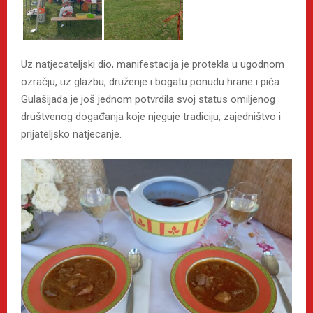
Uz natjecateljski dio, manifestacija je protekla u ugodnom
ozračju, uz glazbu, druženje i bogatu ponudu hrane i pića.
Gulašijada je još jednom potvrdila svoj status omiljenog
društvenog događanja koje njeguje tradiciju, zajedništvo i
prijateljsko natjecanje.