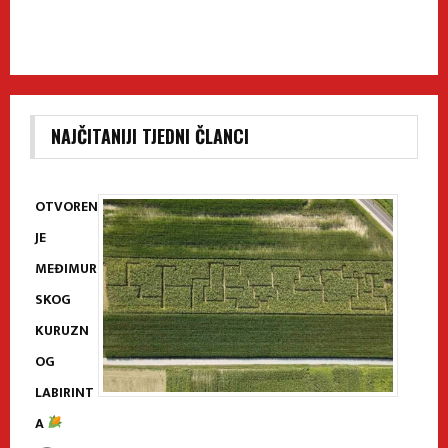
NAJČITANIJI TJEDNI ČLANCI
OTVOREN
JE
MEĐIMUR
SKOG
KURUZN
OG
LABIRINT
A