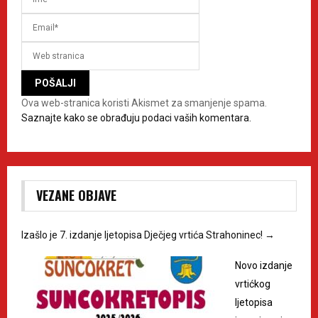
Ova web-stranica koristi Akismet za smanjenje spama.
Saznajte kako se obrađuju podaci vaših komentara.
VEZANE OBJAVE
Izašlo je 7. izdanje ljetopisa Dječjeg vrtića Strahoninec!
→
Novo izdanje
vrtićkog
ljetopisa