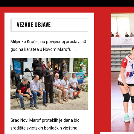
VEZANE OBJAVE
Miljenko Krušelj na povijesnoj proslavi 50
godina karatea u Novom Marofu
→
Grad Novi Marof proteklih je dana bio
središte svjetskih borilačkih vještina