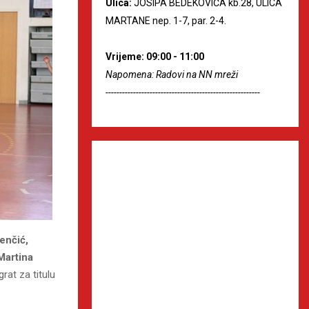
Ulica:
JOSIPA BEDEKOVIĆA kb.28, ULICA
MARTANE nep. 1-7, par. 2-4.
Vrijeme: 09:00 - 11:00
Napomena: Radovi na NN mreži
--------------------------------------------------------
enčić,
Martina
rat za titulu