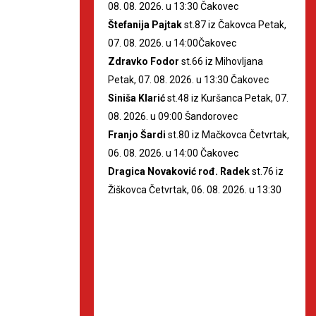
08. 08. 2026. u 13:30 Čakovec
Štefanija Pajtak
st.87 iz Čakovca Petak,
07. 08. 2026. u 14:00Čakovec
Zdravko Fodor
st.66 iz Mihovljana
Petak, 07. 08. 2026. u 13:30 Čakovec
Siniša Klarić
st.48 iz Kuršanca Petak, 07.
08. 2026. u 09:00 Šandorovec
Franjo Šardi
st.80 iz Mačkovca Četvrtak,
06. 08. 2026. u 14:00 Čakovec
Dragica Novaković rođ. Radek
st.76 iz
Žiškovca Četvrtak, 06. 08. 2026. u 13:30