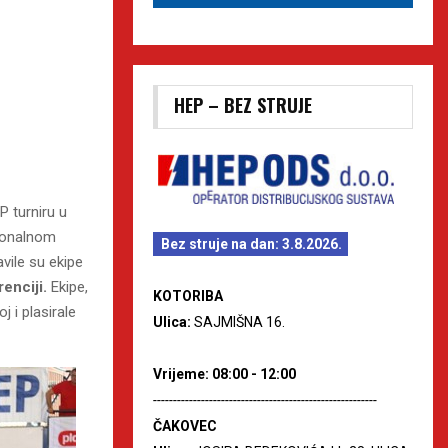
HEP – BEZ STRUJE
P turniru u
gionalnom
Bez struje na dan: 3.8.2026.
vile su ekipe
enciji.
Ekipe,
KOTORIBA
 i plasirale
Ulica:
SAJMIŠNA 16.
Vrijeme: 08:00 - 12:00
--------------------------------------------------------
ČAKOVEC