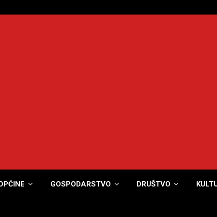
OPĆINE
GOSPODARSTVO
DRUŠTVO
KULT