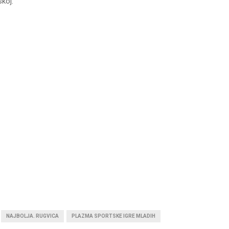
koj.
NAJBOLJA. RUGVICA
PLAZMA SPORTSKE IGRE MLADIH