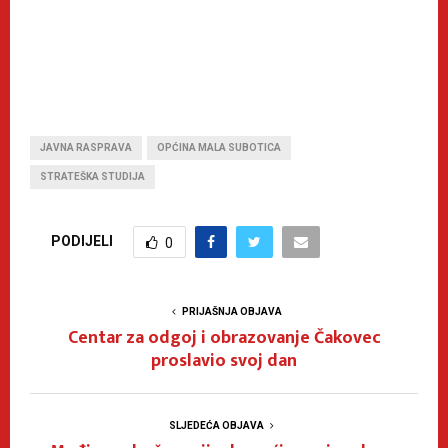
JAVNA RASPRAVA
OPĆINA MALA SUBOTICA
STRATEŠKA STUDIJA
PODIJELI
0
PRIJAŠNJA OBJAVA
Centar za odgoj i obrazovanje Čakovec
proslavio svoj dan
SLJEDEĆA OBJAVA