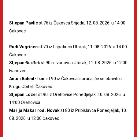
Stjepan Pavlic
st.76 iz Čakovca Srijeda, 12. 08. 2026. u 14:00
Čakovec
Rudi Vugrinec
st.70 iz Lopatinca Utorak, 11. 08. 2026. u 14:00
Čakovec
Stjepan Đurđek
st.90 iz Ivanovca Utorak, 11. 08. 2026. u 12:00
Ivanovec
Antun Balent-Toni
st.90 iz Čakovca Ispraćaj će se obaviti u
Krugu Obitelji Čakovec
Stjepan Lozer
st.90 iz Orehovice Ponedjeljak, 10. 08. 2026. u
14:00 Orehovica
Marija Makar rođ. Novak
st.80 iz Pribislavca Ponedjeljak, 10.
08. 2026. u 12:00 Čakovec