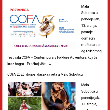
Mala
Subotica u
ponedjeljak,
13. srpnja,
postaje
domaćin
međunarodn
og folklornog
festivala COFA – Contemporary Folklore Adventure, koji će
kroz bogat…
Pročitaj više…
→
COFA 2026. donosi dašak svijeta u Malu Suboticu
→
Mala
Subotica u
ponedjeljak,
13. srpnja,