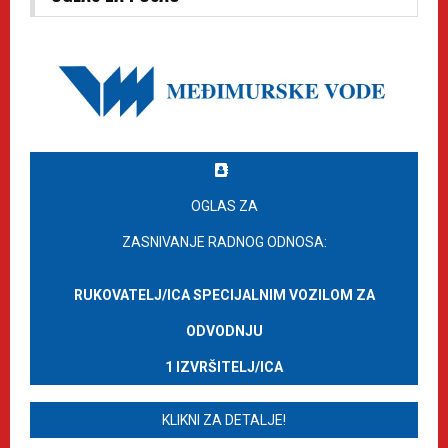
OGLAS ZA
ZASNIVANJE RADNOG ODNOSA:
RUKOVATELJ/ICA SPECIJALNIM VOZILOM ZA
ODVODNJU
1 IZVRŠITELJ/ICA
KLIKNI ZA DETALJE!