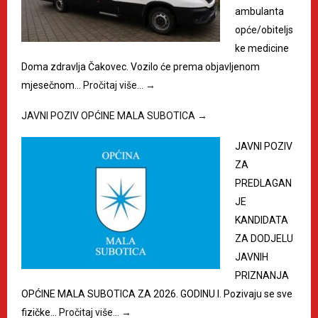
ambulanta
opće/obiteljs
ke medicine
Doma zdravlja Čakovec. Vozilo će prema objavljenom
mjesečnom…
Pročitaj više…
→
JAVNI POZIV OPĆINE MALA SUBOTICA
→
JAVNI POZIV
ZA
PREDLAGAN
JE
KANDIDATA
ZA DODJELU
JAVNIH
PRIZNANJA
OPĆINE MALA SUBOTICA ZA 2026. GODINU I. Pozivaju se sve
fizičke…
Pročitaj više…
→