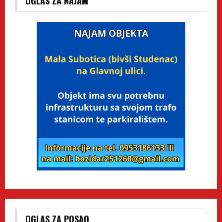
OGLAS ZA NAJAM
OGLAS ZA POSAO