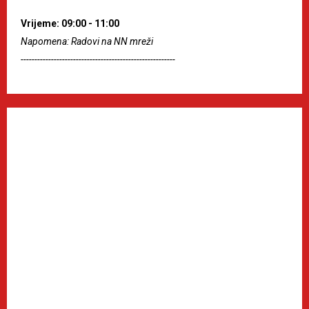
Vrijeme: 09:00 - 11:00
Napomena: Radovi na NN mreži
--------------------------------------------------------