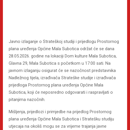
Javno izlaganje o Strateškoj studiji i prijedlogu Prostornog
plana uređenja Općine Mala Subotica održat će se dana
28.05.2026. godine na lokaciji Dom kulture Mala Subotica,
Glavna 29, Mala Subotica s početkom u 17:00 sati. Na
javnom izlaganju osigurat će se nazočnost predstavnika
Nadležnog tijela, izrađivača Strateške studije i izrađivača
prijedloga Prostornog plana uređenja Općine Mala
Subotica, koji će neposredno odgovarati i raspravljati o
pitanjima nazočnih.
Mišljenja, prijedlozi i primjedbe na prijedlog Prostornog
plana uređenja Općine Mala Subotica i Stratešku studiju
utjecaja na okoliš mogu se za vrijeme trajanja javne