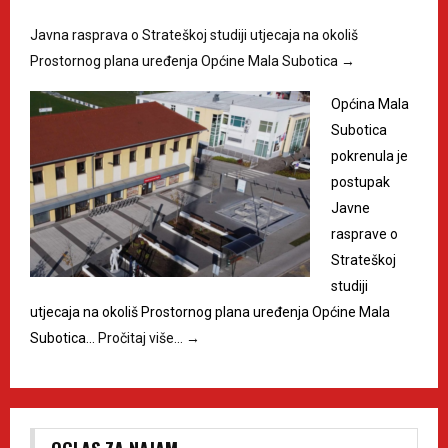
Javna rasprava o Strateškoj studiji utjecaja na okoliš
Prostornog plana uređenja Općine Mala Subotica
→
Općina Mala
Subotica
pokrenula je
postupak
Javne
rasprave o
Strateškoj
studiji
utjecaja na okoliš Prostornog plana uređenja Općine Mala
Subotica…
Pročitaj više…
→