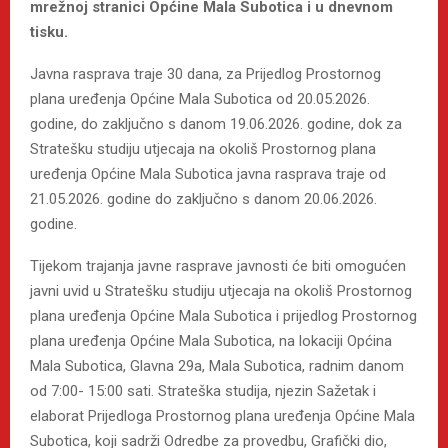
mrežnoj stranici Općine Mala Subotica i u dnevnom
tisku.
Javna rasprava traje 30 dana, za Prijedlog Prostornog
plana uređenja Općine Mala Subotica od 20.05.2026.
godine, do zaključno s danom 19.06.2026. godine, dok za
Stratešku studiju utjecaja na okoliš Prostornog plana
uređenja Općine Mala Subotica javna rasprava traje od
21.05.2026. godine do zaključno s danom 20.06.2026.
godine.
Tijekom trajanja javne rasprave javnosti će biti omogućen
javni uvid u Stratešku studiju utjecaja na okoliš Prostornog
plana uređenja Općine Mala Subotica i prijedlog Prostornog
plana uređenja Općine Mala Subotica, na lokaciji Općina
Mala Subotica, Glavna 29a, Mala Subotica, radnim danom
od 7:00- 15:00 sati. Strateška studija, njezin Sažetak i
elaborat Prijedloga Prostornog plana uređenja Općine Mala
Subotica, koji sadrži Odredbe za provedbu, Grafički dio,