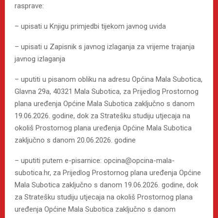
rasprave:
– upisati u Knjigu primjedbi tijekom javnog uvida
– upisati u Zapisnik s javnog izlaganja za vrijeme trajanja
javnog izlaganja
– uputiti u pisanom obliku na adresu Općina Mala Subotica,
Glavna 29a, 40321 Mala Subotica, za Prijedlog Prostornog
plana uređenja Općine Mala Subotica zaključno s danom
19.06.2026. godine, dok za Stratešku studiju utjecaja na
okoliš Prostornog plana uređenja Općine Mala Subotica
zaključno s danom 20.06.2026. godine
– uputiti putem e-pisarnice: opcina@opcina-mala-
subotica.hr, za Prijedlog Prostornog plana uređenja Općine
Mala Subotica zaključno s danom 19.06.2026. godine, dok
za Stratešku studiju utjecaja na okoliš Prostornog plana
uređenja Općine Mala Subotica zaključno s danom