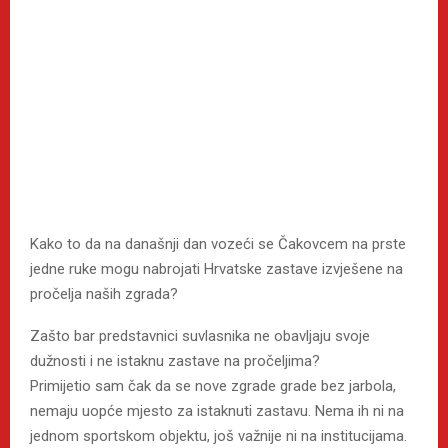
Kako to da na današnji dan vozeći se Čakovcem na prste
jedne ruke mogu nabrojati Hrvatske zastave izvješene na
pročelja naših zgrada?
Zašto bar predstavnici suvlasnika ne obavljaju svoje
dužnosti i ne istaknu zastave na pročeljima?
Primijetio sam čak da se nove zgrade grade bez jarbola,
nemaju uopće mjesto za istaknuti zastavu. Nema ih ni na
jednom sportskom objektu, još važnije ni na institucijama.