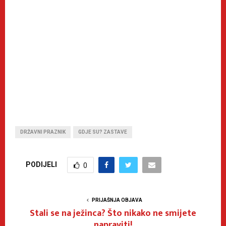
DRŽAVNI PRAZNIK
GDJE SU? ZASTAVE
PODIJELI
0
PRIJAŠNJA OBJAVA
Stali se na ježinca? Što nikako ne smijete
napraviti!