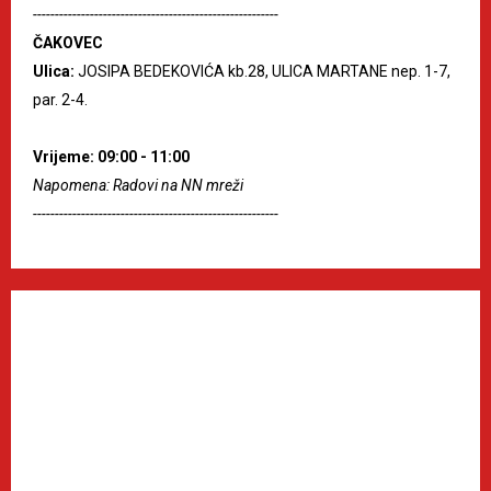
--------------------------------------------------------
ČAKOVEC
Ulica:
JOSIPA BEDEKOVIĆA kb.28, ULICA MARTANE nep. 1-7,
par. 2-4.
Vrijeme: 09:00 - 11:00
Napomena: Radovi na NN mreži
--------------------------------------------------------