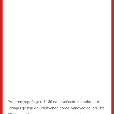
Program započinje u 14.30 sati svečanim mimohodom
udruga i gostiju od Društvenog doma Ivanovec do igrališta