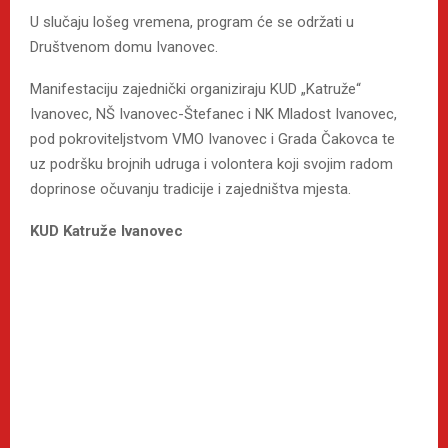
U slučaju lošeg vremena, program će se održati u
Društvenom domu Ivanovec.
Manifestaciju zajednički organiziraju KUD „Katruže“
Ivanovec, NŠ Ivanovec-Štefanec i NK Mladost Ivanovec,
pod pokroviteljstvom VMO Ivanovec i Grada Čakovca te
uz podršku brojnih udruga i volontera koji svojim radom
doprinose očuvanju tradicije i zajedništva mjesta.
KUD Katruže Ivanovec