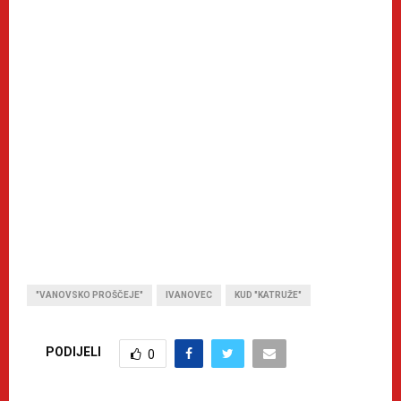
"VANOVSKO PROŠČEJE"
IVANOVEC
KUD "KATRUŽE"
PODIJELI
0