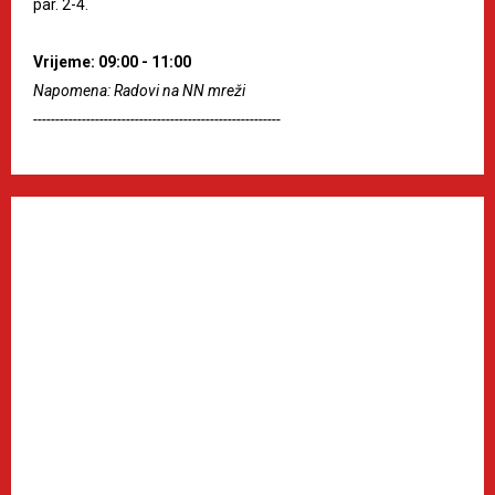
par. 2-4.
Vrijeme: 09:00 - 11:00
Napomena: Radovi na NN mreži
--------------------------------------------------------