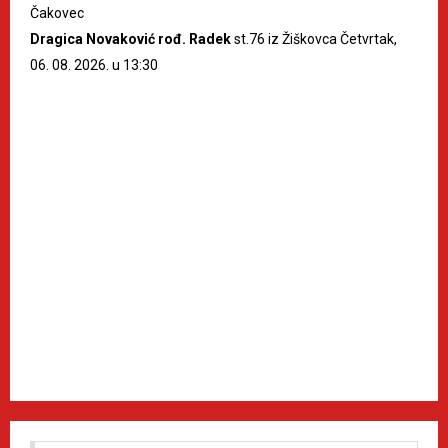
Čakovec
Dragica Novaković rođ. Radek
st.76 iz Žiškovca Četvrtak,
06. 08. 2026. u 13:30