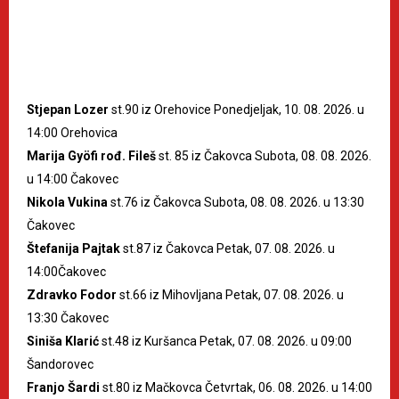
Stjepan Lozer
st.90 iz Orehovice Ponedjeljak, 10. 08. 2026. u
14:00 Orehovica
Marija Gyöfi rođ. Fileš
st. 85 iz Čakovca Subota, 08. 08. 2026.
u 14:00 Čakovec
Nikola Vukina
st.76 iz Čakovca Subota, 08. 08. 2026. u 13:30
Čakovec
Štefanija Pajtak
st.87 iz Čakovca Petak, 07. 08. 2026. u
14:00Čakovec
Zdravko Fodor
st.66 iz Mihovljana Petak, 07. 08. 2026. u
13:30 Čakovec
Siniša Klarić
st.48 iz Kuršanca Petak, 07. 08. 2026. u 09:00
Šandorovec
Franjo Šardi
st.80 iz Mačkovca Četvrtak, 06. 08. 2026. u 14:00