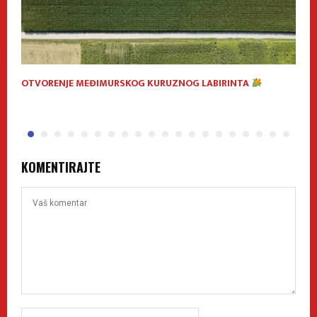
OTVORENJE MEĐIMURSKOG KURUZNOG LABIRINTA
V
P
KOMENTIRAJTE