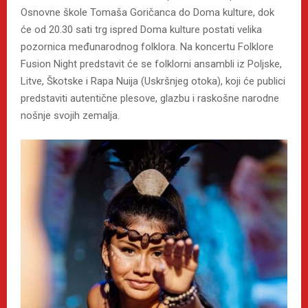
Osnovne škole Tomaša Goričanca do Doma kulture, dok
će od 20.30 sati trg ispred Doma kulture postati velika
pozornica međunarodnog folklora. Na koncertu Folklore
Fusion Night predstavit će se folklorni ansambli iz Poljske,
Litve, Škotske i Rapa Nuija (Uskršnjeg otoka), koji će publici
predstaviti autentične plesove, glazbu i raskošne narodne
nošnje svojih zemalja.