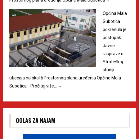
Općina Mala
Subotica
pokrenula je
postupak
Javne
rasprave o
Strateškoj
studiji
utjecaja na okoliš Prostornog plana uređenja Općine Mala
Subotica…
Pročitaj više…
→
OGLAS ZA NAJAM