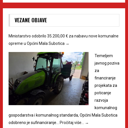
VEZANE OBJAVE
Ministarstvo odobrilo 35.200,00 € za nabavu nove komunalne
opreme u Općini Mala Subotica
→
Temeljem
javnog poziva
za
financiranje
projekata za
poticanje
razvoja
komunalnog
gospodarstva i komunalnog standarda, Općini Mala Subotica
odobreno je sufinanciranje…
Pročitaj više…
→