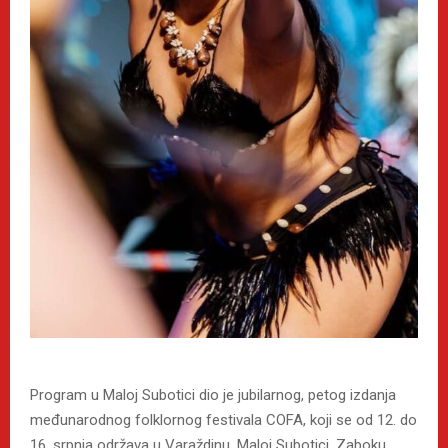
Program u Maloj Subotici dio je jubilarnog, petog izdanja
međunarodnog folklornog festivala COFA, koji se od 12. do
16. srpnja održava u Varaždinu, Maloj Subotici, Zaboku,