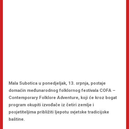
Mala Subotica u ponedjeljak, 13. srpnja, postaje
domaćin međunarodnog folklornog festivala COFA –
Contemporary Folklore Adventure, koji će kroz bogat
program okupiti izvođače iz četiri zemlje i
posjetiteljima približiti ljepotu svjetske tradicijske
baštine.