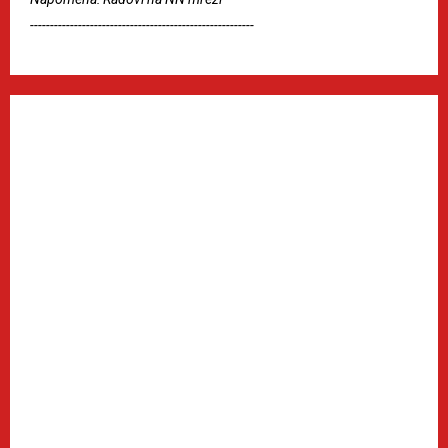
--------------------------------------------------------