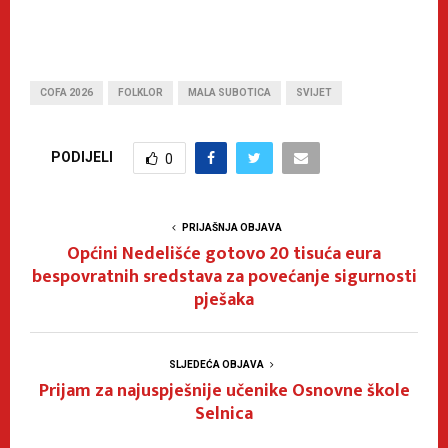
COFA 2026
FOLKLOR
MALA SUBOTICA
SVIJET
PODIJELI
0
PRIJAŠNJA OBJAVA
Općini Nedelišće gotovo 20 tisuća eura
bespovratnih sredstava za povećanje sigurnosti
pješaka
SLJEDEĆA OBJAVA
Prijam za najuspješnije učenike Osnovne škole
Selnica