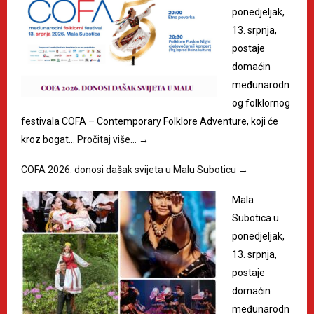
ponedjeljak,
13. srpnja,
postaje
domaćin
međunarodn
og folklornog
festivala COFA – Contemporary Folklore Adventure, koji će
kroz bogat…
Pročitaj više…
→
COFA 2026. donosi dašak svijeta u Malu Suboticu
→
Mala
Subotica u
ponedjeljak,
13. srpnja,
postaje
domaćin
međunarodn