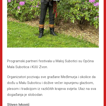
Programski partneri festivala u Maloj Subotici su Općina
Mala Subotica i KUU Zvon.
Organizatori pozivaju sve građane Međimurja i okolice da
dođu u Malu Suboticu i dožive večer ispunjenu glazbom,
plesom i tradicijom iz različitih krajeva svijeta. Ulaz na sva
događanja je slobodan.
Stiven Ivković