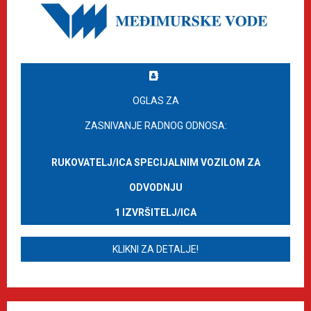
OGLAS ZA
ZASNIVANJE RADNOG ODNOSA:
RUKOVATELJ/ICA SPECIJALNIM VOZILOM ZA
ODVODNJU
1 IZVRŠITELJ/ICA
KLIKNI ZA DETALJE!