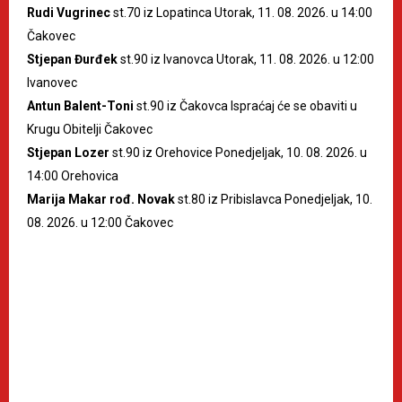
Rudi Vugrinec
st.70 iz Lopatinca Utorak, 11. 08. 2026. u 14:00
Čakovec
Stjepan Đurđek
st.90 iz Ivanovca Utorak, 11. 08. 2026. u 12:00
Ivanovec
Antun Balent-Toni
st.90 iz Čakovca Ispraćaj će se obaviti u
Krugu Obitelji Čakovec
Stjepan Lozer
st.90 iz Orehovice Ponedjeljak, 10. 08. 2026. u
14:00 Orehovica
Marija Makar rođ. Novak
st.80 iz Pribislavca Ponedjeljak, 10.
08. 2026. u 12:00 Čakovec