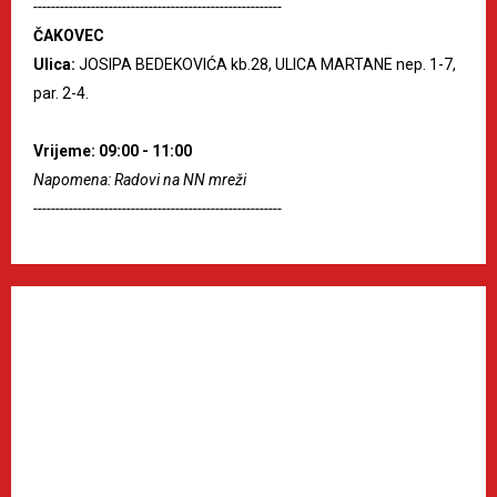
--------------------------------------------------------
ČAKOVEC
Ulica:
JOSIPA BEDEKOVIĆA kb.28, ULICA MARTANE nep. 1-7,
par. 2-4.
Vrijeme: 09:00 - 11:00
Napomena: Radovi na NN mreži
--------------------------------------------------------