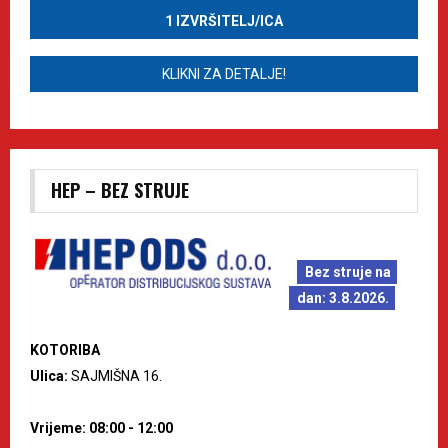
1 IZVRŠITELJ/ICA
KLIKNI ZA DETALJE!
HEP – BEZ STRUJE
Bez struje na
dan: 3.8.2026.
KOTORIBA
Ulica:
SAJMIŠNA 16.
Vrijeme: 08:00 - 12:00