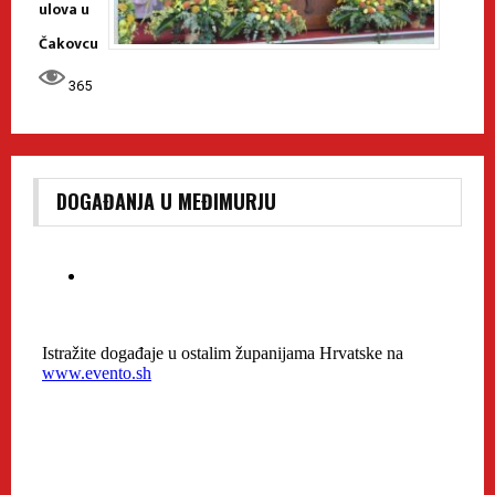
ulova u
Čakovcu
365
DOGAĐANJA U MEĐIMURJU