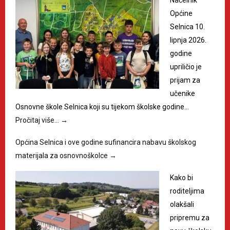
Općine
Selnica 10.
lipnja 2026.
godine
upriličio je
prijam za
učenike
Osnovne škole Selnica koji su tijekom školske godine…
Pročitaj više…
→
Općina Selnica i ove godine sufinancira nabavu školskog
materijala za osnovnoškolce
→
Kako bi
roditeljima
olakšali
pripremu za