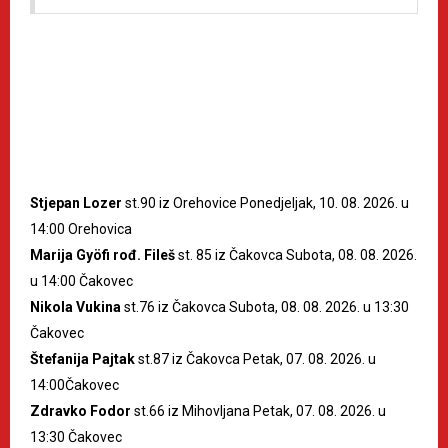
Stjepan Lozer
st.90 iz Orehovice Ponedjeljak, 10. 08. 2026. u
14:00 Orehovica
Marija Gyöfi rođ. Fileš
st. 85 iz Čakovca Subota, 08. 08. 2026.
u 14:00 Čakovec
Nikola Vukina
st.76 iz Čakovca Subota, 08. 08. 2026. u 13:30
Čakovec
Štefanija Pajtak
st.87 iz Čakovca Petak, 07. 08. 2026. u
14:00Čakovec
Zdravko Fodor
st.66 iz Mihovljana Petak, 07. 08. 2026. u
13:30 Čakovec