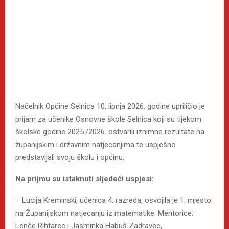
Načelnik Općine Selnica 10. lipnja 2026. godine upriličio je
prijam za učenike Osnovne škole Selnica koji su tijekom
školske godine 2025./2026. ostvarili iznimne rezultate na
županijskim i državnim natjecanjima te uspješno
predstavljali svoju školu i općinu.
Na prijmu su istaknuti sljedeći uspjesi:
– Lucija Kreminski, učenica 4. razreda, osvojila je 1. mjesto
na Županijskom natjecanju iz matematike. Mentorice:
Lenče Rihtarec i Jasminka Habuš Zadravec,