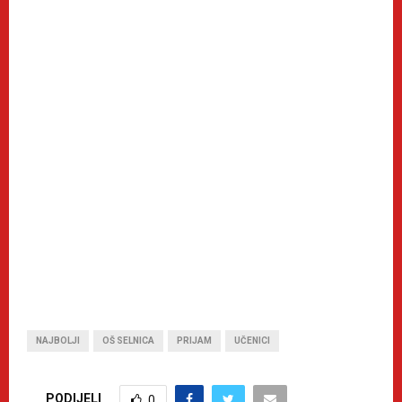
NAJBOLJI
OŠ SELNICA
PRIJAM
UČENICI
PODIJELI
0