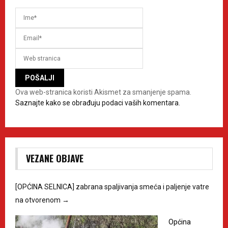
Ova web-stranica koristi Akismet za smanjenje spama.
Saznajte kako se obrađuju podaci vaših komentara.
VEZANE OBJAVE
[OPĆINA SELNICA] zabrana spaljivanja smeća i paljenje vatre
na otvorenom
→
Općina